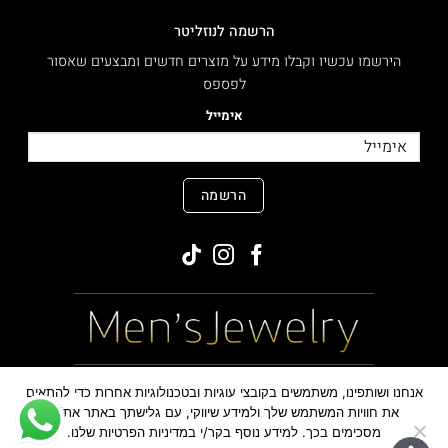
הרשמה לנוזליטר
הירשמו עכשיו וקבלו מידע על מוצרים חדשים ומבצעים שאסור
לפספס
אימייל
הרשמה
MasterCard
PayPal
Visa
אנחנו ושותפינו, משתמשים בקובצי עוגיות ובטכנולוגיות אחרות כדי להתאים
את חוויות המשתמש שלך ולמידע שיווקי, עם גלישתך באתר את/ה
מסכימים בכך. למידע נוסף בקר/י במדיניות הפרטיות שלנו.
כל הזכויות שמורות ©
,2026
MensJewelry