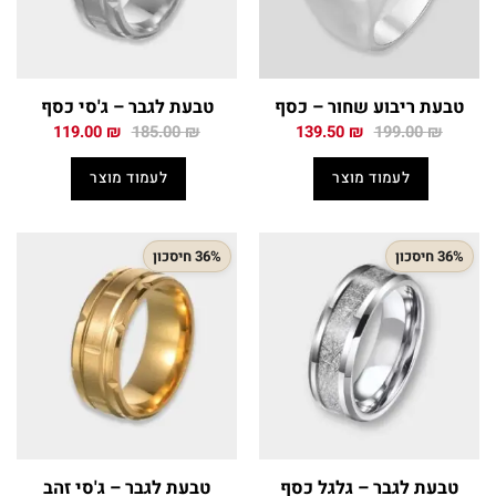
טבעת ריבוע שחור – כסף
טבעת לגבר – ג'סי כסף
המחיר
המחיר
המחיר
המחיר
119.00
₪
185.00
₪
139.50
₪
199.00
₪
המקורי
הנוכחי
המקורי
הנוכחי
היה:
הוא:
היה:
הוא:
לעמוד מוצר
לעמוד מוצר
119.00 ₪.
185.00 ₪.
139.50 ₪.
199.00 ₪.
36% חיסכון
36% חיסכון
טבעת לגבר – גלגל כסף
טבעת לגבר – ג'סי זהב