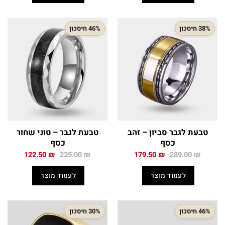
38% חיסכון
46% חיסכון
טבעת לגבר סביון – זהב
טבעת לגבר – טוני שחור
כסף
כסף
המחיר
המחיר
המחיר
המחיר
122.50
₪
225.00
₪
179.50
₪
289.00
₪
המקורי
הנוכחי
המקורי
הנוכחי
היה:
הוא:
היה:
הוא:
לעמוד מוצר
לעמוד מוצר
122.50 ₪.
225.00 ₪.
179.50 ₪.
289.00 ₪.
46% חיסכון
30% חיסכון