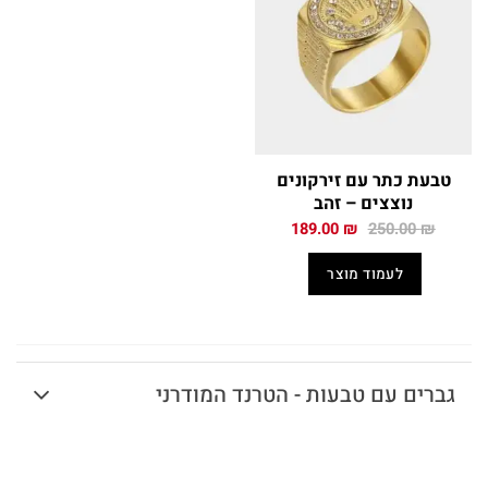
טבעת כתר עם זירקונים
נוצצים – זהב
המחיר
המחיר
189.00
₪
250.00
₪
המקורי
הנוכחי
היה:
הוא:
לעמוד מוצר
189.00 ₪.
250.00 ₪.
גברים עם טבעות - הטרנד המודרני