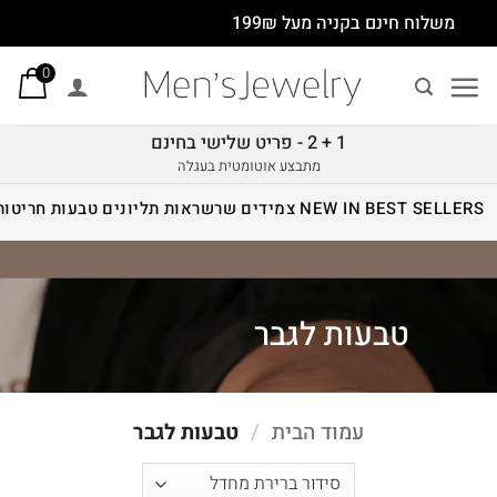
Ski
משלוח חינם בקניה מעל 199₪
t
0
conten
1 + 2 - פריט שלישי בחינם
מתבצע אוטומטית בעגלה
BEST SELLERS
NEW IN
צמידים
שרשראות
תליונים
טבעות
חריטות
טבעות לגבר
עמוד הבית
/
טבעות לגבר