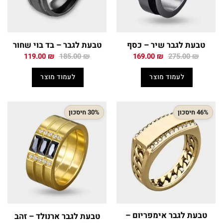
טבעת לגבר שיר – כסף
טבעת לגבר – בד בוי שחור
המחיר
המחיר
המחיר
המחיר
119.00
₪
185.00
₪
169.00
₪
275.00
₪
המקורי
הנוכחי
המקורי
הנוכחי
היה:
הוא:
היה:
הוא:
לעמוד מוצר
לעמוד מוצר
119.00 ₪.
185.00 ₪.
169.00 ₪.
275.00 ₪.
46% חיסכון
30% חיסכון
טבעת לגבר אימפריום –
טבעת לגבר ארנולד – זהב