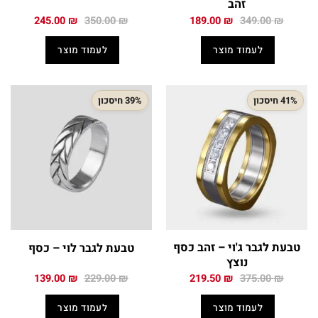
זהב
המחיר
המחיר
המחיר
המחיר
245.00
₪
350.00
₪
189.00
₪
349.00
₪
המקורי
הנוכחי
המקורי
הנוכחי
היה:
הוא:
היה:
הוא:
לעמוד מוצר
לעמוד מוצר
245.00 ₪.
350.00 ₪.
189.00 ₪.
349.00 ₪.
41% חיסכון
39% חיסכון
טבעת לגבר ג'וי – זהב כסף
טבעת לגבר לוי – כסף
נוצץ
המחיר
המחיר
המחיר
המחיר
139.00
₪
229.00
₪
219.50
₪
375.00
₪
המקורי
הנוכחי
המקורי
הנוכחי
היה:
הוא:
היה:
הוא:
לעמוד מוצר
לעמוד מוצר
139.00 ₪.
229.00 ₪.
219.50 ₪.
375.00 ₪.