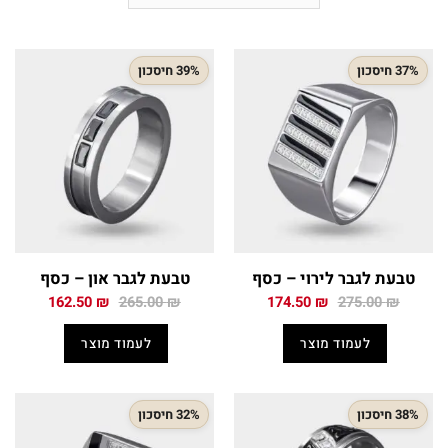
37% חיסכון
39% חיסכון
טבעת לגבר לירוי – כסף
טבעת לגבר און – כסף
המחיר
המחיר
המחיר
המחיר
162.50
₪
265.00
₪
174.50
₪
275.00
₪
המקורי
הנוכחי
המקורי
הנוכחי
היה:
הוא:
היה:
הוא:
לעמוד מוצר
לעמוד מוצר
162.50 ₪.
265.00 ₪.
174.50 ₪.
275.00 ₪.
38% חיסכון
32% חיסכון