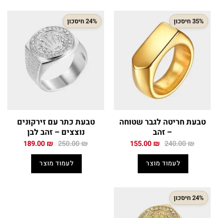
35% חיסכון
24% חיסכון
טבעת חריטה לגבר שטוחה
טבעת כתר עם זירקונים
– זהב
נוצצים – זהב לבן
המחיר
המחיר
המחיר
המחיר
189.00
₪
250.00
₪
155.00
₪
240.00
₪
המקורי
הנוכחי
המקורי
הנוכחי
היה:
הוא:
היה:
הוא:
לעמוד מוצר
לעמוד מוצר
189.00 ₪.
250.00 ₪.
155.00 ₪.
240.00 ₪.
24% חיסכון