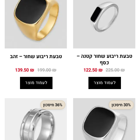
טבעת ריבוע שחור קטנה –
טבעת ריבוע שחור – זהב
כסף
המחיר
המחיר
המחיר
המחיר
139.50
₪
199.00
₪
122.50
₪
225.00
₪
המקורי
הנוכחי
המקורי
הנוכחי
היה:
הוא:
היה:
הוא:
לעמוד מוצר
לעמוד מוצר
139.50 ₪.
199.00 ₪.
122.50 ₪.
225.00 ₪.
30% חיסכון
36% חיסכון