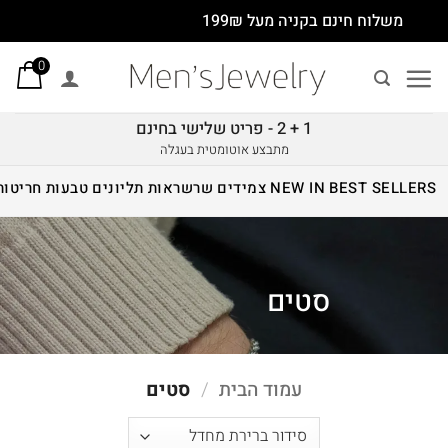
Ski
משלוח חינם בקניה מעל 199₪
t
0
conten
1 + 2 - פריט שלישי בחינם
מתבצע אוטומטית בעגלה
BEST SELLERS
NEW IN
צמידים
שרשראות
תליונים
טבעות
חריטות
סטים
עמוד הבית
/
סטים