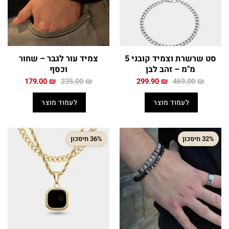
סט שרשרת וצמיד קובני 5
צמיד עור לגבר – שחור
מ"מ – זהב לבן
וכסף
המחיר
המחיר
המחיר
המחיר
179.00
₪
235.00
₪
299.90
₪
469.00
₪
המקורי
הנוכחי
המקורי
הנוכחי
היה:
הוא:
היה:
הוא:
לעמוד מוצר
לעמוד מוצר
179.00 ₪.
235.00 ₪.
299.90 ₪.
469.00 ₪.
32% חיסכון
36% חיסכון