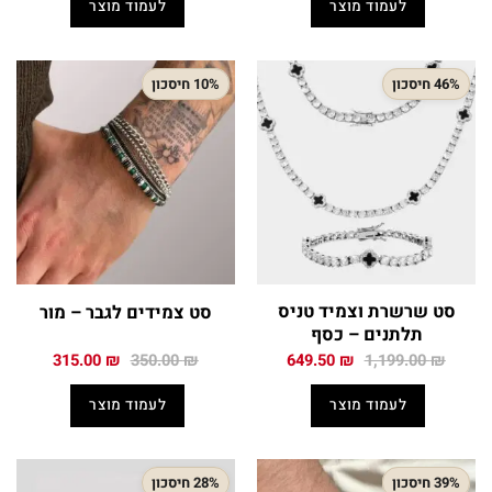
לעמוד מוצר
לעמוד מוצר
169.50 ₪.
289.00 ₪.
262.50 ₪.
399.00 ₪.
46% חיסכון
10% חיסכון
סט שרשרת וצמיד טניס
סט צמידים לגבר – מור
תלתנים – כסף
המחיר
המחיר
המחיר
המחיר
315.00
₪
350.00
₪
649.50
₪
1,199.00
₪
המקורי
הנוכחי
המקורי
הנוכחי
היה:
הוא:
היה:
הוא:
לעמוד מוצר
לעמוד מוצר
315.00 ₪.
350.00 ₪.
649.50 ₪.
1,199.00 ₪.
39% חיסכון
28% חיסכון