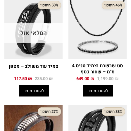
46% חיסכון
50% חיסכון
המלאי אזל
סט שרשרת וצמיד טניס 4
צמיד עור משולב – מצפן
מ"מ – שחור כסף
המחיר
המחיר
המחיר
המחיר
117.50
₪
235.00
₪
649.00
₪
1,199.00
₪
המקורי
הנוכחי
המקורי
הנוכחי
היה:
הוא:
היה:
הוא:
לעמוד מוצר
לעמוד מוצר
117.50 ₪.
235.00 ₪.
649.00 ₪.
1,199.00 ₪.
38% חיסכון
27% חיסכון