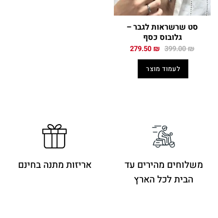
סט שרשראות לגבר –
גלובוס כסף
המחיר
המחיר
279.50
₪
399.00
₪
המקורי
הנוכחי
היה:
הוא:
לעמוד מוצר
279.50 ₪.
399.00 ₪.
משלוחים מהירים
עד
אריזות מתנה בחינם
הבית לכל הארץ