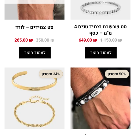
סט שרשרת וצמיד טניס 4
סט צמידים – לורד
מ"מ – כסף
המחיר
המחיר
המחיר
המחיר
265.00
₪
350.00
₪
649.00
₪
1,150.00
₪
המקורי
הנוכחי
המקורי
הנוכחי
היה:
הוא:
היה:
הוא:
לעמוד מוצר
לעמוד מוצר
265.00 ₪.
350.00 ₪.
649.00 ₪.
1,150.00 ₪.
50% חיסכון
34% חיסכון