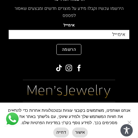
הירשמו עכשיו וקבלו מידע על מוצרים חדשים ומבצעים שאסור
לפספס
אימייל
הרשמה
MasterCard
PayPal
Visa
אנחנו ושותפינו, משתמשים בקובצי עוגיות ובטכנולוגיות אחרות כדי להתאים
את חוויות המשתמש שלך ולמידע שיווקי, עם גלישתך באתר את/ה
מסכימים בכך. למידע נוסף בקר/י במדיניות הפרטיות שלנו.
כל הזכויות שמורות ©
,2026
MensJewelry
אישור
דחייה