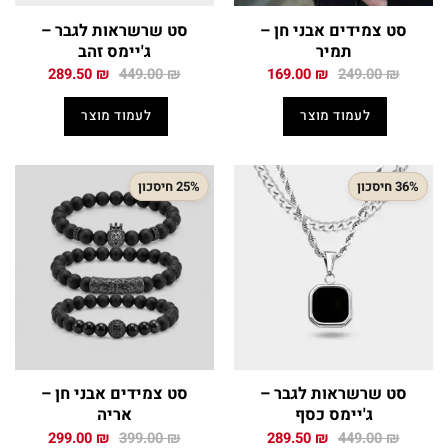
סט צמידים אבני חן –
סט שרשראות לגבר –
תמיר
ג'יימס זהב
המחיר
המחיר
המחיר
המחיר
289.50
₪
449.00
₪
169.00
₪
249.00
₪
המקורי
הנוכחי
המקורי
הנוכחי
היה:
הוא:
היה:
הוא:
לעמוד מוצר
לעמוד מוצר
289.50 ₪.
449.00 ₪.
169.00 ₪.
249.00 ₪.
36% חיסכון
25% חיסכון
סט שרשראות לגבר –
סט צמידים אבני חן –
ג'יימס כסף
אריה
המחיר
המחיר
המחיר
המחיר
299.00
₪
399.00
₪
289.50
₪
449.00
₪