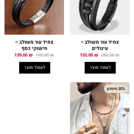
צמיד עור משולב –
צמיד עור משולב –
עיגולים
חישוקי כסף
המחיר
המחיר
המחיר
המחיר
139.00
₪
190.00
₪
155.00
₪
250.00
₪
המקורי
הנוכחי
המקורי
הנוכחי
היה:
הוא:
היה:
הוא:
לעמוד מוצר
לעמוד מוצר
139.00 ₪.
190.00 ₪.
155.00 ₪.
250.00 ₪.
30% חיסכון