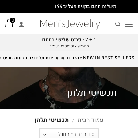
Ski
משלוח חינם בקניה מעל 199₪
t
0
conten
1 + 2 - פריט שלישי בחינם
מתבצע אוטומטית בעגלה
BEST SELLERS
NEW IN
צמידים
שרשראות
תליונים
טבעות
חריטות
תכשיטי תלתן
עמוד הבית
/
תכשיטי תלתן