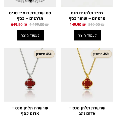
צמיד תלתנים מנס
סט שרשרת וצמיד טניס
פרמיום – שחור כסף
תלתנים – כסף
המחיר
המחיר
המחיר
המחיר
649.50
₪
1,199.00
₪
149.90
₪
260.00
₪
המקורי
הנוכחי
המקורי
הנוכחי
היה:
הוא:
היה:
הוא:
לעמוד מוצר
לעמוד מוצר
49.50 ₪.
1,199.00 ₪.
149.90 ₪.
260.00 ₪.
45% חיסכון
45% חיסכון
שרשרת תלתן מנס –
שרשרת תלתן מנס –
אדום זהב
אדום כסף