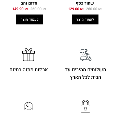
שחור כסף
אדום זהב
המחיר
המחיר
המחיר
המחיר
149.90
₪
260.00
₪
129.00
₪
260.00
₪
המקורי
הנוכחי
המקורי
הנוכחי
היה:
הוא:
היה:
הוא:
לעמוד מוצר
לעמוד מוצר
149.90 ₪.
260.00 ₪.
129.00 ₪.
260.00 ₪.
משלוחים מהירים
עד
אריזות מתנה בחינם
הבית לכל הארץ