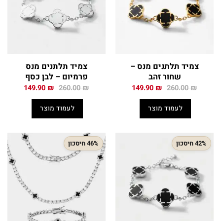
צמיד תלתנים מנס –
צמיד תלתנים מנס
שחור זהב
פרמיום – לבן כסף
המחיר
המחיר
המחיר
המחיר
149.90
₪
260.00
₪
149.90
₪
260.00
₪
המקורי
הנוכחי
המקורי
הנוכחי
היה:
הוא:
היה:
הוא:
לעמוד מוצר
לעמוד מוצר
149.90 ₪.
260.00 ₪.
149.90 ₪.
260.00 ₪.
42% חיסכון
46% חיסכון