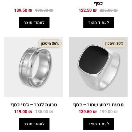
כסף
המחיר
המחיר
המחיר
המחיר
139.50
₪
199.00
₪
122.50
₪
225.00
₪
המקורי
הנוכחי
המקורי
הנוכחי
היה:
הוא:
היה:
הוא:
לעמוד מוצר
לעמוד מוצר
139.50 ₪.
199.00 ₪.
122.50 ₪.
225.00 ₪.
30% חיסכון
36% חיסכון
טבעת ריבוע שחור – כסף
טבעת לגבר – ג'סי כסף
המחיר
המחיר
המחיר
המחיר
119.00
₪
185.00
₪
139.50
₪
199.00
₪
המקורי
הנוכחי
המקורי
הנוכחי
היה:
הוא:
היה:
הוא:
לעמוד מוצר
לעמוד מוצר
119.00 ₪.
185.00 ₪.
139.50 ₪.
199.00 ₪.