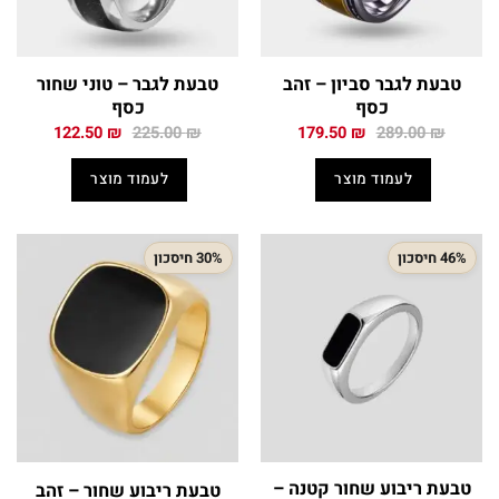
טבעת לגבר סביון – זהב
טבעת לגבר – טוני שחור
כסף
כסף
המחיר
המחיר
המחיר
המחיר
122.50
₪
225.00
₪
179.50
₪
289.00
₪
המקורי
הנוכחי
המקורי
הנוכחי
היה:
הוא:
היה:
הוא:
לעמוד מוצר
לעמוד מוצר
122.50 ₪.
225.00 ₪.
179.50 ₪.
289.00 ₪.
46% חיסכון
30% חיסכון
טבעת ריבוע שחור קטנה –
טבעת ריבוע שחור – זהב