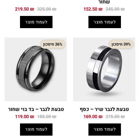
שחור
המחיר
המחיר
המחיר
המחיר
219.50
₪
325.00
₪
152.50
₪
245.00
₪
המקורי
הנוכחי
המקורי
הנוכחי
היה:
הוא:
היה:
הוא:
לעמוד מוצר
לעמוד מוצר
219.50 ₪.
325.00 ₪.
152.50 ₪.
245.00 ₪.
39% חיסכון
36% חיסכון
טבעת לגבר שיר – כסף
טבעת לגבר – בד בוי שחור
המחיר
המחיר
המחיר
המחיר
119.00
₪
185.00
₪
169.00
₪
275.00
₪
המקורי
הנוכחי
המקורי
הנוכחי
היה:
הוא:
היה:
הוא:
לעמוד מוצר
לעמוד מוצר
119.00 ₪.
185.00 ₪.
169.00 ₪.
275.00 ₪.