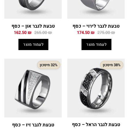
טבעת לגבר לירוי – כסף
טבעת לגבר און – כסף
המחיר
המחיר
המחיר
המחיר
162.50
₪
265.00
₪
174.50
₪
275.00
₪
המקורי
הנוכחי
המקורי
הנוכחי
היה:
הוא:
היה:
הוא:
לעמוד מוצר
לעמוד מוצר
162.50 ₪.
265.00 ₪.
174.50 ₪.
275.00 ₪.
38% חיסכון
32% חיסכון
טבעת לגבר הראל – כסף
טבעת לגבר זיו – כסף