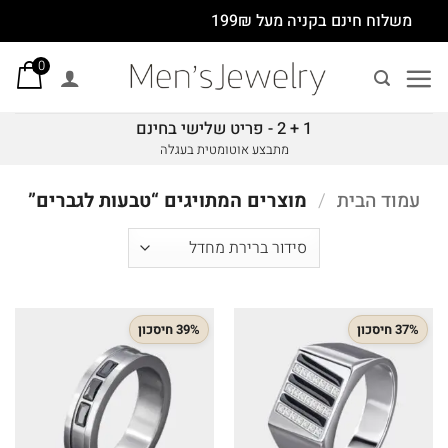
Ski
משלוח חינם בקניה מעל 199₪
t
0
conten
1 + 2 - פריט שלישי בחינם
מתבצע אוטומטית בעגלה
עמוד הבית
/
מוצרים המתויגים “טבעות לגברים”
37% חיסכון
39% חיסכון