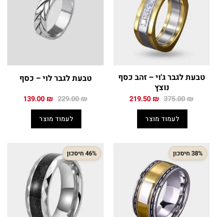
טבעת לגבר ג'וי – זהב כסף
טבעת לגבר לוי – כסף
נוצץ
המחיר
המחיר
המחיר
המחיר
139.00
₪
229.00
₪
219.50
₪
375.00
₪
המקורי
הנוכחי
המקורי
הנוכחי
היה:
הוא:
היה:
הוא:
לעמוד מוצר
לעמוד מוצר
139.00 ₪.
229.00 ₪.
219.50 ₪.
375.00 ₪.
38% חיסכון
46% חיסכון