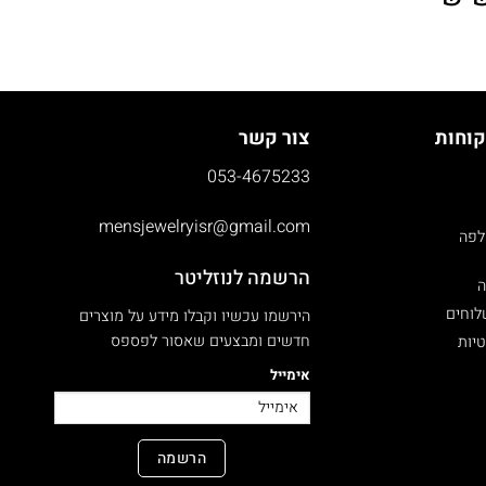
קוחות
צור קשר
053-4675233
mensjewelryisr@gmail.com
לפה
הרשמה לנוזליטר
ה
לוחים
הירשמו עכשיו וקבלו מידע על מוצרים
חדשים ומבצעים שאסור לפספס
טיות
אימייל
הרשמה