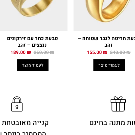
עת חריטה לגבר שטוחה –
טבעת כתר עם זירקונים
זהב
נוצצים – זהב
המחיר
המחיר
המחיר
המחיר
189.00
₪
250.00
₪
155.00
₪
240.00
₪
המקורי
הנוכחי
המקורי
הנוכח
היה:
הוא:
היה:
הוא:
לעמוד מוצר
לעמוד מוצר
.00 ₪.
250.00 ₪.
155.00 ₪.
240.00 ₪.
ות מתנה בחינם
קנייה מאובטחת 
המחמיר ביותר 