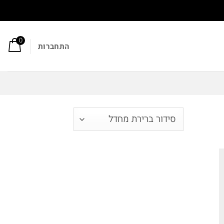
0
התחברות