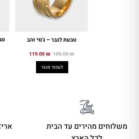
טב
טבעת לגבר – ג'סי זהב
המחיר
המחיר
119.00
₪
185.00
₪
המקורי
הנוכחי
היה:
הוא:
לעמוד מוצר
119.00 ₪.
185.00 ₪.
משלוחים מהירים
עד הבית
אריז
לכל הארץ