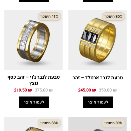
30% חיסכון
41% חיסכון
טבעת לגבר ג'וי – זהב כסף
טבעת לגבר ארנולד – זהב
נוצץ
המחיר
המחיר
המחיר
המחיר
219.50
₪
375.00
₪
245.00
₪
350.00
₪
המקורי
הנוכחי
המקורי
הנוכחי
היה:
הוא:
היה:
הוא:
לעמוד מוצר
לעמוד מוצר
219.50 ₪.
375.00 ₪.
245.00 ₪.
350.00 ₪.
39% חיסכון
38% חיסכון