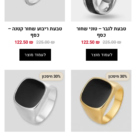
טבעת לגבר – טוני שחור
טבעת ריבוע שחור קטנה –
כסף
כסף
המחיר
המחיר
המחיר
המחיר
122.50
₪
225.00
₪
122.50
₪
225.00
₪
המקורי
הנוכחי
המקורי
הנוכחי
היה:
הוא:
היה:
הוא:
לעמוד מוצר
לעמוד מוצר
122.50 ₪.
225.00 ₪.
122.50 ₪.
225.00 ₪.
30% חיסכון
30% חיסכון