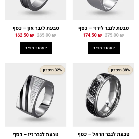
טבעת לגבר לירוי – כסף
טבעת לגבר און – כסף
המחיר
המחיר
המחיר
המחיר
162.50
₪
265.00
₪
174.50
₪
275.00
₪
המקורי
הנוכחי
המקורי
הנוכחי
היה:
הוא:
היה:
הוא:
לעמוד מוצר
לעמוד מוצר
162.50 ₪.
265.00 ₪.
174.50 ₪.
275.00 ₪.
38% חיסכון
32% חיסכון
טבעת לגבר הראל – כסף
טבעת לגבר זיו – כסף