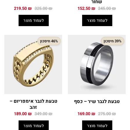
שחור
המחיר
המחיר
המחיר
המחיר
219.50
₪
325.00
₪
152.50
₪
245.00
₪
המקורי
הנוכחי
המקורי
הנוכחי
היה:
הוא:
היה:
הוא:
לעמוד מוצר
לעמוד מוצר
219.50 ₪.
325.00 ₪.
152.50 ₪.
245.00 ₪.
39% חיסכון
46% חיסכון
טבעת לגבר אימפריום –
טבעת לגבר שיר – כסף
זהב
המחיר
המחיר
המחיר
המחיר
189.00
₪
349.00
₪
169.00
₪
275.00
₪
המקורי
הנוכחי
המקורי
הנוכחי
היה:
הוא:
היה:
הוא:
לעמוד מוצר
לעמוד מוצר
189.00 ₪.
349.00 ₪.
169.00 ₪.
275.00 ₪.