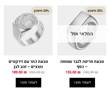
35% חיסכון
24% חיסכון
המלאי אזל
טבעת חריטה לגבר שטוחה
טבעת כתר עם זירקונים
– כסף
נוצצים – זהב לבן
המחיר
המחיר
המחיר
המחיר
189.00
₪
250.00
₪
155.00
₪
240.00
₪
המקורי
הנוכחי
המקורי
הנוכחי
היה:
הוא:
היה:
הוא:
לעמוד מוצר
לעמוד מוצר
189.00 ₪.
250.00 ₪.
155.00 ₪.
240.00 ₪.