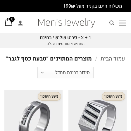
Ski
משלוח חינם בקניה מעל 199₪
t
0
conten
1 + 2 - פריט שלישי בחינם
מתבצע אוטומטית בעגלה
עמוד הבית
/
מוצרים המתויגים “טבעת כסף לגבר”
37% חיסכון
39% חיסכון