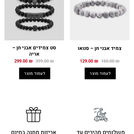
סט צמידים אבני חן –
צמיד אבני חן – סנואו
אריה
המחיר
המחיר
המחיר
המחיר
299.00
₪
399.00
₪
129.00
₪
160.00
₪
המקורי
הנוכחי
המקורי
הנוכחי
היה:
הוא:
היה:
הוא:
לעמוד מוצר
לעמוד מוצר
299.00 ₪.
399.00 ₪.
129.00 ₪.
160.00 ₪.
משלוחים מהירים
עד
אריזות מתנה בחינם