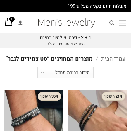
Ski
משלוח חינם בקניה מעל 199₪
t
0
conten
1 + 2 - פריט שלישי בחינם
מתבצע אוטומטית בעגלה
עמוד הבית
/
מוצרים המתויגים “סט צמידים לגבר”
21% חיסכון
35% חיסכון