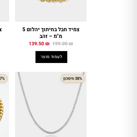
צמיד חבל בחיתוך יהלום 5
מ"מ – זהב
המחיר
המחיר
139.50
₪
199.00
₪
המקורי
הנוכחי
היה:
הוא:
לעמוד מוצר
139.50 ₪.
199.00 ₪.
38% חיסכון
37% חיס