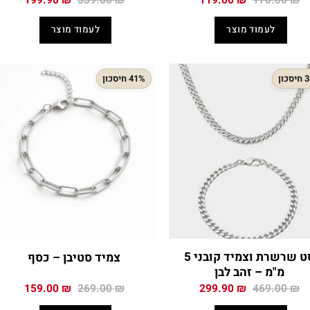
199.90
₪
339.00
₪
119.00
₪
170.00
₪
המקורי
הנוכחי
המקורי
הנוכח
היה:
הוא:
היה:
הוא:
לעמוד מוצר
לעמוד מוצר
.90 ₪.
339.00 ₪.
119.00 ₪.
170.00 ₪.
כון
41% חיסכון
סט שרשרת וצמיד קובני 5
צמיד סטיבן – כסף
מ"מ – זהב לבן
המחיר
המחיר
המחיר
המחיר
159.00
₪
269.00
₪
299.90
₪
469.00
₪
המקורי
הנוכחי
המקורי
הנוכח