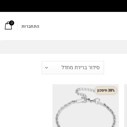
0
התחברות
38% חיסכון