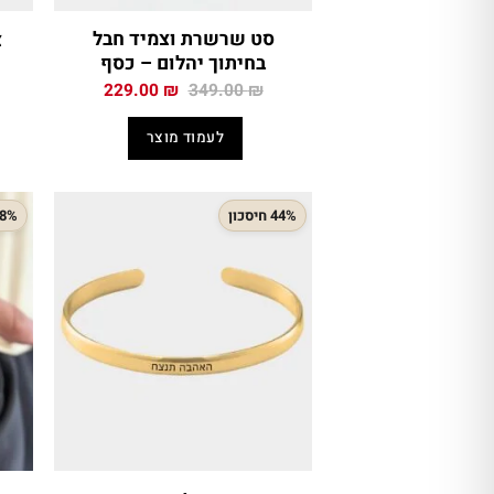
סט שרשרת וצמיד חבל
צ
בחיתוך יהלום – כסף
המחיר
המחיר
229.00
₪
349.00
₪
המקורי
הנוכחי
היה:
הוא:
לעמוד מוצר
229.00 ₪.
349.00 ₪.
44% חיסכון
38% חיס