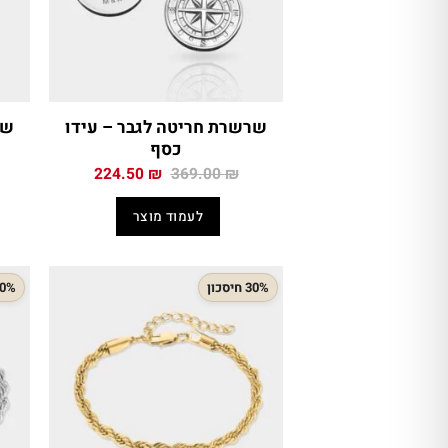
שרשרת חריטה לגבר – עידו
כסף
המחיר
המחיר
224.50
₪
369.00
₪
המקורי
הנוכחי
היה:
הוא:
לעמוד מוצר
224.50 ₪.
369.00 ₪.
30% חיסכון
30% חיס