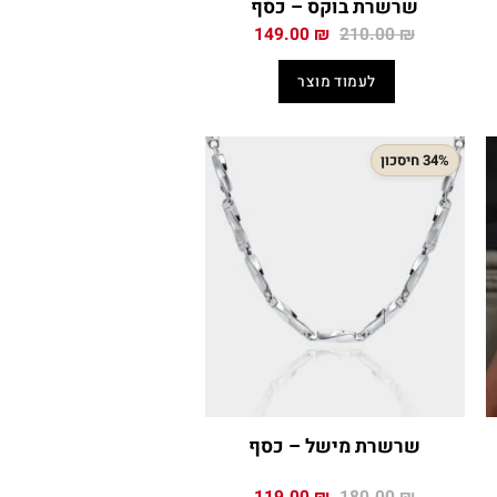
שרשרת בוקס – כסף
המחיר
המחיר
149.00
₪
210.00
₪
י
המקורי
הנוכחי
היה:
הוא:
לעמוד מוצר
149.00 ₪.
210.00 ₪.
159
34% חיסכון
שרשרת מישל – כסף
המחיר
המחיר