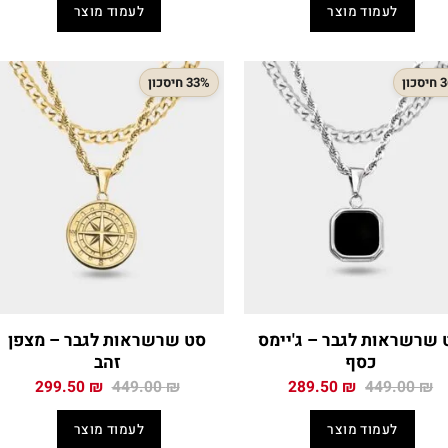
היה:
הוא:
היה:
הוא:
לעמוד מוצר
לעמוד מוצר
.00 ₪.
269.00 ₪.
299.90 ₪.
469.00 ₪.
כון
33% חיסכון
 שרשראות לגבר – ג'יימס
סט שרשראות לגבר – מצפן
כסף
זהב
המחיר
המחיר
המחיר
המחיר
299.50
₪
449.00
₪
289.50
₪
449.00
₪
המקורי
הנוכחי
המקורי
הנוכח
היה:
הוא:
היה:
הוא:
לעמוד מוצר
לעמוד מוצר
.50 ₪.
449.00 ₪.
289.50 ₪.
449.00 ₪.