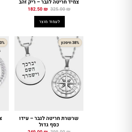
צמיד חריטה לגבר – ריק זהב
המחיר
המחיר
182.50
₪
325.00
₪
המקורי
הנוכחי
היה:
הוא:
לעמוד מוצר
182.50 ₪.
325.00 ₪.
38% חיסכון
30% חיס
שרשרת חריטה לגבר – עידו
כסף גדול
המחיר
המחיר