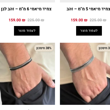
מיד מיאמי 5 מ"מ – זהב
צמיד מיאמי 6 מ"מ – זהב לבן
המחיר
המחיר
המחיר
המחיר
159.00
₪
225.00
₪
159.00
₪
225.00
₪
המקורי
הנוכחי
המקורי
הנוכח
היה:
הוא:
היה:
הוא:
לעמוד מוצר
לעמוד מוצר
.00 ₪.
225.00 ₪.
159.00 ₪.
225.00 ₪.
כון
38% חיסכון