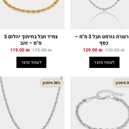
שרשרת גורמט חבל 3 מ"מ –
צמיד חבל בחיתוך יהלום 3
כסף
מ"מ – זהב
המחיר
המחיר
המחיר
המחיר
119.00
₪
175.00
₪
129.00
₪
190.00
₪
המקורי
הנוכחי
המקורי
הנוכח
היה:
הוא:
היה:
הוא:
לעמוד מוצר
לעמוד מוצר
.00 ₪.
175.00 ₪.
129.00 ₪.
190.00 ₪.
כון
36% חיסכון