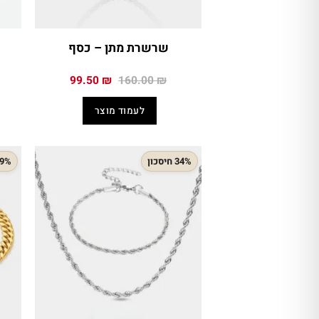
שרשרת מתן – כסף
המחיר
המחיר
99.50
₪
160.00
₪
המקורי
הנוכחי
היה:
הוא:
לעמוד מוצר
99.50 ₪.
160.00 ₪.
34% חיסכון
29% חיס