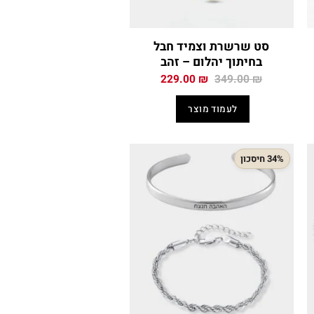
סט שרשרת וצמיד חבל
בחיתוך יהלום – זהב
המחיר
המחיר
229.00
₪
349.00
₪
י
המקורי
הנוכחי
היה:
הוא:
לעמוד מוצר
229.00 ₪.
349.00 ₪.
169
34% חיסכון