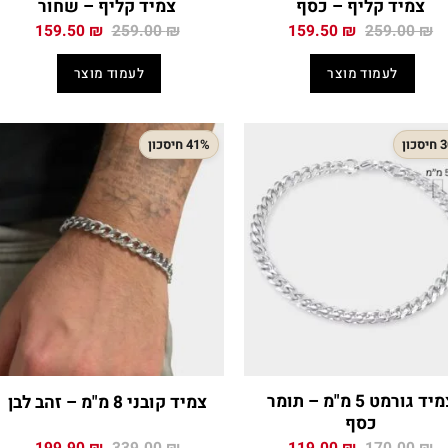
צמיד קליף – כסף
צמיד קליף – שחור
המחיר
המחיר
המחיר
המחיר
159.50
₪
259.00
₪
159.50
₪
259.00
₪
המקורי
הנוכחי
המקורי
הנוכח
היה:
הוא:
היה:
הוא:
לעמוד מוצר
לעמוד מוצר
.50 ₪.
259.00 ₪.
159.50 ₪.
259.00 ₪.
כון
41% חיסכון
צמיד גורמט 5 מ"מ – תומר
צמיד קובני 8 מ"מ – זהב לבן
כסף
המחיר
המחיר
המחיר
המחיר