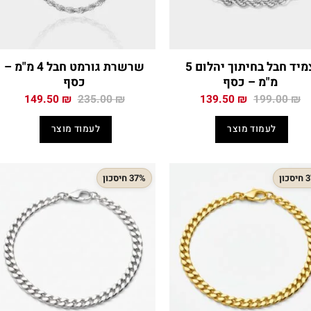
צמיד חבל בחיתוך יהלום 5
שרשרת גורמט חבל 4 מ"מ –
מ"מ – כסף
כסף
המחיר
המחיר
המחיר
המחיר
149.50
₪
235.00
₪
139.50
₪
199.00
₪
המקורי
הנוכחי
המקורי
הנוכח
היה:
הוא:
היה:
הוא:
לעמוד מוצר
לעמוד מוצר
.50 ₪.
235.00 ₪.
139.50 ₪.
199.00 ₪.
כון
37% חיסכון