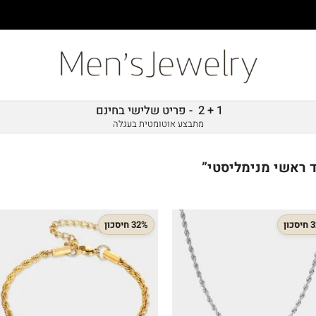
1 + 2 - פריט שלישי בחינם
מתבצע אוטומטית בעגלה
 ראשי מנימליסטי”
כון
32% חיסכון