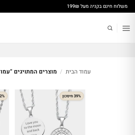
Ski
משלוח חינם בקניה מעל 199₪
t
conten
עמוד הבית
/
מוצרים המתויגים “עמוד
39% חיסכון
32% חיס