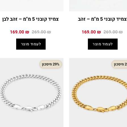
צמיד קובני 5 מ"מ – זהב
צמיד קובני 5 מ"מ – זהב לבן
המחיר
המחיר
המחיר
המחיר
169.00
₪
269.00
₪
169.00
₪
269.00
₪
המקורי
הנוכחי
המקורי
הנוכח
היה:
הוא:
היה:
הוא:
לעמוד מוצר
לעמוד מוצר
.00 ₪.
269.00 ₪.
169.00 ₪.
269.00 ₪.
כון
29% חיסכון