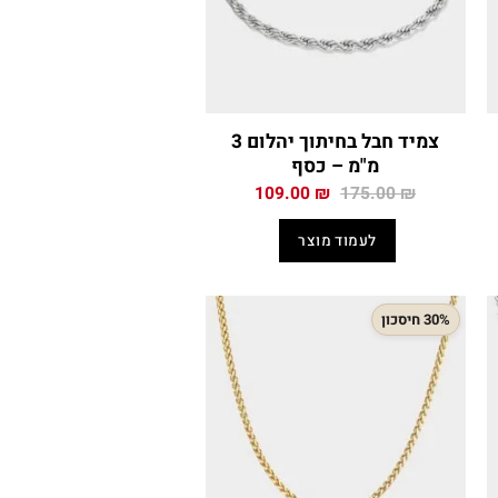
צמיד חבל בחיתוך יהלום 3
מ"מ – כסף
המחיר
המחיר
109.00
₪
175.00
₪
י
המקורי
הנוכחי
היה:
הוא:
לעמוד מוצר
109.00 ₪.
175.00 ₪.
119
30% חיסכון