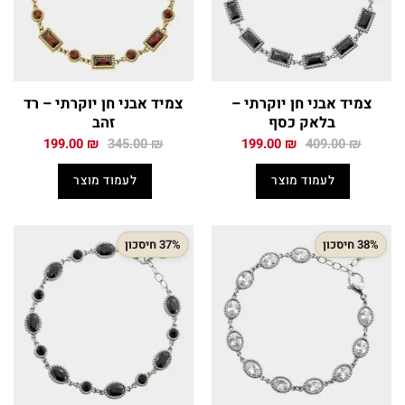
צמיד אבני חן יוקרתי –
צמיד אבני חן יוקרתי – רד
בלאק כסף
זהב
המחיר
המחיר
המחיר
המחיר
199.00
₪
345.00
₪
199.00
₪
409.00
₪
המקורי
הנוכחי
המקורי
הנוכחי
היה:
הוא:
היה:
הוא:
לעמוד מוצר
לעמוד מוצר
199.00 ₪.
345.00 ₪.
199.00 ₪.
409.00 ₪.
38% חיסכון
37% חיסכון