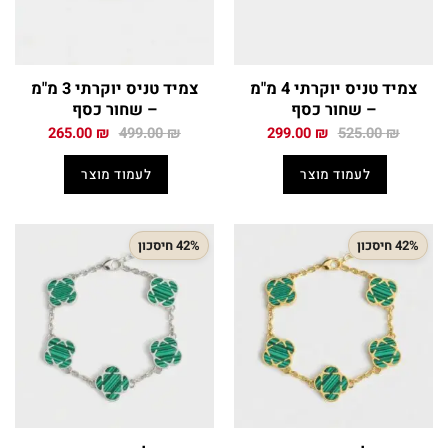
צמיד טניס יוקרתי 4 מ"מ
צמיד טניס יוקרתי 3 מ"מ
– שחור כסף
– שחור כסף
המחיר
המחיר
המחיר
המחיר
265.00
₪
499.00
₪
299.00
₪
525.00
₪
המקורי
הנוכחי
המקורי
הנוכחי
היה:
הוא:
היה:
הוא:
לעמוד מוצר
לעמוד מוצר
265.00 ₪.
499.00 ₪.
299.00 ₪.
525.00 ₪.
42% חיסכון
42% חיסכון