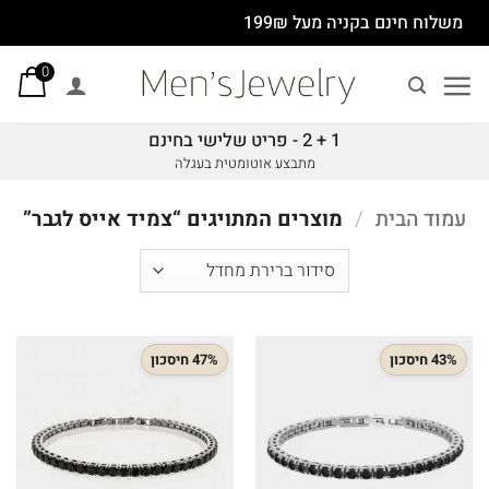
Ski
משלוח חינם בקניה מעל 199₪
t
0
conten
1 + 2 - פריט שלישי בחינם
מתבצע אוטומטית בעגלה
עמוד הבית
/
מוצרים המתויגים “צמיד אייס לגבר”
43% חיסכון
47% חיסכון