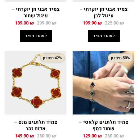
צמיד אבני חן יוקרתי –
צמיד אבני חן יוקרתי –
עיגול לבן
עיגול שחור
המחיר
המחיר
המחיר
המחיר
189.00
₪
299.00
₪
199.90
₪
325.00
₪
המקורי
הנוכחי
המקורי
הנוכחי
היה:
הוא:
היה:
הוא:
לעמוד מוצר
לעמוד מוצר
189.00 ₪.
299.00 ₪.
199.90 ₪.
325.00 ₪.
50% חיסכון
42% חיסכון
צמיד תלתנים קלאסי –
צמיד תלתנים מנס –
שחור כסף
אדום זהב
המחיר
המחיר
המחיר
המחיר
149.90
₪
260.00
₪
129.00
₪
260.00
₪