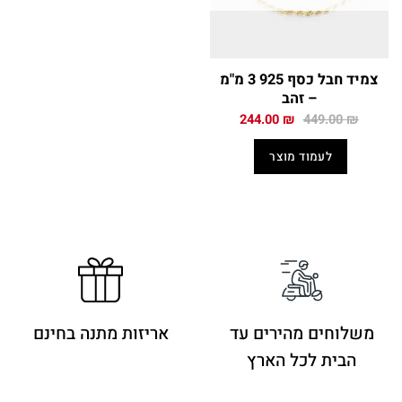
צמיד חבל כסף 925 3 מ"מ
– זהב
המחיר
המחיר
244.00
₪
449.00
₪
המקורי
הנוכחי
היה:
הוא:
לעמוד מוצר
244.00 ₪.
449.00 ₪.
משלוחים מהירים
עד
אריזות מתנה בחינם
הבית לכל הארץ