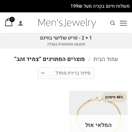
Ski
משלוח חינם בקניה מעל 199₪
t
0
conten
1 + 2 - פריט שלישי בחינם
מתבצע אוטומטית בעגלה
עמוד הבית
/
מוצרים המתויגים “צמיד זהב”
46% חיסכון
המלאי אזל