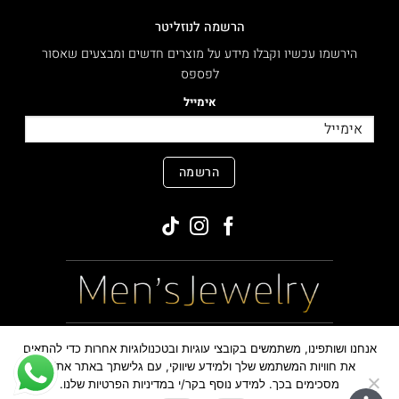
הרשמה לנוזליטר
הירשמו עכשיו וקבלו מידע על מוצרים חדשים ומבצעים שאסור
לפספס
אימייל
הרשמה
MasterCard
PayPal
Visa
אנחנו ושותפינו, משתמשים בקובצי עוגיות ובטכנולוגיות אחרות כדי להתאים
את חוויות המשתמש שלך ולמידע שיווקי, עם גלישתך באתר את/ה
מסכימים בכך. למידע נוסף בקר/י במדיניות הפרטיות שלנו.
כל הזכויות שמורות ©
,2026
MensJewelry