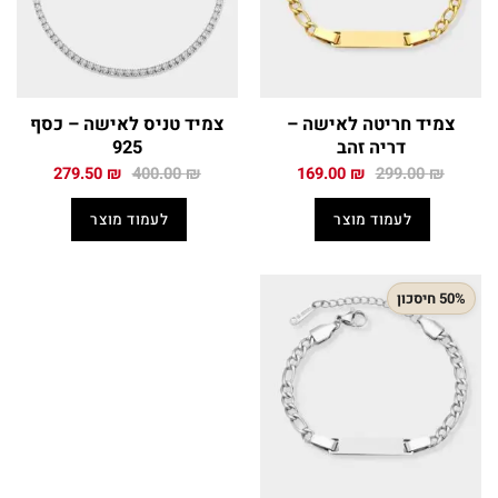
צמיד חריטה לאישה –
צמיד טניס לאישה – כסף
דריה זהב
925
המחיר
המחיר
המחיר
המחיר
279.50
₪
400.00
₪
169.00
₪
299.00
₪
המקורי
הנוכחי
המקורי
הנוכחי
היה:
הוא:
היה:
הוא:
לעמוד מוצר
לעמוד מוצר
279.50 ₪.
400.00 ₪.
169.00 ₪.
299.00 ₪.
50% חיסכון