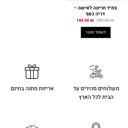
צמיד חריטה לאישה –
דריה כסף
המחיר
המחיר
144.50
₪
289.00
₪
המקורי
הנוכחי
היה:
הוא:
לעמוד מוצר
144.50 ₪.
289.00 ₪.
משלוחים מהירים
עד
אריזות מתנה בחינם
הבית לכל הארץ