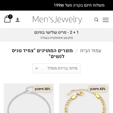
Ski
משלוח חינם בקניה מעל 199₪
t
0
conten
1 + 2 - פריט שלישי בחינם
מתבצע אוטומטית בעגלה
עמוד הבית
/
מוצרים המתויגים “צמיד טניס
לנשים”
43% חיסכון
30% חיסכון