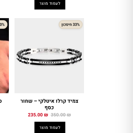
היה:
הוא:
לעמוד מוצר
159.00 ₪.
225.00 ₪.
33% חיסכון
50% חיס
צמיד קרלו איטלקי – שחור
ס
כסף
המחיר
המחיר
235.00
₪
350.00
₪
המקורי
הנוכחי
היה:
הוא:
לעמוד מוצר
235.00 ₪.
350.00 ₪.