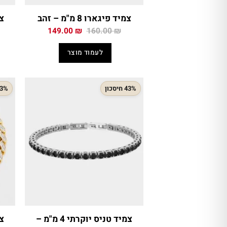
צמיד פיגארו 8 מ"מ – זהב
צמ
המחיר
המחיר
149.00
₪
160.00
₪
המקורי
הנוכחי
היה:
הוא:
לעמוד מוצר
149.00 ₪.
160.00 ₪.
43% חיסכון
33% חיס
צמיד טניס יוקרתי 4 מ"מ –
צמ