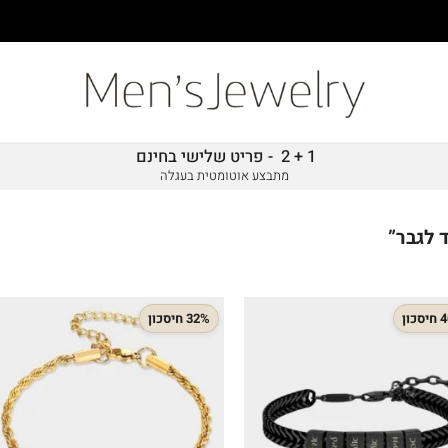
1 + 2 - פריט שלישי בחינם
מתבצע אוטומטית בעגלה
 לגבר”
כון
32% חיסכון