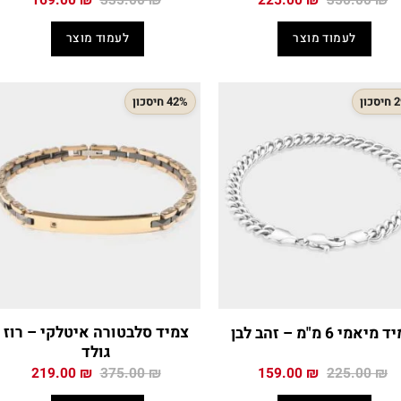
169.00
₪
335.00
₪
225.00
₪
350.00
₪
המקורי
הנוכחי
המקורי
הנוכח
היה:
הוא:
היה:
הוא:
לעמוד מוצר
לעמוד מוצר
.00 ₪.
335.00 ₪.
225.00 ₪.
350.00 ₪.
כון
42% חיסכון
צמיד סלבטורה איטלקי – רוז
מיאמי 6 מ"מ – זהב לבן
גולד
המחיר
המחיר
המחיר
המחיר
219.00
₪
375.00
₪
159.00
₪
225.00
₪
המקורי
הנוכחי
המקורי
הנוכח