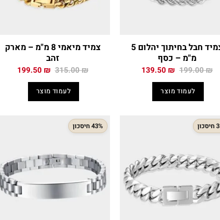
צמיד חבל בחיתוך יהלום 5
צמיד מיאמי 8 מ"מ – מארק
מ"מ – כסף
זהב
המחיר
המחיר
המחיר
המחיר
199.50
₪
315.00
₪
139.50
₪
199.00
₪
המקורי
הנוכחי
המקורי
הנוכח
היה:
הוא:
היה:
הוא:
לעמוד מוצר
לעמוד מוצר
.50 ₪.
315.00 ₪.
139.50 ₪.
199.00 ₪.
כון
43% חיסכון