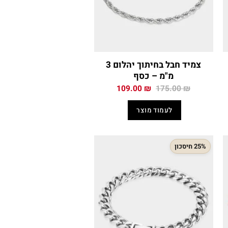
צמיד חבל בחיתוך יהלום 3
מ"מ – כסף
המחיר
המחיר
109.00
₪
175.00
₪
י
המקורי
הנוכחי
היה:
הוא:
לעמוד מוצר
109.00 ₪.
175.00 ₪.
119
25% חיסכון