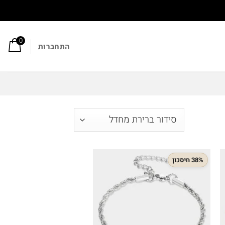
0
התחברות
38% חיסכון