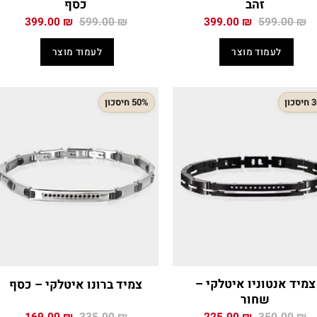
זהב
כסף
המחיר
המחיר
המחיר
המחיר
399.00
₪
599.00
₪
399.00
₪
599.00
₪
המקורי
הנוכחי
המקורי
הנוכח
היה:
הוא:
היה:
הוא:
לעמוד מוצר
לעמוד מוצר
.00 ₪.
599.00 ₪.
399.00 ₪.
599.00 ₪.
כון
50% חיסכון
צמיד אנטוניו איטלקי –
צמיד ברונו איטלקי – כסף
שחור
המחיר
המחיר
המחיר
המחיר