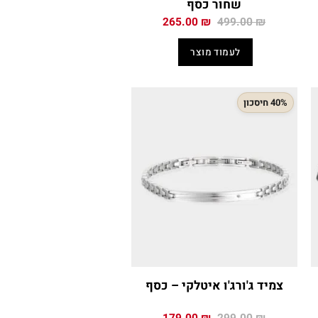
שחור כסף
המחיר
המחיר
265.00
₪
499.00
₪
י
המקורי
הנוכחי
היה:
הוא:
לעמוד מוצר
265.00 ₪.
499.00 ₪.
399
40% חיסכון
צמיד ג'ורג'ו איטלקי – כסף
המחיר
המחיר