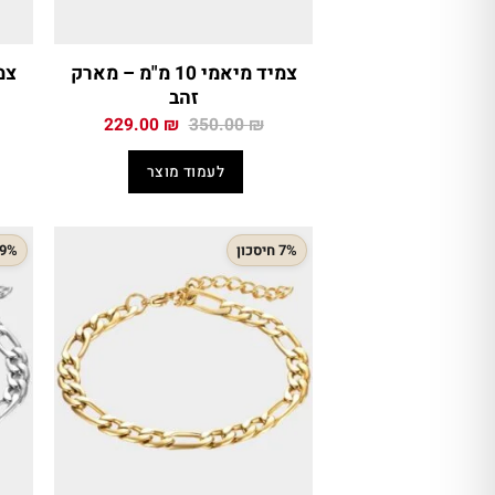
צמיד מיאמי 10 מ"מ – מארק
זהב
המחיר
המחיר
229.00
₪
350.00
₪
המקורי
הנוכחי
היה:
הוא:
לעמוד מוצר
229.00 ₪.
350.00 ₪.
7% חיסכון
29% חיס