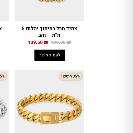
צמיד חבל בחיתוך יהלום 5
מ"מ – זהב
המחיר
המחיר
139.50
₪
199.00
₪
המקורי
הנוכחי
היה:
הוא:
לעמוד מוצר
139.50 ₪.
199.00 ₪.
35% חיסכון
35% חיס