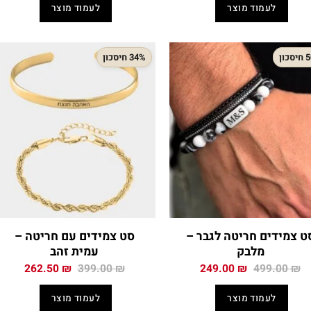
היה:
הוא:
היה:
הוא:
לעמוד מוצר
לעמוד מוצר
.00 ₪.
375.00 ₪.
159.00 ₪.
225.00 ₪.
כון
34% חיסכון
ט צמידים חריטה לגבר –
סט צמידים עם חריטה –
מלבק
עמית זהב
המחיר
המחיר
המחיר
המחיר
262.50
₪
399.00
₪
249.00
₪
499.00
₪
המקורי
הנוכחי
המקורי
הנוכח
היה:
הוא:
היה:
הוא:
לעמוד מוצר
לעמוד מוצר
.50 ₪.
399.00 ₪.
249.00 ₪.
499.00 ₪.