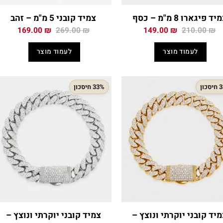
יד פיגארו 8 מ"מ – כסף
צמיד קובני 5 מ"מ – זהב
המחיר
המחיר
המחיר
המחיר
169.00
₪
269.00
₪
149.00
₪
210.00
₪
המקורי
הנוכחי
המקורי
הנוכח
היה:
הוא:
היה:
הוא:
לעמוד מוצר
לעמוד מוצר
.00 ₪.
269.00 ₪.
149.00 ₪.
210.00 ₪.
כון
33% חיסכון
יד קובני יוקרתי ונוצץ –
צמיד קובני יוקרתי ונוצץ –