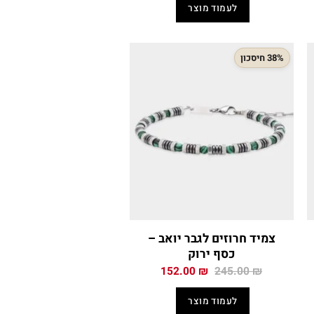
היה:
הוא:
לעמוד מוצר
339.00 ₪.
550.00 ₪.
219
38% חיסכון
צמיד חרוזים לגבר יואב –
כסף ירוק
המחיר
המחיר
152.00
₪
245.00
₪
י
המקורי
הנוכחי
היה:
הוא:
לעמוד מוצר
152.00 ₪.
245.00 ₪.
262