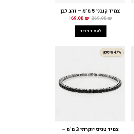
צמיד קובני 5 מ"מ – זהב לבן
המחיר
המחיר
169.00
₪
269.00
₪
י
המקורי
הנוכחי
היה:
הוא:
לעמוד מוצר
169.00 ₪.
269.00 ₪.
169
47% חיסכון
צמיד טניס יוקרתי 3 מ"מ –