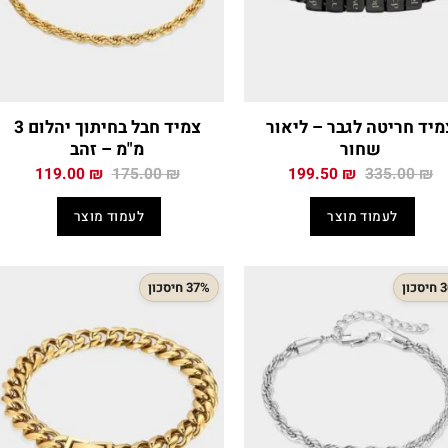
מיד חריטה לגבר – ליאור
צמיד חבל בחיתוך יהלום 3
שחור
מ"מ – זהב
המחיר
המחיר
המחיר
המחיר
119.00
₪
175.00
₪
199.50
₪
335.00
₪
המקורי
הנוכחי
המקורי
הנוכח
היה:
הוא:
היה:
הוא:
לעמוד מוצר
לעמוד מוצר
.00 ₪.
175.00 ₪.
199.50 ₪.
335.00 ₪.
כון
37% חיסכון