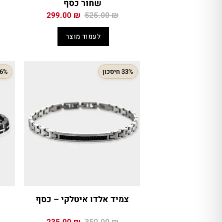
שחור כסף
המחיר
המחיר
299.00
₪
525.00
₪
המקורי
הנוכחי
היה:
הוא:
לעמוד מוצר
299.00 ₪.
525.00 ₪.
33% חיסכון
36% חיס
צמיד אלדו איטלקי – כסף
המחיר
המחיר