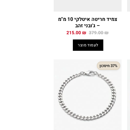
צמיד חריטה איטלקי 10 מ"מ
– ג'ובני זהב
המחיר
המחיר
215.00
₪
379.00
₪
י
המקורי
הנוכחי
היה:
הוא:
לעמוד מוצר
215.00 ₪.
379.00 ₪.
215
37% חיסכון