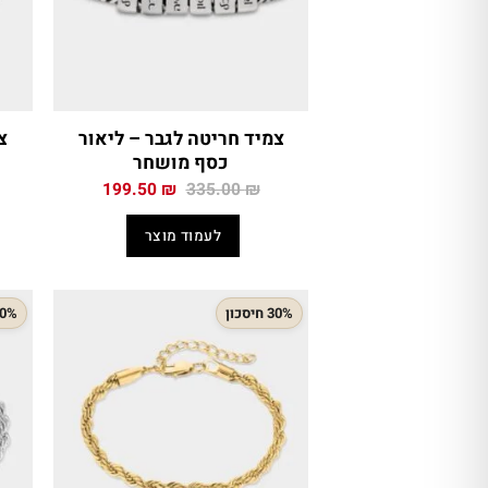
צמיד חריטה לגבר – ליאור
צ
כסף מושחר
המחיר
המחיר
199.50
₪
335.00
₪
המקורי
הנוכחי
היה:
הוא:
לעמוד מוצר
199.50 ₪.
335.00 ₪.
30% חיסכון
30% חיס