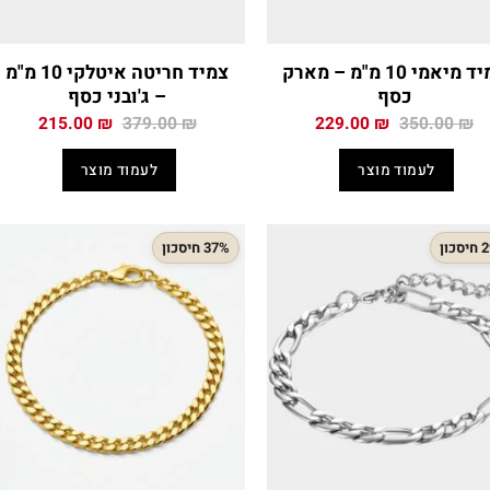
צמיד מיאמי 10 מ"מ – מארק
צמיד חריטה איטלקי 10 מ"מ
כסף
– ג'ובני כסף
המחיר
המחיר
המחיר
המחיר
215.00
₪
379.00
₪
229.00
₪
350.00
₪
המקורי
הנוכחי
המקורי
הנוכח
היה:
הוא:
היה:
הוא:
לעמוד מוצר
לעמוד מוצר
.00 ₪.
379.00 ₪.
229.00 ₪.
350.00 ₪.
כון
37% חיסכון