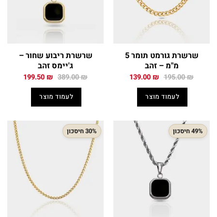
שרשרת גורמט תומר 5
שרשרת ריבוע שחור –
מ"מ – זהב
ג'יימס זהב
המחיר
המחיר
המחיר
המחיר
199.50
₪
389.00
₪
139.00
₪
195.00
₪
המקורי
הנוכחי
המקורי
הנוכחי
היה:
הוא:
היה:
הוא:
לעמוד מוצר
לעמוד מוצר
199.50 ₪.
389.00 ₪.
139.00 ₪.
195.00 ₪.
49% חיסכון
30% חיסכון