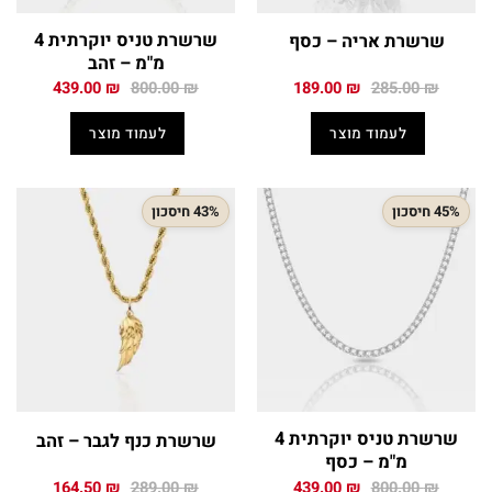
שרשרת טניס יוקרתית 4
שרשרת אריה – כסף
מ"מ – זהב
המחיר
המחיר
המחיר
המחיר
439.00
₪
800.00
₪
189.00
₪
285.00
₪
המקורי
הנוכחי
המקורי
הנוכחי
היה:
הוא:
היה:
הוא:
לעמוד מוצר
לעמוד מוצר
439.00 ₪.
800.00 ₪.
189.00 ₪.
285.00 ₪.
45% חיסכון
43% חיסכון
שרשרת טניס יוקרתית 4
שרשרת כנף לגבר – זהב
מ"מ – כסף
המחיר
המחיר
המחיר
המחיר
164.50
₪
289.00
₪
439.00
₪
800.00
₪