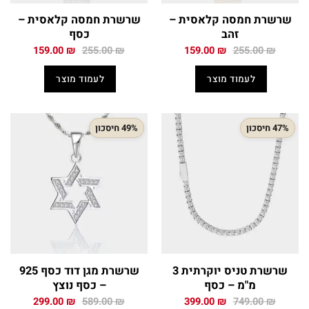
שרשרת חמסה קלאסית –
שרשרת חמסה קלאסית –
זהב
כסף
המחיר
המחיר
המחיר
המחיר
159.00
₪
255.00
₪
159.00
₪
255.00
₪
המקורי
הנוכחי
המקורי
הנוכחי
היה:
הוא:
היה:
הוא:
לעמוד מוצר
לעמוד מוצר
159.00 ₪.
255.00 ₪.
159.00 ₪.
255.00 ₪.
47% חיסכון
49% חיסכון
שרשרת טניס יוקרתית 3
שרשרת מגן דוד כסף 925
מ"מ – כסף
– כסף נוצץ
המחיר
המחיר
המחיר
המחיר
299.00
₪
589.00
₪
399.00
₪
749.00
₪