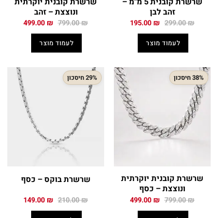
שרשרת קובנית 5 מ"מ –
שרשרת קובנית יוקרתית
זהב לבן
ונוצצת – זהב
המחיר
המחיר
המחיר
המחיר
499.00
₪
799.00
₪
195.00
₪
299.00
₪
המקורי
הנוכחי
המקורי
הנוכחי
היה:
הוא:
היה:
הוא:
לעמוד מוצר
לעמוד מוצר
499.00 ₪.
799.00 ₪.
195.00 ₪.
299.00 ₪.
38% חיסכון
29% חיסכון
שרשרת קובנית יוקרתית
שרשרת בוקס – כסף
ונוצצת – כסף
המחיר
המחיר
המחיר
המחיר
149.00
₪
210.00
₪
499.00
₪
799.00
₪
המקורי
הנוכחי
המקורי
הנוכחי
היה:
הוא:
היה:
הוא: