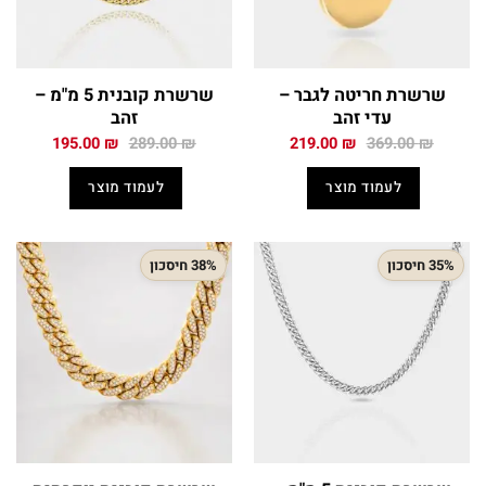
שרשרת חריטה לגבר –
שרשרת קובנית 5 מ"מ –
עדי זהב
זהב
המחיר
המחיר
המחיר
המחיר
195.00
₪
289.00
₪
219.00
₪
369.00
₪
המקורי
הנוכחי
המקורי
הנוכחי
היה:
הוא:
היה:
הוא:
לעמוד מוצר
לעמוד מוצר
195.00 ₪.
289.00 ₪.
219.00 ₪.
369.00 ₪.
35% חיסכון
38% חיסכון