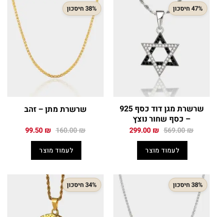
47% חיסכון
38% חיסכון
שרשרת מגן דוד כסף 925
שרשרת מתן – זהב
– כסף שחור נוצץ
המחיר
המחיר
המחיר
המחיר
99.50
₪
160.00
₪
299.00
₪
569.00
₪
המקורי
הנוכחי
המקורי
הנוכחי
היה:
הוא:
היה:
הוא:
לעמוד מוצר
לעמוד מוצר
99.50 ₪.
160.00 ₪.
299.00 ₪.
569.00 ₪.
38% חיסכון
34% חיסכון