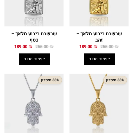
שרשרת ריבוע מלאך –
שרשרת ריבוע מלאך –
זהב
כסף
המחיר
המחיר
המחיר
המחיר
189.00
₪
255.00
₪
189.00
₪
255.00
₪
המקורי
הנוכחי
המקורי
הנוכחי
היה:
הוא:
היה:
הוא:
לעמוד מוצר
לעמוד מוצר
189.00 ₪.
255.00 ₪.
189.00 ₪.
255.00 ₪.
38% חיסכון
38% חיסכון