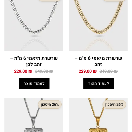
שרשרת מיאמי 6 מ"מ –
שרשרת מיאמי 6 מ"מ –
זהב
זהב לבן
המחיר
המחיר
המחיר
המחיר
229.00
₪
349.00
₪
229.00
₪
349.00
₪
המקורי
הנוכחי
המקורי
הנוכחי
היה:
הוא:
היה:
הוא:
לעמוד מוצר
לעמוד מוצר
229.00 ₪.
349.00 ₪.
229.00 ₪.
349.00 ₪.
26% חיסכון
26% חיסכון