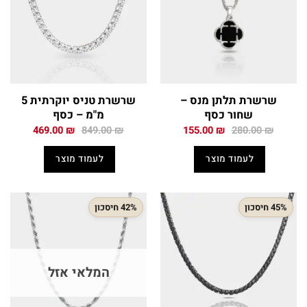
שרשרת תלתן מנס –
שרשרת טניס יוקרתית 5
שחור כסף
מ"מ – כסף
המחיר
המחיר
המחיר
המחיר
469.00
₪
849.00
₪
155.00
₪
280.00
₪
המקורי
הנוכחי
המקורי
הנוכחי
היה:
הוא:
היה:
הוא:
לעמוד מוצר
לעמוד מוצר
469.00 ₪.
849.00 ₪.
155.00 ₪.
280.00 ₪.
45% חיסכון
42% חיסכון
המלאי אזל