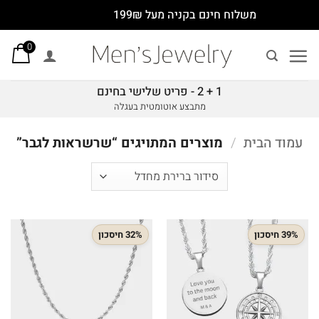
Ski
משלוח חינם בקניה מעל 199₪
t
0
conten
1 + 2 - פריט שלישי בחינם
מתבצע אוטומטית בעגלה
עמוד הבית
/
מוצרים המתויגים “שרשראות לגבר”
39% חיסכון
32% חיסכון