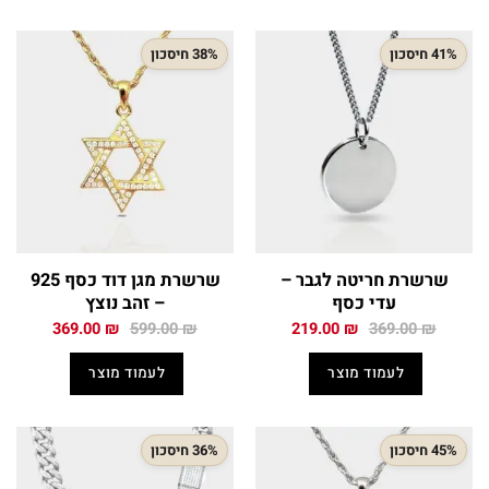
41% חיסכון
38% חיסכון
שרשרת חריטה לגבר –
שרשרת מגן דוד כסף 925
עדי כסף
– זהב נוצץ
המחיר
המחיר
המחיר
המחיר
369.00
₪
599.00
₪
219.00
₪
369.00
₪
המקורי
הנוכחי
המקורי
הנוכחי
היה:
הוא:
היה:
הוא:
לעמוד מוצר
לעמוד מוצר
369.00 ₪.
599.00 ₪.
219.00 ₪.
369.00 ₪.
45% חיסכון
36% חיסכון