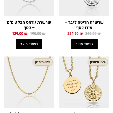
שרשרת חריטה לגבר –
שרשרת גורמט חבל 3 מ"מ
עידו כסף
– כסף
המחיר
המחיר
המחיר
המחיר
129.00
₪
190.00
₪
224.50
₪
369.00
₪
המקורי
הנוכחי
המקורי
הנוכחי
היה:
הוא:
היה:
הוא:
לעמוד מוצר
לעמוד מוצר
129.00 ₪.
190.00 ₪.
224.50 ₪.
369.00 ₪.
39% חיסכון
32% חיסכון