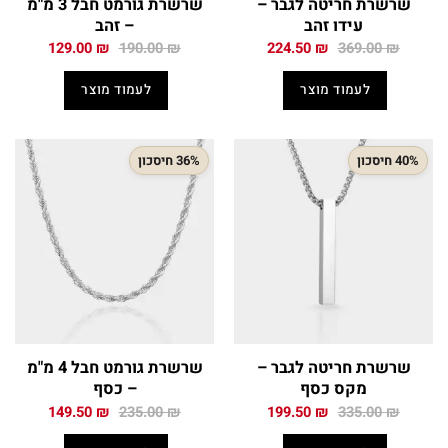
שרשרת חריטה לגבר –
שרשרת גורמט חבל 3 מ"מ
עידו זהב
– זהב
המחיר
המחיר
המחיר
המחיר
129.00
₪
190.00
₪
224.50
₪
369.00
₪
המקורי
הנוכחי
המקורי
הנוכחי
היה:
הוא:
היה:
הוא:
לעמוד מוצר
לעמוד מוצר
129.00 ₪.
190.00 ₪.
224.50 ₪.
369.00 ₪.
40% חיסכון
36% חיסכון
שרשרת חריטה לגבר –
שרשרת גורמט חבל 4 מ"מ
מקס כסף
– כסף
המחיר
המחיר
המחיר
המחיר
149.50
₪
235.00
₪
199.50
₪
335.00
₪
המקורי
הנוכחי
המקורי
הנוכחי
היה:
הוא:
היה:
הוא: