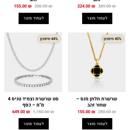
המחיר
המחיר
המחיר
המחיר
155.00
₪
280.00
₪
224.00
₪
389.00
₪
המקורי
הנוכחי
המקורי
הנוכחי
היה:
הוא:
היה:
הוא:
לעמוד מוצר
לעמוד מוצר
155.00 ₪.
280.00 ₪.
224.00 ₪.
389.00 ₪.
45% חיסכון
44% חיסכון
שרשרת תלתן מנס –
סט שרשרת וצמיד טניס 4
שחור זהב
מ"מ – כסף
המחיר
המחיר
המחיר
המחיר
649.00
₪
1,150.00
₪
155.00
₪
280.00
₪
המקורי
הנוכחי
המקורי
הנוכחי
היה:
הוא:
היה:
הוא:
לעמוד מוצר
לעמוד מוצר
49.00 ₪.
1,150.00 ₪.
155.00 ₪.
280.00 ₪.