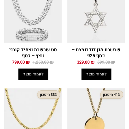
שרשרת מגן דוד נוצצת –
סט שרשרת וצמיד קובני
כסף 925
נוצץ – כסף
המחיר
המחיר
המחיר
המחיר
799.00
₪
1,250.00
₪
329.00
₪
599.00
₪
המקורי
הנוכחי
המקורי
הנוכחי
היה:
הוא:
היה:
הוא:
לעמוד מוצר
לעמוד מוצר
99.00 ₪.
1,250.00 ₪.
329.00 ₪.
599.00 ₪.
41% חיסכון
33% חיסכון