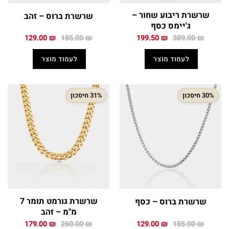
שרשרת ריבוע שחור –
שרשרת ברוס – זהב
ג'יימס כסף
המחיר
המחיר
המחיר
המחיר
129.00
₪
185.00
₪
199.50
₪
389.00
₪
המקורי
הנוכחי
המקורי
הנוכחי
היה:
הוא:
היה:
הוא:
לעמוד מוצר
לעמוד מוצר
129.00 ₪.
185.00 ₪.
199.50 ₪.
389.00 ₪.
30% חיסכון
31% חיסכון
שרשרת גורמט תומר 7
שרשרת ברוס – כסף
מ"מ – זהב
המחיר
המחיר
המחיר
המחיר
179.00
₪
260.00
₪
129.00
₪
185.00
₪