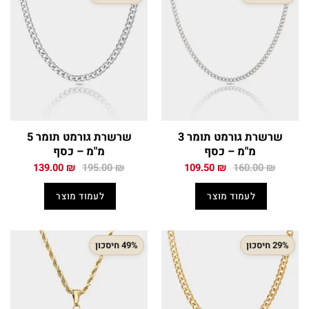
שרשרת גורמט תומר 3
שרשרת גורמט תומר 5
מ"מ – כסף
מ"מ – כסף
המחיר
המחיר
המחיר
המחיר
139.00
₪
195.00
₪
109.50
₪
160.00
₪
המקורי
הנוכחי
המקורי
הנוכחי
היה:
הוא:
היה:
הוא:
לעמוד מוצר
לעמוד מוצר
139.00 ₪.
195.00 ₪.
109.50 ₪.
160.00 ₪.
29% חיסכון
49% חיסכון