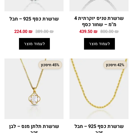
שרשרת טניס יוקרתית 4
שרשרת כסף 925 – חבל
מ"מ – שחור כסף
המחיר
המחיר
המחיר
המחיר
224.00
₪
389.00
₪
439.50
₪
800.00
₪
המקורי
הנוכחי
המקורי
הנוכחי
היה:
הוא:
היה:
הוא:
לעמוד מוצר
לעמוד מוצר
224.00 ₪.
389.00 ₪.
439.50 ₪.
800.00 ₪.
42% חיסכון
45% חיסכון
שרשרת כסף 925 – חבל
שרשרת תלתן מנס – לבן
זהב
זהב