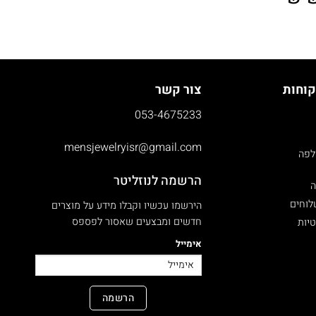
קוחות
צור קשר
053-4675233
mensjewelryisr@gmail.com
לפה
הרשמה לנוזליטר
ה
לוחים
הירשמו עכשיו וקבלו מידע על מוצרים
חדשים ומבצעים שאסור לפספס
טיות
אימייל
הרשמה