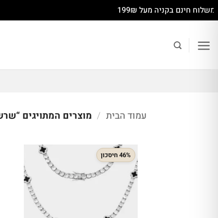
Ski
משלוח חינם בקניה מעל 199₪
t
conten
עמוד הבית
/
מוצרים המתויגים “שרש
46% חיסכון