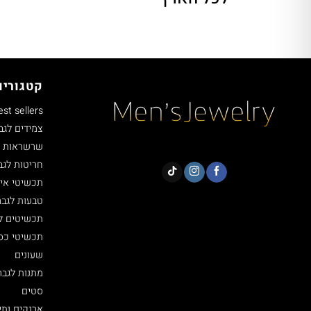
קטגוריו
est sellers
צמידים לגב
שרשראות ל
חריטות לגב
תכשיטי איי
טבעות לגבר
תכשיטים ל
תכשיטי כסף 5
שעונים
מתנות לגבר
סטים
ארנקים ותי