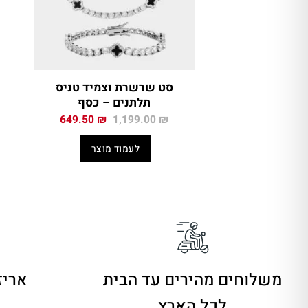
סט שרשרת וצמיד טניס
תלתנים – כסף
המחיר
המחיר
649.50
₪
1,199.00
₪
המקורי
הנוכחי
היה:
הוא:
לעמוד מוצר
649.50 ₪.
1,199.00 ₪.
משלוחים מהירים
עד הבית
אריז
לכל הארץ