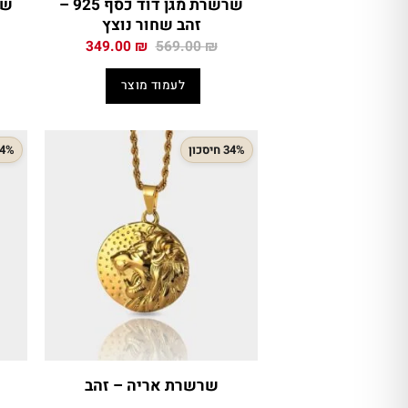
שרשרת מגן דוד כסף 925 –
זהב שחור נוצץ
המחיר
המחיר
349.00
₪
569.00
₪
המקורי
הנוכחי
היה:
הוא:
לעמוד מוצר
349.00 ₪.
569.00 ₪.
34% חיסכון
34% חיס
שרשרת אריה – זהב