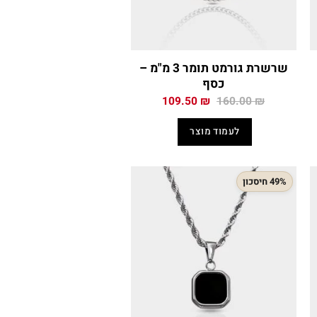
שרשרת גורמט תומר 3 מ"מ –
כסף
המחיר
המחיר
109.50
₪
160.00
₪
י
המקורי
הנוכחי
היה:
הוא:
לעמוד מוצר
109.50 ₪.
160.00 ₪.
109
49% חיסכון