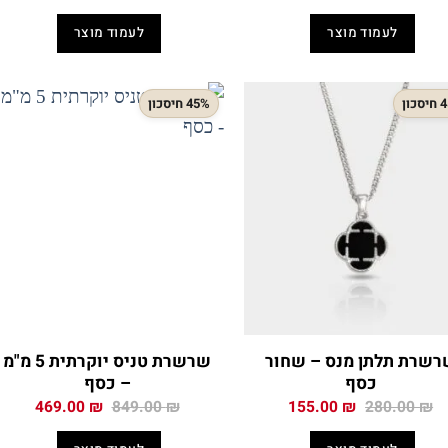
המקורי
הנוכחי
המקורי
הנוכח
היה:
הוא:
היה:
הוא:
לעמוד מוצר
לעמוד מוצר
.00 ₪.
280.00 ₪.
164.50 ₪.
289.00 ₪.
כון
45% חיסכון
רשרת תלתן מנס – שחור
שרשרת טניס יוקרתית 5 מ"מ
כסף
– כסף
המחיר
המחיר
המחיר
המחיר
469.00
₪
849.00
₪
155.00
₪
280.00
₪
המקורי
הנוכחי
המקורי
הנוכח
היה:
הוא:
היה:
הוא: