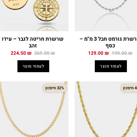
שרשרת גורמט חבל 3 מ"מ –
שרשרת חריטה לגבר – עידו
כסף
זהב
המחיר
המחיר
המחיר
המחיר
224.50
₪
369.00
₪
129.00
₪
190.00
₪
המקורי
הנוכחי
המקורי
הנוכח
היה:
הוא:
היה:
הוא:
לעמוד מוצר
לעמוד מוצר
.50 ₪.
369.00 ₪.
129.00 ₪.
190.00 ₪.
כון
32% חיסכון