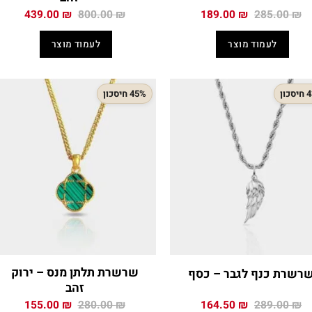
המחיר
המחיר
המחיר
המחיר
439.00
₪
800.00
₪
189.00
₪
285.00
₪
המקורי
הנוכחי
המקורי
הנוכח
היה:
הוא:
היה:
הוא:
לעמוד מוצר
לעמוד מוצר
.00 ₪.
800.00 ₪.
189.00 ₪.
285.00 ₪.
כון
45% חיסכון
שרשרת תלתן מנס – ירוק
רשרת כנף לגבר – כסף
זהב
המחיר
המחיר
המחיר
המחיר
155.00
₪
280.00
₪
164.50
₪
289.00
₪