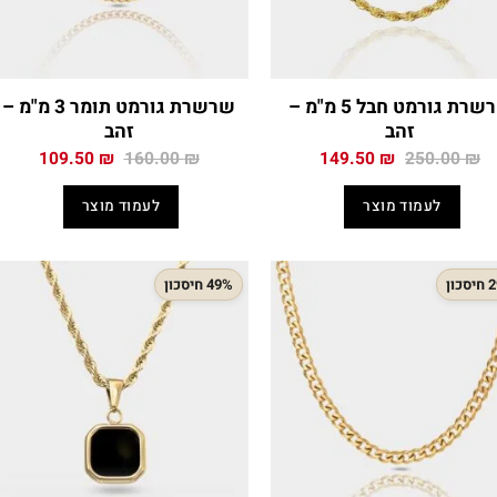
שרשרת גורמט חבל 5 מ"מ –
שרשרת גורמט תומר 3 מ"מ –
זהב
זהב
המחיר
המחיר
המחיר
המחיר
109.50
₪
160.00
₪
149.50
₪
250.00
₪
המקורי
הנוכחי
המקורי
הנוכח
היה:
הוא:
היה:
הוא:
לעמוד מוצר
לעמוד מוצר
.50 ₪.
160.00 ₪.
149.50 ₪.
250.00 ₪.
כון
49% חיסכון