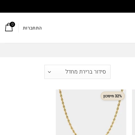
0
התחברות
32% חיסכון