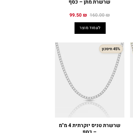
שרשרת מתן – כסף
המחיר
המחיר
99.50
₪
160.00
₪
המקורי
הנוכחי
היה:
הוא:
לעמוד מוצר
99.50 ₪.
160.00 ₪.
45% חיסכון
שרשרת טניס יוקרתית 4 מ"מ
– כסף