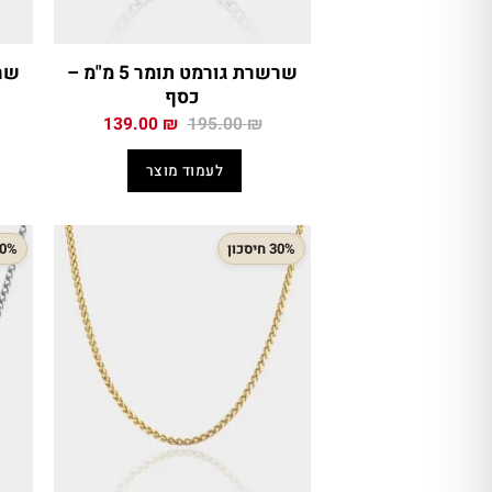
שרשרת גורמט תומר 5 מ"מ –
כסף
המחיר
המחיר
139.00
₪
195.00
₪
המקורי
הנוכחי
היה:
הוא:
לעמוד מוצר
139.00 ₪.
195.00 ₪.
30% חיסכון
30% חיס