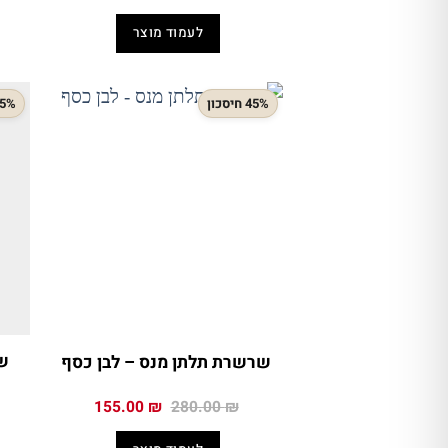
המקורי
הנוכחי
היה:
הוא:
לעמוד מוצר
164.50 ₪.
289.00 ₪.
45% חיסכון
45% חיס
ש
שרשרת תלתן מנס – לבן כסף
המחיר
המחיר
155.00
₪
280.00
₪
המקורי
הנוכחי
היה:
הוא: