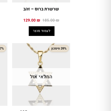
שרשרת ברוס – זהב
המחיר
המחיר
129.00
₪
185.00
₪
המקורי
הנוכחי
היה:
הוא:
לעמוד מוצר
129.00 ₪.
185.00 ₪.
39% חיסכון
47% חיס
המלאי אזל