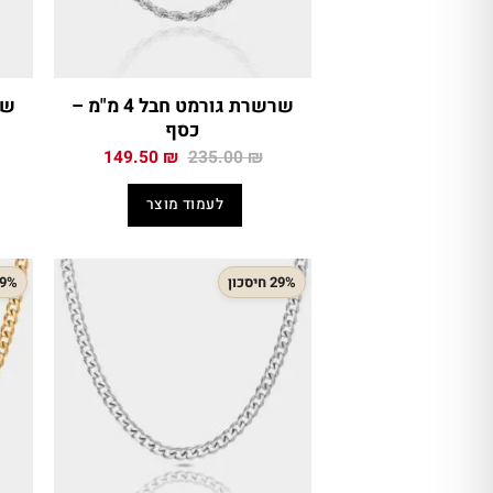
שרשרת גורמט חבל 4 מ"מ –
כסף
המחיר
המחיר
149.50
₪
235.00
₪
המקורי
הנוכחי
היה:
הוא:
לעמוד מוצר
149.50 ₪.
235.00 ₪.
29% חיסכון
29% חיס