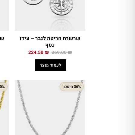
שרשרת חריטה לגבר – עידו
כסף
המחיר
המחיר
224.50
₪
369.00
₪
המקורי
הנוכחי
היה:
הוא:
לעמוד מוצר
224.50 ₪.
369.00 ₪.
36% חיסכון
40% חיס