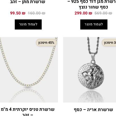
שרשרת מגן דוד כסף 925 –
שרשרת מתן – זהב
כסף שחור נוצץ
המחיר
המחיר
המחיר
המחיר
99.50
₪
160.00
₪
299.00
₪
569.00
₪
המקורי
הנוכחי
המקורי
הנוכחי
היה:
הוא:
היה:
הוא:
לעמוד מוצר
לעמוד מוצר
99.50 ₪.
160.00 ₪.
299.00 ₪.
569.00 ₪.
כון
45% חיסכון
שרשרת טניס יוקרתית 4 מ"מ
שרשרת אריה – כסף
– זהב