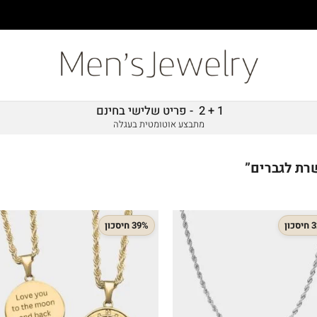
1 + 2 - פריט שלישי בחינם
מתבצע אוטומטית בעגלה
רת לגברים”
כון
39% חיסכון