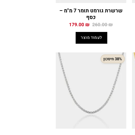
שרשרת גורמט תומר 7 מ"מ –
כסף
המחיר
המחיר
179.00
₪
260.00
₪
י
המקורי
הנוכחי
היה:
הוא:
לעמוד מוצר
179.00 ₪.
260.00 ₪.
179
38% חיסכון