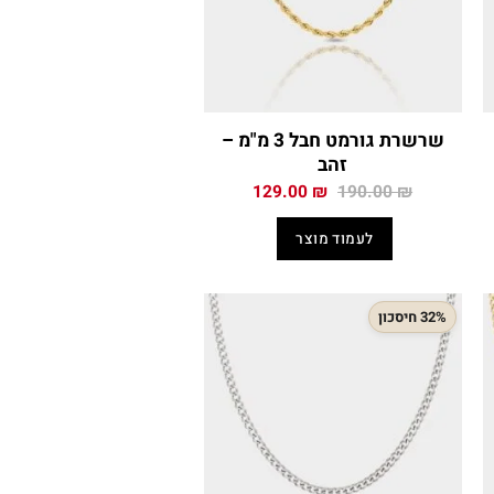
שרשרת גורמט חבל 3 מ"מ –
זהב
המחיר
המחיר
129.00
₪
190.00
₪
י
המקורי
הנוכחי
היה:
הוא:
לעמוד מוצר
129.00 ₪.
190.00 ₪.
224
32% חיסכון