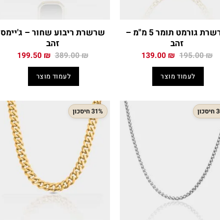
שרשרת גורמט תומר 5 מ"מ –
שרשרת ריבוע שחור – ג'יימס
זהב
זהב
המחיר
המחיר
המחיר
המחיר
199.50
₪
389.00
₪
139.00
₪
195.00
₪
המקורי
הנוכחי
המקורי
הנוכח
היה:
הוא:
היה:
הוא:
לעמוד מוצר
לעמוד מוצר
.50 ₪.
389.00 ₪.
139.00 ₪.
195.00 ₪.
כון
31% חיסכון