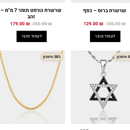
שרשרת גורמט תומר 7 מ"מ –
שרשרת ברוס – כסף
זהב
המחיר
המחיר
המחיר
המחיר
179.00
₪
260.00
₪
129.00
₪
185.00
₪
המקורי
הנוכחי
המקורי
הנוכח
היה:
הוא:
היה:
הוא:
לעמוד מוצר
לעמוד מוצר
.00 ₪.
260.00 ₪.
129.00 ₪.
185.00 ₪.
כון
38% חיסכון