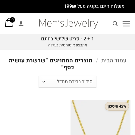
Ski
משלוח חינם בקניה מעל 199₪
t
0
conten
1 + 2 - פריט שלישי בחינם
מתבצע אוטומטית בעגלה
עמוד הבית
/
מוצרים המתויגים “שרשרת עושיה
כסף”
42% חיסכון