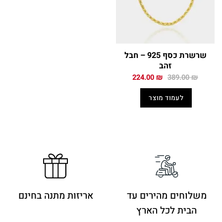
שרשרת כסף 925 – חבל
זהב
המחיר
המחיר
224.00
₪
389.00
₪
המקורי
הנוכחי
היה:
הוא:
לעמוד מוצר
224.00 ₪.
389.00 ₪.
משלוחים מהירים
עד
אריזות מתנה בחינם
הבית לכל הארץ