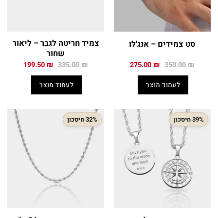
צמיד חריטה לגבר – ליאור
סט צמידים – אנג'לו
שחור
המחיר
המחיר
המחיר
המחיר
199.50
₪
335.00
₪
275.00
₪
350.00
₪
המקורי
הנוכחי
המקורי
הנוכחי
היה:
הוא:
היה:
הוא:
לעמוד מוצר
לעמוד מוצר
199.50 ₪.
335.00 ₪.
275.00 ₪.
350.00 ₪.
39% חיסכון
32% חיסכון