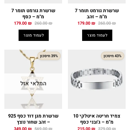
שרשרת גורמט תומר 7
שרשרת גורמט תומר 7
מ"מ – זהב
מ"מ – כסף
המחיר
המחיר
המחיר
המחיר
179.00
₪
260.00
₪
179.00
₪
260.00
₪
המקורי
הנוכחי
המקורי
הנוכחי
היה:
הוא:
היה:
הוא:
לעמוד מוצר
לעמוד מוצר
179.00 ₪.
260.00 ₪.
179.00 ₪.
260.00 ₪.
43% חיסכון
39% חיסכון
המלאי אזל
צמיד חריטה איטלקי 10
שרשרת מגן דוד כסף 925
מ"מ – ג'ובני כסף
– זהב שחור נוצץ
המחיר
המחיר
המחיר
המחיר
349.00
₪
569.00
₪
215.00
₪
379.00
₪