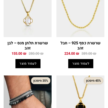
שרשרת כסף 925 – חבל
שרשרת תלתן מנס – לבן
זהב
זהב
המחיר
המחיר
המחיר
המחיר
155.00
₪
280.00
₪
224.00
₪
389.00
₪
המקורי
הנוכחי
המקורי
הנוכחי
היה:
הוא:
היה:
הוא:
לעמוד מוצר
לעמוד מוצר
155.00 ₪.
280.00 ₪.
224.00 ₪.
389.00 ₪.
45% חיסכון
35% חיסכון