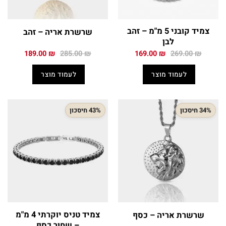
צמיד קובני 5 מ"מ – זהב
שרשרת אריה – זהב
לבן
המחיר
המחיר
המחיר
המחיר
189.00
₪
285.00
₪
169.00
₪
269.00
₪
המקורי
הנוכחי
המקורי
הנוכחי
היה:
הוא:
היה:
הוא:
לעמוד מוצר
לעמוד מוצר
189.00 ₪.
285.00 ₪.
169.00 ₪.
269.00 ₪.
34% חיסכון
43% חיסכון
צמיד טניס יוקרתי 4 מ"מ
שרשרת אריה – כסף
– שחור כסף