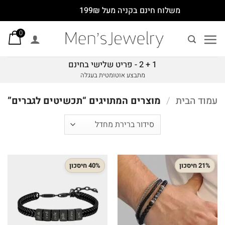
Ski
משלוח חינם בקניה מעל 199₪
t
0
conten
1 + 2 - פריט שלישי בחינם
מתבצע אוטומטית בעגלה
עמוד הבית
/
מוצרים המתויגים “תכשיטים לגברים”
21% חיסכון
40% חיסכון