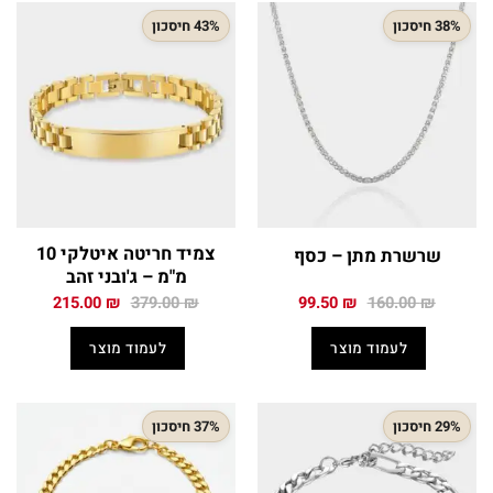
38% חיסכון
43% חיסכון
צמיד חריטה איטלקי 10
שרשרת מתן – כסף
מ"מ – ג'ובני זהב
המחיר
המחיר
המחיר
המחיר
215.00
₪
379.00
₪
99.50
₪
160.00
₪
המקורי
הנוכחי
המקורי
הנוכחי
היה:
הוא:
היה:
הוא:
לעמוד מוצר
לעמוד מוצר
215.00 ₪.
379.00 ₪.
99.50 ₪.
160.00 ₪.
29% חיסכון
37% חיסכון