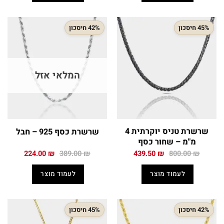
45% חיסכון
42% חיסכון
המלאי אזל
שרשרת טניס יוקרתית 4
שרשרת כסף 925 – חבל
מ"מ – שחור כסף
המחיר
המחיר
המחיר
המחיר
224.00
₪
389.00
₪
439.50
₪
800.00
₪
המקורי
הנוכחי
המקורי
הנוכחי
היה:
הוא:
היה:
הוא:
לעמוד מוצר
לעמוד מוצר
224.00 ₪.
389.00 ₪.
439.50 ₪.
800.00 ₪.
42% חיסכון
45% חיסכון