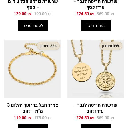
שרשרת חריטה לגבר –
שרשרת גורמט חבל 3 מ"מ
עידו כסף
– כסף
המחיר
המחיר
המחיר
המחיר
129.00
₪
190.00
₪
224.50
₪
369.00
₪
המקורי
הנוכחי
המקורי
הנוכחי
היה:
הוא:
היה:
הוא:
לעמוד מוצר
לעמוד מוצר
129.00 ₪.
190.00 ₪.
224.50 ₪.
369.00 ₪.
39% חיסכון
32% חיסכון
שרשרת חריטה לגבר –
צמיד חבל בחיתוך יהלום 3
עידו זהב
מ"מ – זהב
המחיר
המחיר
המחיר
המחיר
119.00
₪
175.00
₪
224.50
₪
369.00
₪
המקורי
הנוכחי
המקורי
הנוכחי
היה:
הוא:
היה:
הוא: