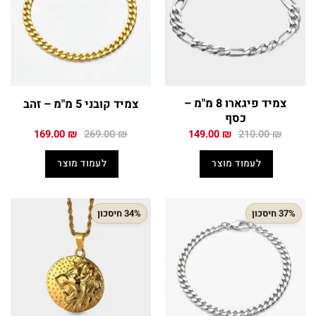
צמיד פיגארו 8 מ"מ –
צמיד קובני 5 מ"מ – זהב
כסף
המחיר
המחיר
המחיר
המחיר
169.00
₪
269.00
₪
149.00
₪
210.00
₪
המקורי
הנוכחי
המקורי
הנוכחי
היה:
הוא:
היה:
הוא:
לעמוד מוצר
לעמוד מוצר
169.00 ₪.
269.00 ₪.
149.00 ₪.
210.00 ₪.
37% חיסכון
34% חיסכון