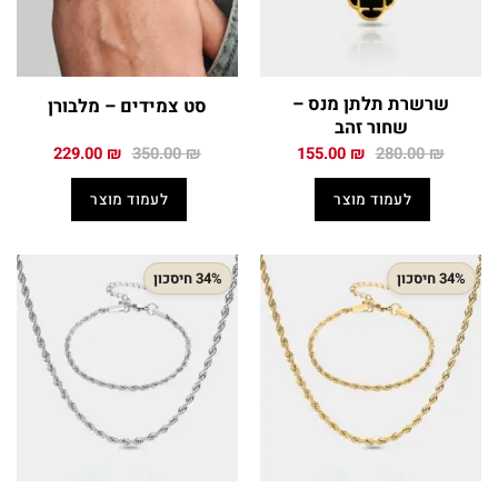
שרשרת תלתן מנס –
סט צמידים – מלבורן
שחור זהב
המחיר
המחיר
המחיר
המחיר
229.00
₪
350.00
₪
155.00
₪
280.00
₪
המקורי
הנוכחי
המקורי
הנוכחי
היה:
הוא:
היה:
הוא:
לעמוד מוצר
לעמוד מוצר
229.00 ₪.
350.00 ₪.
155.00 ₪.
280.00 ₪.
34% חיסכון
34% חיסכון