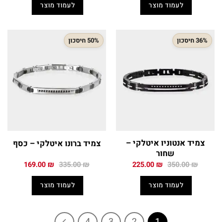
לעמוד מוצר
לעמוד מוצר
235.00 ₪.
350.00 ₪.
649.00 ₪.
1,150.00 ₪.
36% חיסכון
50% חיסכון
צמיד אנטוניו איטלקי –
צמיד ברונו איטלקי – כסף
שחור
המחיר
המחיר
המחיר
המחיר
169.00
₪
335.00
₪
225.00
₪
350.00
₪
המקורי
הנוכחי
המקורי
הנוכחי
היה:
הוא:
היה:
הוא:
לעמוד מוצר
לעמוד מוצר
169.00 ₪.
335.00 ₪.
225.00 ₪.
350.00 ₪.
4
3
2
1