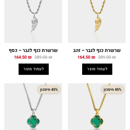
שרשרת כנף לגבר – זהב
שרשרת כנף לגבר – כסף
המחיר
המחיר
המחיר
המחיר
164.50
₪
289.00
₪
164.50
₪
289.00
₪
המקורי
הנוכחי
המקורי
הנוכחי
היה:
הוא:
היה:
הוא:
לעמוד מוצר
לעמוד מוצר
164.50 ₪.
289.00 ₪.
164.50 ₪.
289.00 ₪.
45% חיסכון
45% חיסכון