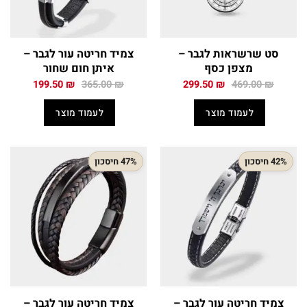
סט שרשראות לגבר –
צמיד חריטה עור לגבר –
מצפן כסף
איתן חום שחור
המחיר
המחיר
המחיר
המחיר
199.50
₪
365.00
₪
299.50
₪
469.00
₪
המקורי
הנוכחי
המקורי
הנוכחי
היה:
הוא:
היה:
הוא:
לעמוד מוצר
לעמוד מוצר
199.50 ₪.
365.00 ₪.
299.50 ₪.
469.00 ₪.
42% חיסכון
47% חיסכון
צמיד חריטה עור לגבר –
צמיד חריטה עור לגבר –