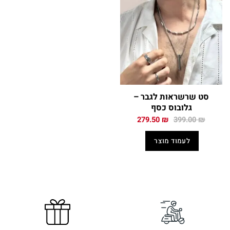
סט שרשראות לגבר –
גלובוס כסף
המחיר
המחיר
279.50
₪
399.00
₪
המקורי
הנוכחי
היה:
הוא:
לעמוד מוצר
279.50 ₪.
399.00 ₪.