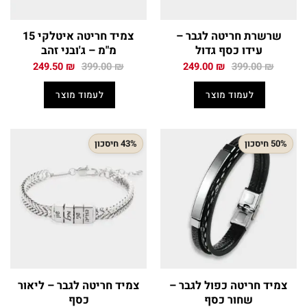
שרשרת חריטה לגבר –
צמיד חריטה איטלקי 15
עידו כסף גדול
מ"מ – ג'ובני זהב
המחיר
המחיר
המחיר
המחיר
249.50
₪
399.00
₪
249.00
₪
399.00
₪
המקורי
הנוכחי
המקורי
הנוכחי
היה:
הוא:
היה:
הוא:
לעמוד מוצר
לעמוד מוצר
249.50 ₪.
399.00 ₪.
249.00 ₪.
399.00 ₪.
50% חיסכון
43% חיסכון
צמיד חריטה כפול לגבר –
צמיד חריטה לגבר – ליאור
שחור כסף
כסף