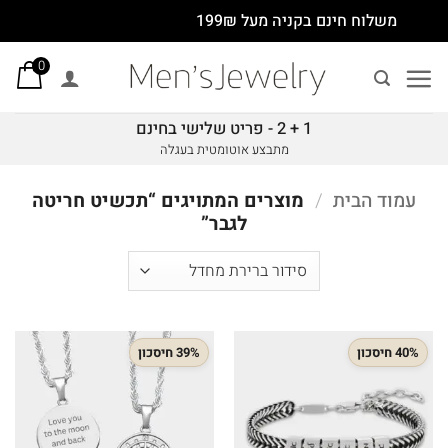
Ski
משלוח חינם בקניה מעל 199₪
t
0
conten
1 + 2 - פריט שלישי בחינם
מתבצע אוטומטית בעגלה
עמוד הבית
/
מוצרים המתויגים “תכשיט חריטה
לגבר”
40% חיסכון
39% חיסכון