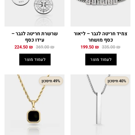
צמיד חריטה לגבר – ליאור
שרשרת חריטה לגבר –
כסף מושחר
עידו כסף
המחיר
המחיר
המחיר
המחיר
224.50
₪
369.00
₪
199.50
₪
335.00
₪
המקורי
הנוכחי
המקורי
הנוכחי
היה:
הוא:
היה:
הוא:
לעמוד מוצר
לעמוד מוצר
224.50 ₪.
369.00 ₪.
199.50 ₪.
335.00 ₪.
40% חיסכון
49% חיסכון