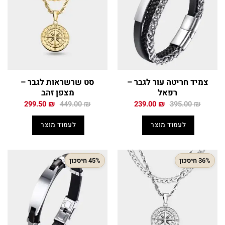
צמיד חריטה עור לגבר –
סט שרשראות לגבר –
רפאל
מצפן זהב
המחיר
המחיר
המחיר
המחיר
299.50
₪
449.00
₪
239.00
₪
395.00
₪
המקורי
הנוכחי
המקורי
הנוכחי
היה:
הוא:
היה:
הוא:
לעמוד מוצר
לעמוד מוצר
299.50 ₪.
449.00 ₪.
239.00 ₪.
395.00 ₪.
36% חיסכון
45% חיסכון