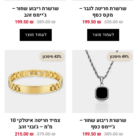
שרשרת חריטה לגבר –
שרשרת ריבוע שחור –
מקס כסף
ג'יימס זהב
המחיר
המחיר
המחיר
המחיר
199.50
₪
389.00
₪
199.50
₪
335.00
₪
המקורי
הנוכחי
המקורי
הנוכחי
היה:
הוא:
היה:
הוא:
לעמוד מוצר
לעמוד מוצר
199.50 ₪.
389.00 ₪.
199.50 ₪.
335.00 ₪.
49% חיסכון
43% חיסכון
שרשרת ריבוע שחור –
צמיד חריטה איטלקי 10
ג'יימס כסף
מ"מ – ג'ובני זהב
המחיר
המחיר
המחיר
המחיר
215.00
₪
379.00
₪
199.50
₪
389.00
₪