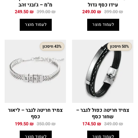
עידו כסף גדול
מ"מ – ג'ובני זהב
המחיר
המחיר
המחיר
המחיר
249.50
₪
399.00
₪
249.00
₪
399.00
₪
המקורי
הנוכחי
המקורי
הנוכחי
היה:
הוא:
היה:
הוא:
לעמוד מוצר
לעמוד מוצר
249.50 ₪.
399.00 ₪.
249.00 ₪.
399.00 ₪.
50% חיסכון
43% חיסכון
צמיד חריטה כפול לגבר –
צמיד חריטה לגבר – ליאור
שחור כסף
כסף
המחיר
המחיר
המחיר
המחיר
199.50
₪
350.00
₪
174.50
₪
349.00
₪
המקורי
הנוכחי
המקורי
הנוכחי
היה:
הוא:
היה:
הוא:
לעמוד מוצר
לעמוד מוצר