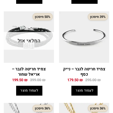
199.50 ₪.
350.00 ₪.
174.50 ₪.
349.00 ₪.
39% חיסכון
50% חיסכון
המלאי אזל
צמיד חריטה לגבר – נייק
צמיד חריטה לגבר –
כסף
אריאל שחור
המחיר
המחיר
המחיר
המחיר
199.50
₪
399.00
₪
179.50
₪
295.00
₪
המקורי
הנוכחי
המקורי
הנוכחי
היה:
הוא:
היה:
הוא:
לעמוד מוצר
לעמוד מוצר
199.50 ₪.
399.00 ₪.
179.50 ₪.
295.00 ₪.
36% חיסכון
36% חיסכון