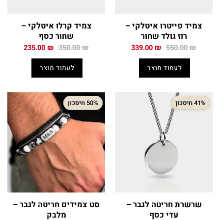
צמיד פייטרו איטלקי –
צמיד קרלו איטלקי –
רוז גולד שחור
שחור כסף
המחיר
המחיר
המחיר
המחיר
235.00
₪
350.00
₪
339.00
₪
550.00
₪
המקורי
הנוכחי
המקורי
הנוכחי
היה:
הוא:
היה:
הוא:
לעמוד מוצר
לעמוד מוצר
235.00 ₪.
350.00 ₪.
339.00 ₪.
550.00 ₪.
41% חיסכון
50% חיסכון
שרשרת חריטה לגבר –
סט צמידים חריטה לגבר –
עדי כסף
מלבק