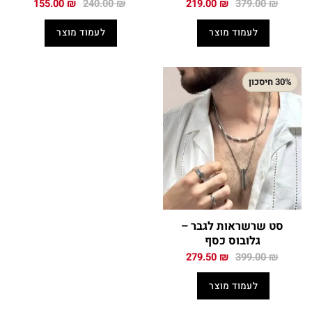
המחיר
המחיר
המחיר
המחיר
155.00
₪
240.00
₪
219.00
₪
379.00
₪
המקורי
הנוכחי
המקורי
הנוכחי
היה:
הוא:
היה:
הוא:
לעמוד מוצר
לעמוד מוצר
155.00 ₪.
240.00 ₪.
219.00 ₪.
379.00 ₪.
30% חיסכון
סט שרשראות לגבר –
גלובוס כסף
המחיר
המחיר
279.50
₪
399.00
₪
המקורי
הנוכחי
היה:
הוא:
לעמוד מוצר
279.50 ₪.
399.00 ₪.