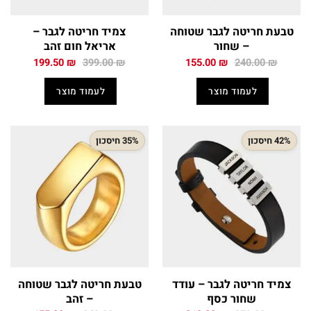
טבעת חריטה לגבר שטוחה
צמיד חריטה לגבר –
– שחור
אריאל חום זהב
המחיר
המחיר
המחיר
המחיר
199.50
₪
399.00
₪
155.00
₪
240.00
₪
המקורי
הנוכחי
המקורי
הנוכחי
היה:
הוא:
היה:
הוא:
לעמוד מוצר
לעמוד מוצר
199.50 ₪.
399.00 ₪.
155.00 ₪.
240.00 ₪.
42% חיסכון
35% חיסכון
צמיד חריטה לגבר – עודד
טבעת חריטה לגבר שטוחה
שחור כסף
– זהב