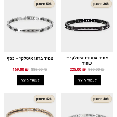
36% חיסכון
50% חיסכון
צמיד אנטוניו איטלקי –
צמיד ברונו איטלקי – כסף
שחור
המחיר
המחיר
המחיר
המחיר
169.00
₪
335.00
₪
225.00
₪
350.00
₪
המקורי
הנוכחי
המקורי
הנוכחי
היה:
הוא:
היה:
הוא:
לעמוד מוצר
לעמוד מוצר
169.00 ₪.
335.00 ₪.
225.00 ₪.
350.00 ₪.
40% חיסכון
42% חיסכון