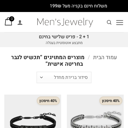
Ski
משלוח חינם בקניה מעל 199₪
t
0
conten
1 + 2 - פריט שלישי בחינם
מתבצע אוטומטית בעגלה
עמוד הבית
/
מוצרים המתויגים “תכשיט לגבר
בחריטה אישית”
40% חיסכון
40% חיסכון