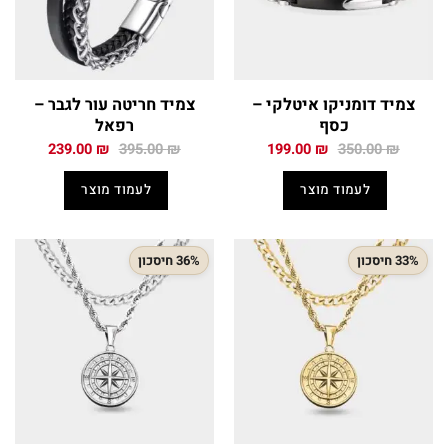
צמיד דומניקו איטלקי –
צמיד חריטה עור לגבר –
כסף
רפאל
המחיר
המחיר
המחיר
המחיר
239.00
₪
395.00
₪
199.00
₪
350.00
₪
המקורי
הנוכחי
המקורי
הנוכחי
היה:
הוא:
היה:
הוא:
לעמוד מוצר
לעמוד מוצר
239.00 ₪.
395.00 ₪.
199.00 ₪.
350.00 ₪.
33% חיסכון
36% חיסכון