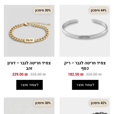
44% חיסכון
30% חיסכון
צמיד חריטה לגבר – ריק
צמיד חריטה לגבר – דורון
כסף
זהב
המחיר
המחיר
המחיר
המחיר
229.00
₪
325.00
₪
182.50
₪
325.00
₪
המקורי
הנוכחי
המקורי
הנוכחי
היה:
הוא:
היה:
הוא:
לעמוד מוצר
לעמוד מוצר
229.00 ₪.
325.00 ₪.
182.50 ₪.
325.00 ₪.
42% חיסכון
30% חיסכון