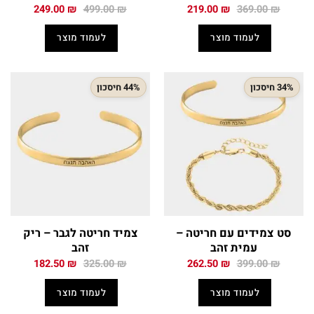
המחיר
המחיר
המחיר
המחיר
249.00
₪
499.00
₪
219.00
₪
369.00
₪
המקורי
הנוכחי
המקורי
הנוכחי
היה:
הוא:
היה:
הוא:
לעמוד מוצר
לעמוד מוצר
249.00 ₪.
499.00 ₪.
219.00 ₪.
369.00 ₪.
34% חיסכון
44% חיסכון
סט צמידים עם חריטה –
צמיד חריטה לגבר – ריק
עמית זהב
זהב
המחיר
המחיר
המחיר
המחיר
182.50
₪
325.00
₪
262.50
₪
399.00
₪
המקורי
הנוכחי
המקורי
הנוכחי
היה:
הוא:
היה:
הוא:
לעמוד מוצר
לעמוד מוצר
182.50 ₪.
325.00 ₪.
262.50 ₪.
399.00 ₪.