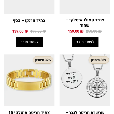
צמיד פאולו איטלקי –
צמיד פרנקו – כסף
שחור
המחיר
המחיר
המחיר
המחיר
139.00
₪
199.00
₪
159.00
₪
250.00
₪
המקורי
הנוכחי
המקורי
הנוכחי
היה:
הוא:
היה:
הוא:
לעמוד מוצר
לעמוד מוצר
139.00 ₪.
199.00 ₪.
159.00 ₪.
250.00 ₪.
38% חיסכון
37% חיסכון
שרשרת חריטה לגבר –
צמיד חריטה איטלקי 15