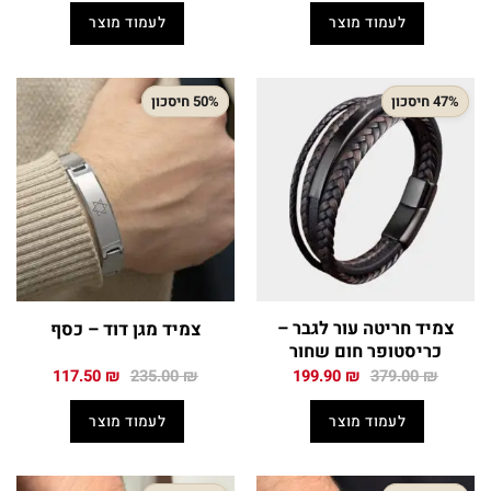
היה:
הוא:
היה:
הוא:
לעמוד מוצר
לעמוד מוצר
199.50 ₪.
345.00 ₪.
199.50 ₪.
365.00 ₪.
47% חיסכון
50% חיסכון
צמיד חריטה עור לגבר –
צמיד מגן דוד – כסף
כריסטופר חום שחור
המחיר
המחיר
המחיר
המחיר
117.50
₪
235.00
₪
199.90
₪
379.00
₪
המקורי
הנוכחי
המקורי
הנוכחי
היה:
הוא:
היה:
הוא:
לעמוד מוצר
לעמוד מוצר
117.50 ₪.
235.00 ₪.
199.90 ₪.
379.00 ₪.