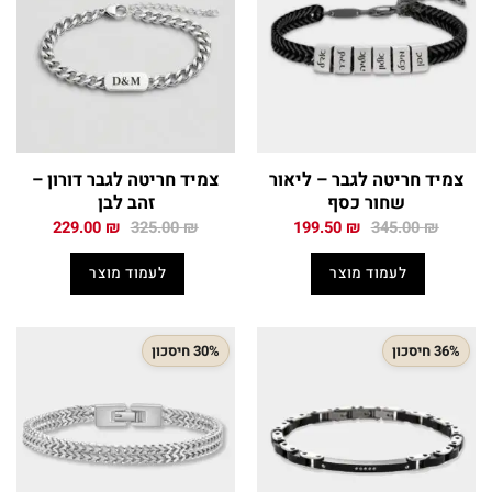
צמיד חריטה לגבר – ליאור
צמיד חריטה לגבר דורון –
שחור כסף
זהב לבן
המחיר
המחיר
המחיר
המחיר
229.00
₪
325.00
₪
199.50
₪
345.00
₪
המקורי
הנוכחי
המקורי
הנוכחי
היה:
הוא:
היה:
הוא:
לעמוד מוצר
לעמוד מוצר
229.00 ₪.
325.00 ₪.
199.50 ₪.
345.00 ₪.
36% חיסכון
30% חיסכון