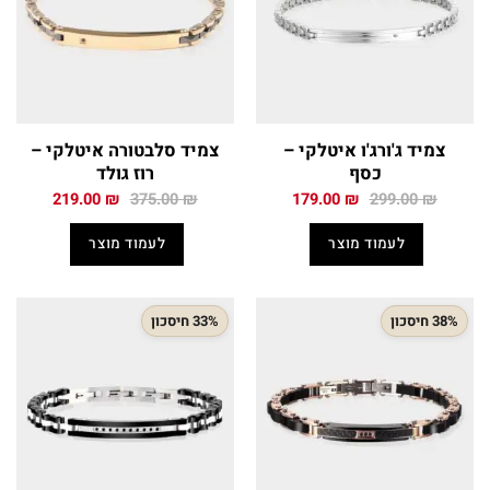
צמיד ג'ורג'ו איטלקי –
צמיד סלבטורה איטלקי –
כסף
רוז גולד
המחיר
המחיר
המחיר
המחיר
219.00
₪
375.00
₪
179.00
₪
299.00
₪
המקורי
הנוכחי
המקורי
הנוכחי
היה:
הוא:
היה:
הוא:
לעמוד מוצר
לעמוד מוצר
219.00 ₪.
375.00 ₪.
179.00 ₪.
299.00 ₪.
38% חיסכון
33% חיסכון