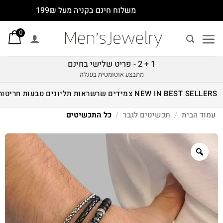
Ski
משלוח חינם בקניה מעל 199₪
t
0
conten
1 + 2 - פריט שלישי בחינם
מתבצע אוטומטית בעגלה
BEST SELLERS
NEW IN
צמידים
שרשראות
תליונים
טבעות
חריטות
עמוד הבית
/
תכשיטים לגבר
/
כל התכשיטים
Zoom