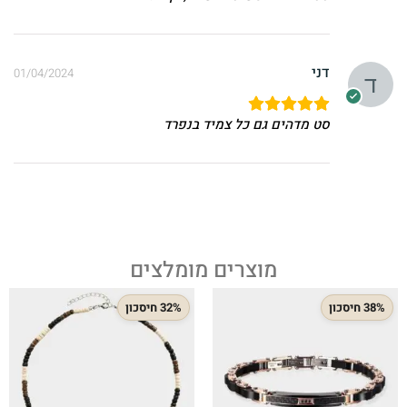
דני
01/04/2024
סט מדהים גם כל צמיד בנפרד
מוצרים מומלצים
38% חיסכון
32% חיסכון