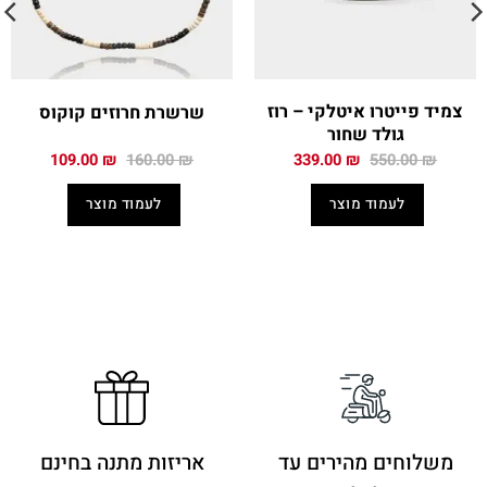
צמיד פייטרו איטלקי – רוז
שרשרת חרוזים קוקוס
גולד שחור
המחיר
המחיר
המחיר
המחיר
109.00
₪
160.00
₪
339.00
₪
550.00
₪
המקורי
הנוכחי
המקורי
הנוכחי
היה:
הוא:
היה:
הוא:
לעמוד מוצר
לעמוד מוצר
109.00 ₪.
160.00 ₪.
339.00 ₪.
550.00 ₪.
משלוחים מהירים
עד
אריזות מתנה בחינם