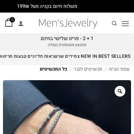
Ski
משלוח חינם בקניה מעל 199₪
t
0
conten
1 + 2 - פריט שלישי בחינם
מתבצע אוטומטית בעגלה
BEST SELLERS
NEW IN
צמידים
שרשראות
תליונים
טבעות
חריטות
עמוד הבית
/
תכשיטים לגבר
/
כל התכשיטים
Zoom