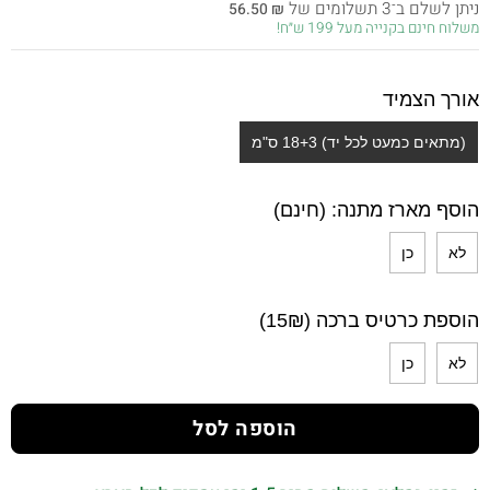
ניתן לשלם ב־3 תשלומים של
56.50
₪
היה:
הוא:
משלוח חינם בקנייה מעל 199 ש״ח!
169.50 ₪.
289.00 ₪.
אורך הצמיד
(מתאים כמעט לכל יד) 18+3 ס"מ
הוסף מארז מתנה: (חינם)
לא
כן
הוספת כרטיס ברכה (15₪)
לא
כן
הוספה לסל