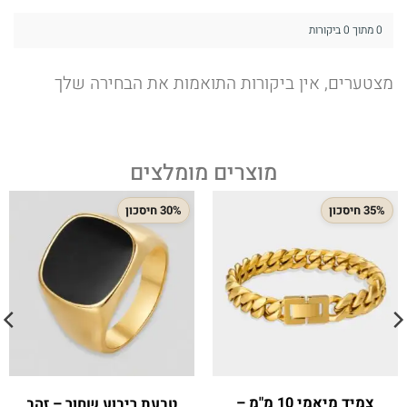
0 מתוך 0 ביקורות
מצטערים, אין ביקורות התואמות את הבחירה שלך
מוצרים מומלצים
35% חיסכון
30% חיסכון
צמיד מיאמי 10 מ"מ –
טבעת ריבוע שחור – זהב