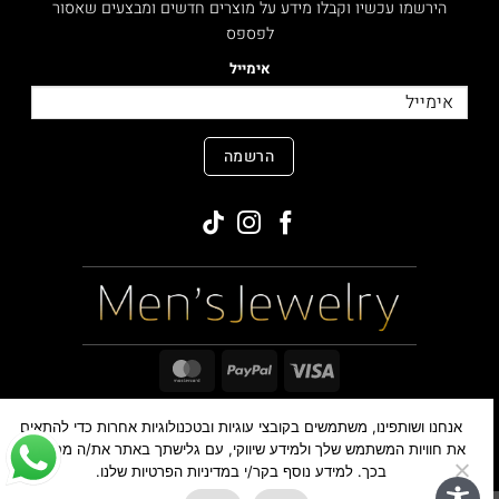
הירשמו עכשיו וקבלו מידע על מוצרים חדשים ומבצעים שאסור
לפספס
אימייל
הרשמה
MasterCard
PayPal
Visa
אנחנו ושותפינו, משתמשים בקובצי עוגיות ובטכנולוגיות אחרות כדי להתאים
כל הזכויות שמורות ©
,2026
MensJewelry
את חוויות המשתמש שלך ולמידע שיווקי, עם גלישתך באתר את/ה מסכימים
בכך. למידע נוסף בקר/י במדיניות הפרטיות שלנו.