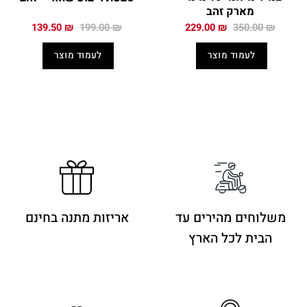
מארק זהב
המחיר
המחיר
המחיר
המחיר
139.50
₪
199.00
₪
229.00
₪
350.00
₪
המקורי
הנוכחי
המקורי
הנוכחי
היה:
הוא:
היה:
הוא:
לעמוד מוצר
לעמוד מוצר
139.50 ₪.
199.00 ₪.
229.00 ₪.
350.00 ₪.
משלוחים מהירים
עד
אריזות מתנה בחינם
הבית לכל הארץ