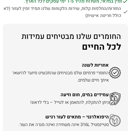
זמין במלאי, משלוח מהיר 1-5 ימי עסקים לכל הארץ.
החזרות/החלפות קלות, שירות הלקוחות שלנו תמיד זמין לעזור (לא
כולל חריטה אישית)
החומרים שלנו מבטיחים עמידות
לכל החיים
אחריות לשנה
החומרי פרמיום שלנו מבטיחים שהתכשיט מיועד להישאר
איתך חיים שלמים.
עמידים במים, חום וזיעה
ניתן להתקלח, להתאמן או לטייל – בלי לדאוג!
היפואלרגני – מתאים לעור רגיש
סטיינסטיל 316L אינה משחירה ואינה מגרה את העור.