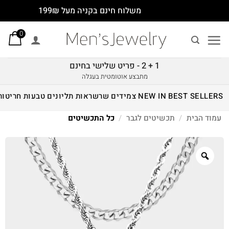
Ski
משלוח חינם בקניה מעל 199₪
t
0
conten
1 + 2 - פריט שלישי בחינם
מתבצע אוטומטית בעגלה
BEST SELLERS
NEW IN
צמידים
שרשראות
תליונים
טבעות
חריטות
עמוד הבית
/
תכשיטים לגבר
/
כל התכשיטים
Zoom