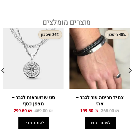
מוצרים מומלצים
45% חיסכון
36% חיסכון
צמיד חריטה עור לגבר –
סט שרשראות לגבר –
ארז
מצפן כסף
המחיר
המחיר
המחיר
המחיר
299.50
₪
469.00
₪
199.50
₪
365.00
₪
המקורי
הנוכחי
המקורי
הנוכחי
היה:
הוא:
היה:
הוא:
לעמוד מוצר
לעמוד מוצר
299.50 ₪.
469.00 ₪.
199.50 ₪.
365.00 ₪.