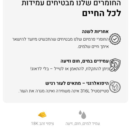
החומרים שלנו מבטיחים עמידות
לכל החיים
אחריות לשנה
החומרי פרמיום שלנו מבטיחים שהתכשיט מיועד להישאר
איתך חיים שלמים.
עמידים במים, חום וזיעה
ניתן להתקלח, להתאמן או לטייל – בלי לדאוג!
היפואלרגני – מתאים לעור רגיש
סטיינסטיל 316L אינה משחירה ואינה מגרה את העור.
עמיד למים, חום, זיעה
ציפוי זהב 18K