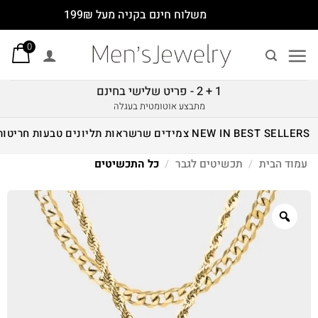
Ski
משלוח חינם בקניה מעל 199₪
t
0
conten
1 + 2 - פריט שלישי בחינם
מתבצע אוטומטית בעגלה
BEST SELLERS
NEW IN
צמידים
שרשראות
תליונים
טבעות
חריטות
עמוד הבית
/
תכשיטים לגבר
/
כל התכשיטים
Zoom