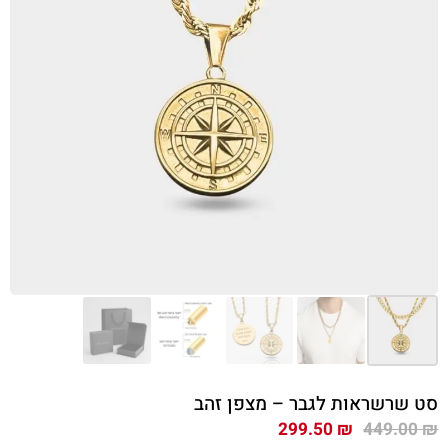
סט שרשראות לגבר – מצפן זהב
המחיר
המחיר
299.50
₪
449.00
₪
המקורי
הנוכחי