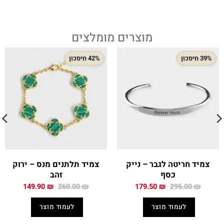
מוצרים מומלצים
39% חיסכון
42% חיסכון
צמיד חריטה לגבר – נייק
צמיד תלתנים מנס – ירוק
כסף
זהב
המחיר
המחיר
המחיר
המחיר
149.90
₪
260.00
₪
179.50
₪
295.00
₪
המקורי
הנוכחי
המקורי
הנוכחי
היה:
הוא:
היה:
הוא:
לעמוד מוצר
לעמוד מוצר
149.90 ₪.
260.00 ₪.
179.50 ₪.
295.00 ₪.