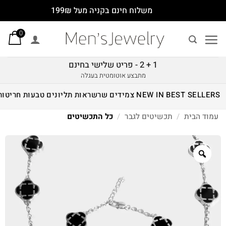
Ski
משלוח חינם בקניה מעל 199₪
t
0
conten
1 + 2 - פריט שלישי בחינם
מתבצע אוטומטית בעגלה
BEST SELLERS
NEW IN
צמידים
שרשראות
תליונים
טבעות
חריטות
עמוד הבית
/
תכשיטים לגבר
/
כל התכשיטים
Zoom