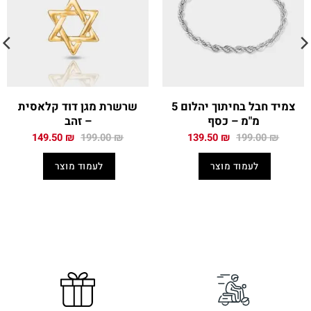
צמיד חבל בחיתוך יהלום 5
שרשרת מגן דוד קלאסית
מ"מ – כסף
– זהב
המחיר
המחיר
המחיר
המחיר
149.50
₪
199.00
₪
139.50
₪
199.00
₪
המקורי
הנוכחי
המקורי
הנוכחי
היה:
הוא:
היה:
הוא:
לעמוד מוצר
לעמוד מוצר
149.50 ₪.
199.00 ₪.
139.50 ₪.
199.00 ₪.