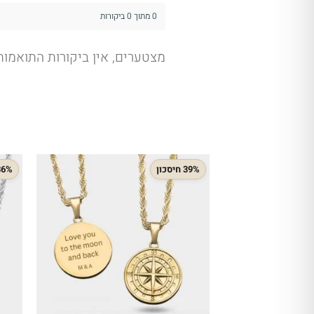
0 מתוך 0 ביקורות
מצטערים, אין ביקורות התואמו
39% חיסכון
36% חיסכ