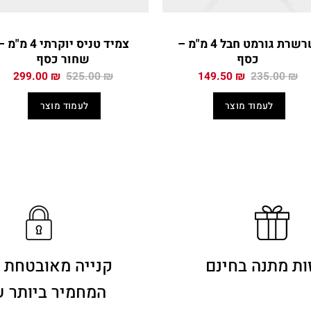
שרשרת גורמט חבל 4 מ"מ –
צמיד טניס יוקרתי 4 מ"מ
כסף
שחור כסף
המחיר
המחיר
המחיר
המח
299.00
₪
525.00
₪
149.50
₪
235.00
₪
המקורי
הנוכחי
המקורי
הנו
היה:
הוא:
היה:
הוא
לעמוד מוצר
לעמוד מוצר
0 ₪.
525.00 ₪.
149.50 ₪.
235.00 ₪.
ות מתנה בחינם
קנייה מאובטחת 
המחמיר ביותר 