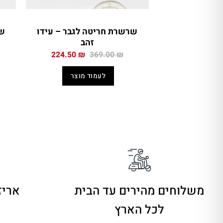
שרשרת חריטה לגבר – עידו
זהב
המחיר
המחיר
224.50
₪
369.00
₪
המקורי
הנוכחי
היה:
הוא:
לעמוד מוצר
224.50 ₪.
369.00 ₪.
משלוחים מהירים
עד הבית
אריז
לכל הארץ