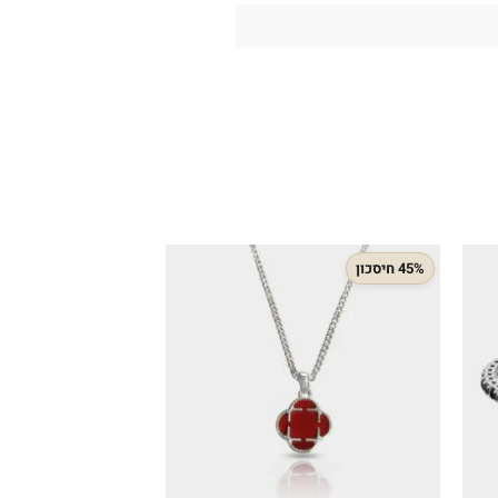
45% חיסכון
34% חיסכון