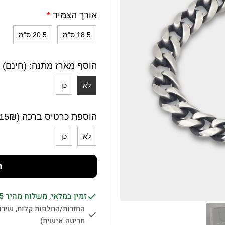
אורך הצמיד
*
18.5 ס"מ
20.5 ס"מ
הוסף מארז מתנה: (חינם)
לא
כן
הוספת כרטיס ברכה (15₪)
לא
כן
ה
זמין במלאי, משלוח מהיר 1-5 ימי עסקים לכל הארץ.
החזרות/החלפות קלות, שירות
חריטה אישית)