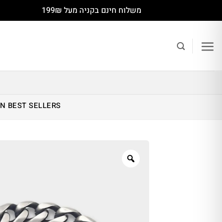
Ski
משלוח חינם בקניה מעל 199₪
t
conten
IN
BEST SELLERS
Zoom