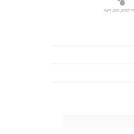
ד למים, חום, זיעה