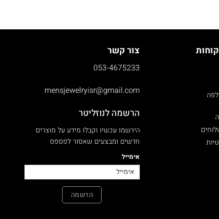
קוחות
צור קשר
053-4675233
mensjewelryisr@gmail.com
לפה
הרשמה לנוזליטר
ה
לוחים
הירשמו עכשיו וקבלו מידע על מוצרים
חדשים ומבצעים שאסור לפספס
טיות
אימייל
הרשמה