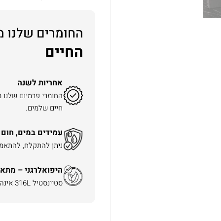
החומרים שלנו מ
החיים
אחריות לשנה
החומרי פרמיום שלנו 
חיים שלמים.
עמידים במים, חום 
ניתן להתקלח, להתאמן 
היפואלרגני – מתאי
סטיינסטיל 316L אינה משחירה ואינה מגרה את העור.