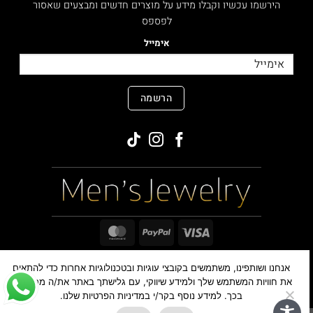
הירשמו עכשיו וקבלו מידע על מוצרים חדשים ומבצעים שאסור
לפספס
אימייל
הרשמה
MasterCard
PayPal
Visa
אנחנו ושותפינו, משתמשים בקובצי עוגיות ובטכנולוגיות אחרות כדי להתאים
כל הזכויות שמורות ©
,2026
MensJewelry
את חוויות המשתמש שלך ולמידע שיווקי, עם גלישתך באתר את/ה מסכימים
בכך. למידע נוסף בקר/י במדיניות הפרטיות שלנו.