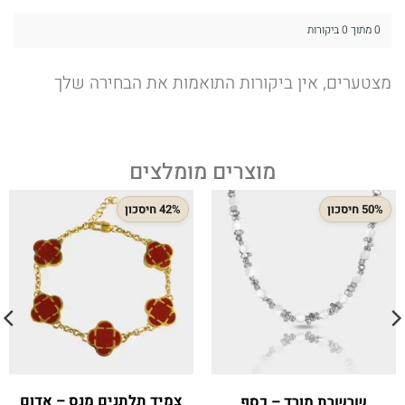
0 מתוך 0 ביקורות
מצטערים, אין ביקורות התואמות את הבחירה שלך
מוצרים מומלצים
50% חיסכון
42% חיסכון
צמיד תלתנים מנס – אדום
שרשרת מורד – כסף