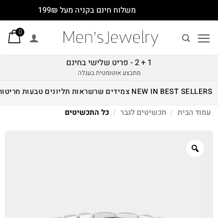
Ski
משלוח חינם בקניה מעל 199₪
t
0
conten
1 + 2 - פריט שלישי בחינם
מתבצע אוטומטית בעגלה
BEST SELLERS
NEW IN
צמידים
שרשראות
תליונים
טבעות
חריטות
עמוד הבית
/
תכשיטים לגבר
/
כל התכשיטים
Zoom