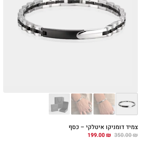
צמיד דומניקו איטלקי – כסף
המחיר
המחיר
199.00
₪
350.00
₪
המקורי
הנוכחי