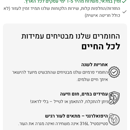
זמין במלאי, משלוח מהיר 1-5 ימי עסקים לכל הארץ.
החזרות/החלפות קלות, שירות הלקוחות שלנו תמיד זמין לעזור (לא
כולל חריטה אישית)
החומרים שלנו מבטיחים עמידות
לכל החיים
אחריות לשנה
החומרי פרמיום שלנו מבטיחים שהתכשיט מיועד להישאר
איתך חיים שלמים.
עמידים במים, חום וזיעה
ניתן להתקלח, להתאמן או לטייל – בלי לדאוג!
היפואלרגני – מתאים לעור רגיש
סטיינסטיל 316L אינה משחירה ואינה מגרה את העור.