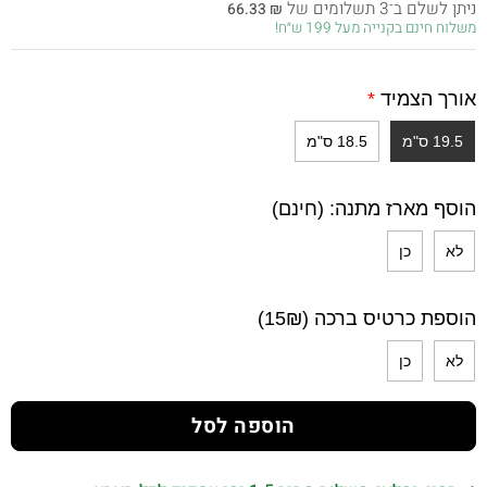
ניתן לשלם ב־3 תשלומים של
66.33
₪
היה:
הוא:
משלוח חינם בקנייה מעל 199 ש״ח!
199.00 ₪.
350.00 ₪.
אורך הצמיד
*
19.5 ס"מ
18.5 ס"מ
הוסף מארז מתנה: (חינם)
לא
כן
הוספת כרטיס ברכה (15₪)
לא
כן
הוספה לסל