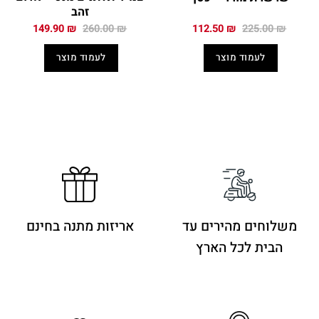
זהב
המחיר
המחיר
המחיר
המחיר
149.90
₪
260.00
₪
112.50
₪
225.00
₪
המקורי
הנוכחי
המקורי
הנוכחי
היה:
הוא:
היה:
הוא:
לעמוד מוצר
לעמוד מוצר
149.90 ₪.
260.00 ₪.
112.50 ₪.
225.00 ₪.
משלוחים מהירים
עד
אריזות מתנה בחינם
הבית לכל הארץ