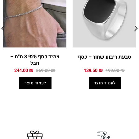
צמיד כסף 925 3 מ"מ –
טבעת ריבוע שחור – כסף
חבל
המחיר
המחיר
המחיר
המחיר
244.00
₪
369.00
₪
139.50
₪
199.00
₪
המקורי
הנוכחי
המקורי
הנוכחי
היה:
הוא:
היה:
הוא:
לעמוד מוצר
לעמוד מוצר
244.00 ₪.
369.00 ₪.
139.50 ₪.
199.00 ₪.