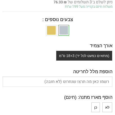
ניתן לשלם ב־3 תשלומים של
76.33
₪
היה:
הוא:
משלוח חינם בקנייה מעל 199 ש״ח!
229.00 ₪.
325.00 ₪.
צבעים נוספים :
אורך הצמיד
(מתאים כמעט לכל יד) 18+3 ס"מ
הוספת מלל לחריטה
הוסף מארז מתנה: (חינם)
לא
כן