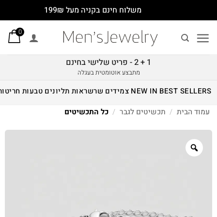
Ski
משלוח חינם בקניה מעל 199₪
t
0
conten
1 + 2 - פריט שלישי בחינם
מתבצע אוטומטית בעגלה
BEST SELLERS
NEW IN
צמידים
שרשראות
תליונים
טבעות
חריטות
עמוד הבית
/
תכשיטים לגבר
/
כל התכשיטים
Zoom