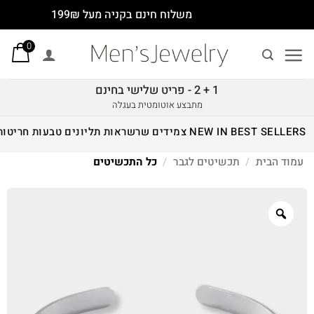
Ski
משלוח חינם בקניה מעל 199₪
t
0
conten
1 + 2 - פריט שלישי בחינם
מתבצע אוטומטית בעגלה
BEST SELLERS
NEW IN
צמידים
שרשראות
תליונים
טבעות
חריטות
עמוד הבית
/
תכשיטים לגבר
/
כל התכשיטים
Zoom