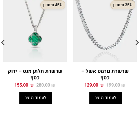
35% חיסכון
45% חיסכון
שרשרת גורמט אשל –
שרשרת תלתן מנס – ירוק
כסף
כסף
המחיר
המחיר
המחיר
המחיר
155.00
₪
280.00
₪
129.00
₪
199.00
₪
המקורי
הנוכחי
המקורי
הנוכחי
היה:
הוא:
היה:
הוא:
לעמוד מוצר
לעמוד מוצר
155.00 ₪.
280.00 ₪.
129.00 ₪.
199.00 ₪.