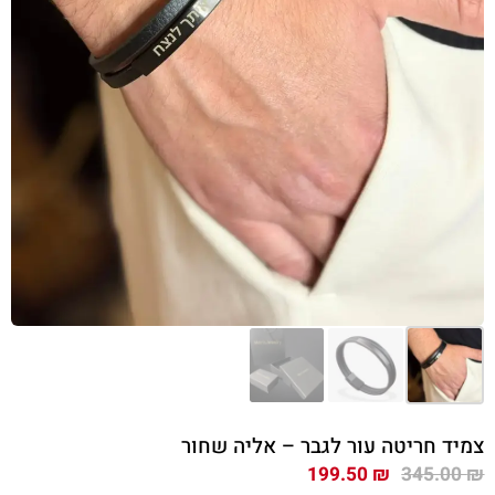
צמיד חריטה עור לגבר – אליה שחור
המחיר
המחיר
199.50
₪
345.00
₪
המקורי
הנוכחי