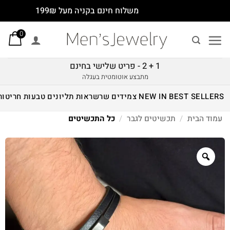
Ski
משלוח חינם בקניה מעל 199₪
t
0
conten
1 + 2 - פריט שלישי בחינם
מתבצע אוטומטית בעגלה
BEST SELLERS
NEW IN
צמידים
שרשראות
תליונים
טבעות
חריטות
עמוד הבית
/
תכשיטים לגבר
/
כל התכשיטים
Zoom