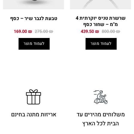
שרשרת טניס יוקרתית 4
טבעת לגבר שיר – כסף
מ"מ – שחור כסף
המחיר
המחיר
המחיר
המחיר
169.00
₪
275.00
₪
439.50
₪
800.00
₪
המקורי
הנוכחי
המקורי
הנוכחי
היה:
הוא:
היה:
הוא:
לעמוד מוצר
לעמוד מוצר
169.00 ₪.
275.00 ₪.
439.50 ₪.
800.00 ₪.
משלוחים מהירים
עד
אריזות מתנה בחינם
הבית לכל הארץ