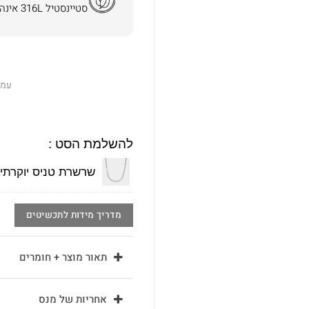
סטיינסטיל 316L אינה משחירה ואינה מגרה את העור.
עמי
להשלמת הסט :
שרשרת טניס יוקרתית 3 מ"מ - 
מדריך מידות לתכשיטים
תאור מוצר + חומרים
אחריות של מנס