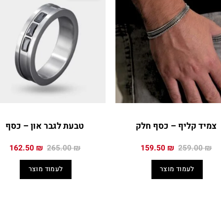
צמיד קליף – כסף חלק
טבעת לגבר און – כסף
המחיר
המחיר
המחיר
המח
162.50
₪
265.00
₪
159.50
₪
259.00
₪
המקורי
הנוכחי
המקורי
הנו
היה:
הוא:
היה:
הוא
לעמוד מוצר
לעמוד מוצר
0 ₪.
265.00 ₪.
159.50 ₪.
259.00 ₪.