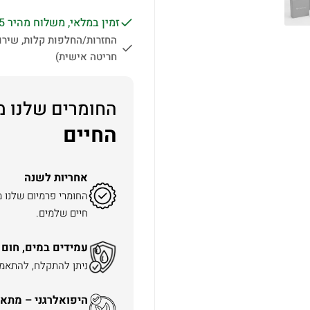
זמין במלאי, משלוח מהיר 1-5 ימי עסקים לכל הארץ.
החזרות/החלפות קלות, שירות
חריטה אישית)
החומרים שלנו מ
החיים
אחריות לשנה
החומרי פרמיום שלנו 
חיים שלמים.
עמידים במים, חום 
ניתן להתקלח, להתאמן 
היפואלרגני – מתאי