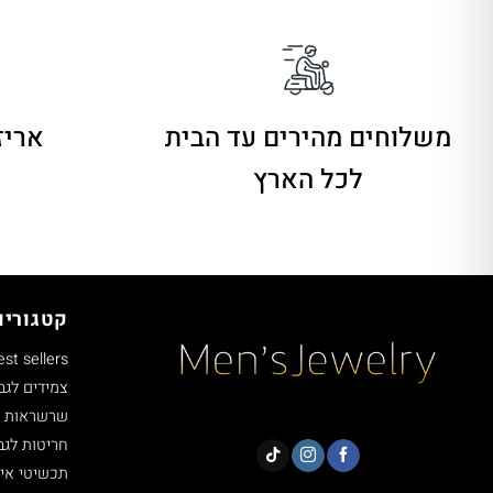
משלוחים מהירים
עד הבית
אריז
לכל הארץ
קטגוריו
est sellers
צמידים לגב
שרשראות ל
חריטות לגב
תכשיטי איי