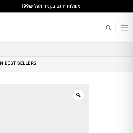
Ski
משלוח חינם בקניה מעל 199₪
t
conten
IN
BEST SELLERS
Zoom