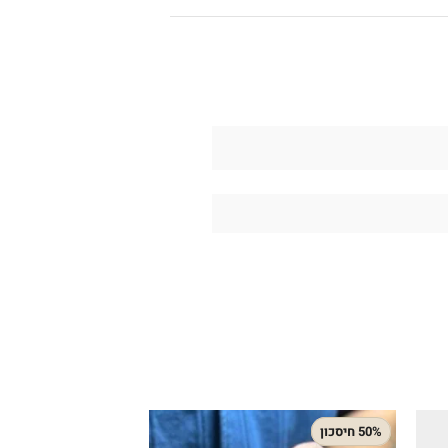
50% חיסכון
37% חיסכון