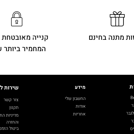
ות מתנה בחינם
קנייה מאובטחת 
המחמיר ביותר 
ת
מידע
שירות ל
B
החשבון שלי
צור קשר
ר
אודות
תקנון
גבר
אחריות
מדיניות הח
ר
והחזרה
ביטול הזמנ
ס