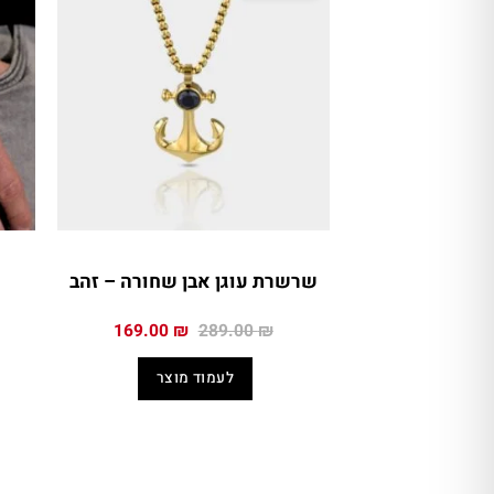
שרשרת עוגן אבן שחורה – זהב
המחיר
המחיר
169.00
₪
289.00
₪
המקורי
הנוכחי
היה:
הוא:
לעמוד מוצר
169.00 ₪.
289.00 ₪.