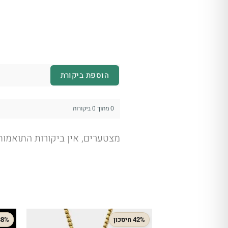
הוספת ביקורת
0 מתוך 0 ביקורות
מצטערים, אין ביקורות התואמו
42% חיסכון
38% חיסכ