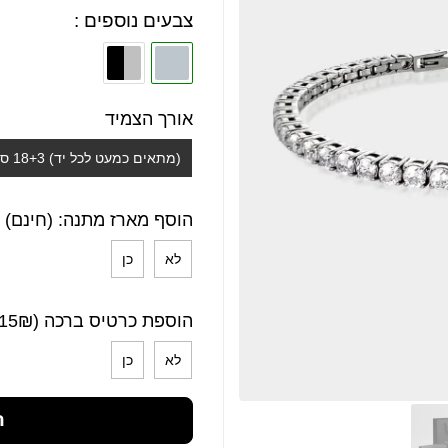
צבעים נוספים :
אורך הצמיד
(מתאים כמעט לכל יד) 18+3 ס"מ
הוסף מארז מתנה: (חינם)
לא
כן
הוספת כרטיס ברכה (15₪)
לא
כן
ה