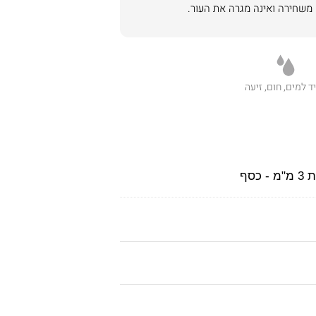
ד למים, חום, זיעה
כסף