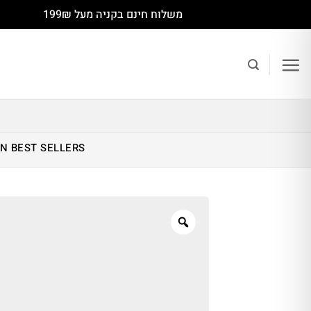
Ski
משלוח חינם בקניה מעל 199₪
t
conten
IN
BEST SELLERS
Zoom