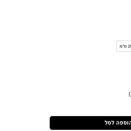
 ס"מ
וספה לסל