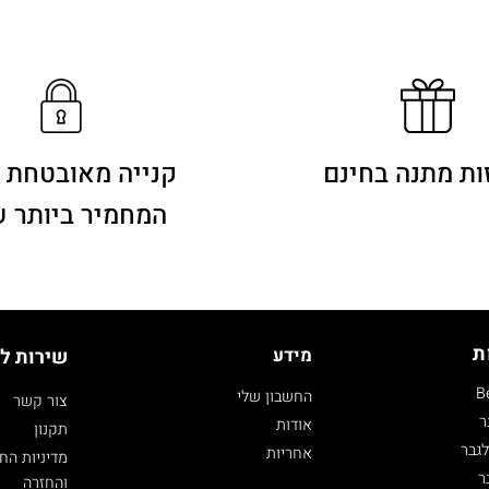
ות מתנה בחינם
קנייה מאובטחת 
המחמיר ביותר 
ת
מידע
שירות ל
B
החשבון שלי
צור קשר
ר
אודות
תקנון
גבר
אחריות
מדיניות הח
ר
והחזרה