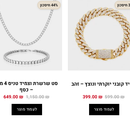
ון
44% חיסכון
סט שרשרת וצמ
ד קובני יוקרתי ונוצץ – זהב
– כסף
המחיר
המחיר
המחיר
המ
649.00
₪
1,150.00
₪
399.00
₪
599.00
₪
המקורי
הנוכחי
המקורי
הנ
היה:
הוא:
היה:
הו
לעמוד מוצר
לעמוד מוצר
 ₪.
1,150.00 ₪.
399.00 ₪.
599.00 ₪.