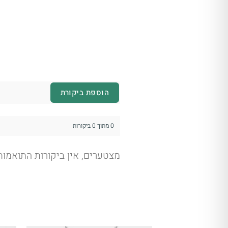
הוספת ביקורת
0 מתוך 0 ביקורות
מצטערים, אין ביקורות התואמו