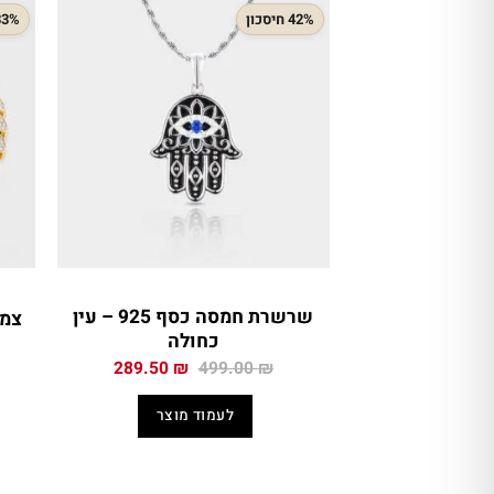
42% חיסכון
33% חיסכ
שרשרת חמסה כסף 925 – עין
צמי
כחולה
המחיר
המחיר
289.50
₪
499.00
₪
המקורי
הנוכחי
היה:
הוא:
לעמוד מוצר
289.50 ₪.
499.00 ₪.