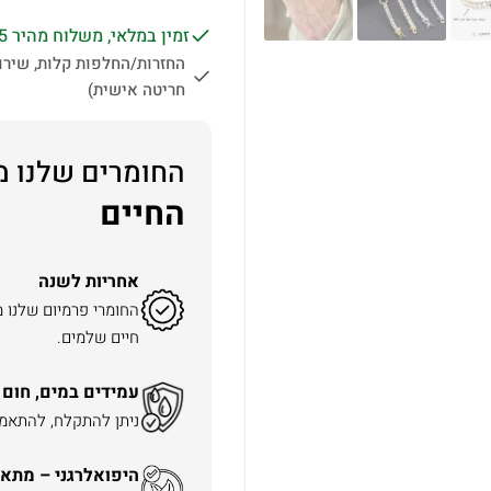
זמין במלאי, משלוח מהיר 1-5 ימי עסקים לכל הארץ.
החזרות/החלפות קלות, שירות
חריטה אישית)
החומרים שלנו מ
החיים
אחריות לשנה
החומרי פרמיום שלנו 
חיים שלמים.
עמידים במים, חום 
ניתן להתקלח, להתאמן 
היפואלרגני – מתאי