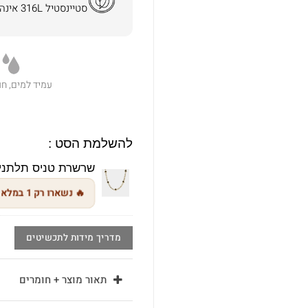
סטיינסטיל 316L אינה משחירה ואינה מגרה את העור.
עמיד למים, חו
להשלמת הסט :
שרשרת טניס תלתנים
🔥 נשארו רק 1 במלאי
מדריך מידות לתכשיטים
תאור מוצר + חומרים