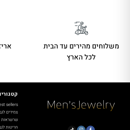
משלוחים מהירים
עד הבית
אריז
לכל הארץ
קטגוריו
est sellers
צמידים לגב
שרשראות ל
חריטות לגב