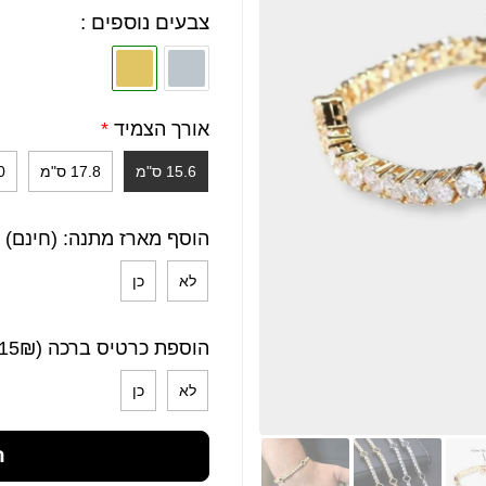
צבעים נוספים :
אורך הצמיד
*
15.6 ס"מ
17.8 ס"מ
20
הוסף מארז מתנה: (חינם)
לא
כן
הוספת כרטיס ברכה (15₪)
לא
כן
ה