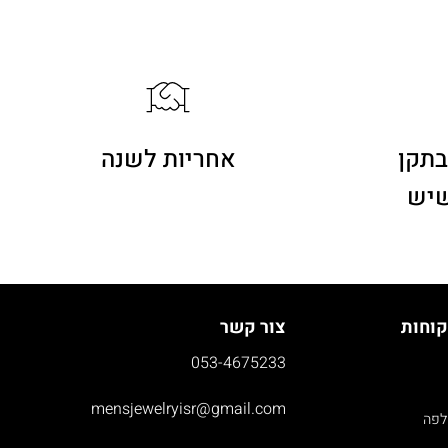
בתקן
אחריות לשנה
שיש
קוחות
צור קשר
053-4675233
mensjewelryisr@gmail.com
לפה