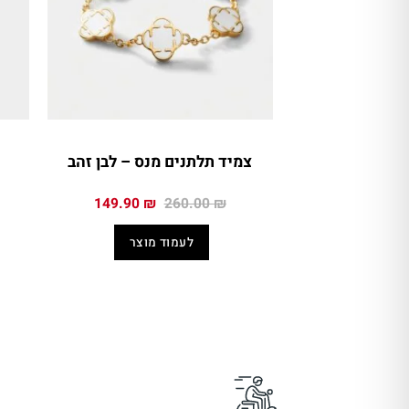
צמיד תלתנים מנס – לבן זהב
המחיר
המחיר
149.90
₪
260.00
₪
המקורי
הנוכחי
היה:
הוא:
לעמוד מוצר
149.90 ₪.
260.00 ₪.