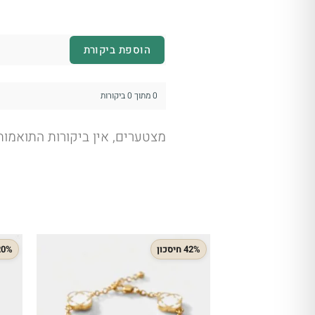
הוספת ביקורת
0 מתוך 0 ביקורות
מצטערים, אין ביקורות התואמו
42% חיסכון
20% חיסכ