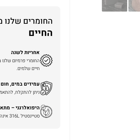
החומרים שלנו מ
החיים
אחריות לשנה
החומרי פרמיום שלנו 
חיים שלמים.
עמידים במים, חום 
ניתן להתקלח, להתאמן 
היפואלרגני – מתאי
סטיינסטיל 316L אינה משחירה ואינה מגרה את העור.