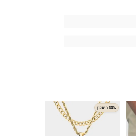
33% חיסכון
42% חיסכון