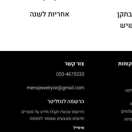
בתקן
אחריות לשנה
שיש
קוחות
צור קשר
053-4675233
mensjewelryisr@gmail.com
לפה
הרשמה לנוזליטר
ה
לוחים
הירשמו עכשיו וקבלו מידע על מוצרים
חדשים ומבצעים שאסור לפספס
טיות
אימייל