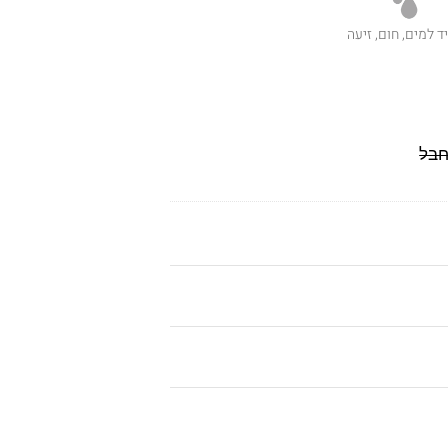
ד למים, חום, זיעה