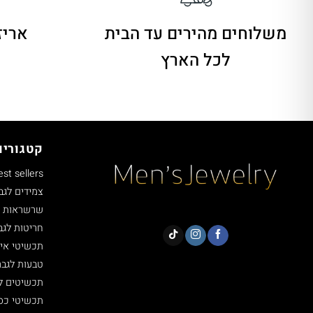
משלוחים מהירים
עד הבית
אריז
לכל הארץ
קטגוריו
est sellers
צמידים לגב
שרשראות ל
חריטות לגב
תכשיטי איי
טבעות לגבר
תכשיטים ל
תכשיטי כסף 5