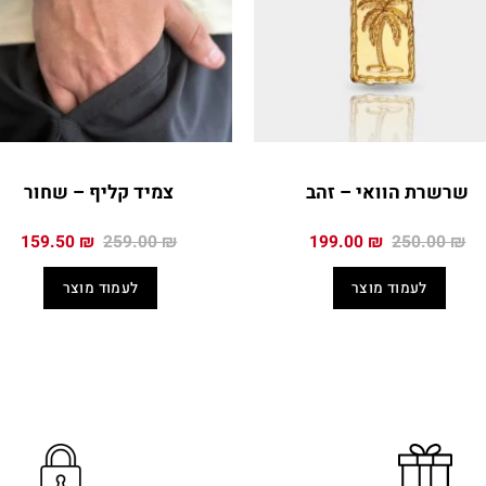
שרשרת הוואי – זהב
צמיד קליף – שחור
המחיר
המחיר
המחיר
המח
159.50
₪
259.00
₪
199.00
₪
250.00
₪
המקורי
הנוכחי
המקורי
הנו
היה:
הוא:
היה:
הוא
לעמוד מוצר
לעמוד מוצר
0 ₪.
259.00 ₪.
199.00 ₪.
250.00 ₪.