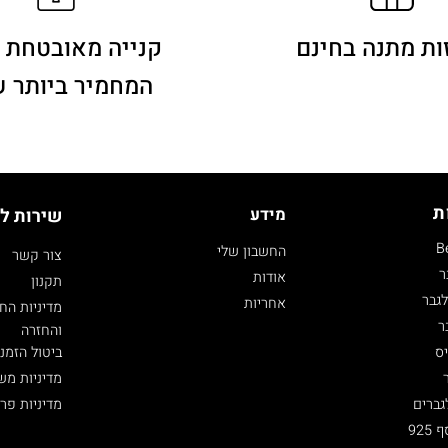
ות מתנה בחינם
קנייה מאובטחת 
המחמיר ביותר 
ת
מידע
שירות ל
B
החשבון שלי
צור קשר
ר
אודות
תקנון
גבר
אחריות
מדיניות הח
ר
והחזרה
ביטול הזמנ
ס
מדיניות מש
מדיניות פר
גברים
92