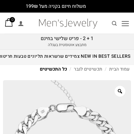
Ski
משלוח חינם בקניה מעל 199₪
t
0
conten
1 + 2 - פריט שלישי בחינם
מתבצע אוטומטית בעגלה
BEST SELLERS
NEW IN
צמידים
שרשראות
תליונים
טבעות
חריטות
עמוד הבית
/
תכשיטים לגבר
/
כל התכשיטים
Zoom