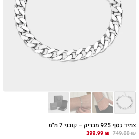
צמיד כסף 925 מבריק – קובני 7 מ"מ
המחיר
המחיר
399.99
₪
749.00
₪
המקורי
הנוכחי