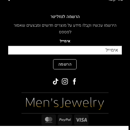
הרשמה לנוזליטר
הירשמו עכשיו וקבלו מידע על מוצרים חדשים ומבצעים שאסור
לפספס
אימייל
הרשמה
MasterCard
PayPal
Visa