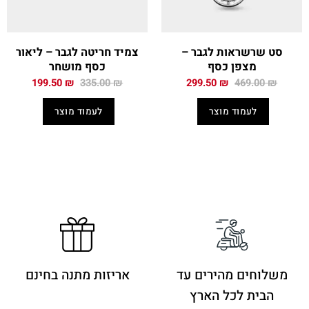
סט שרשראות לגבר –
צמיד חריטה לגבר – ליאור
מצפן כסף
כסף מושחר
המחיר
המחיר
המחיר
המחיר
199.50
₪
335.00
₪
299.50
₪
469.00
₪
המקורי
הנוכחי
המקורי
הנוכחי
היה:
הוא:
היה:
הוא:
לעמוד מוצר
לעמוד מוצר
199.50 ₪.
335.00 ₪.
299.50 ₪.
469.00 ₪.
משלוחים מהירים
עד
אריזות מתנה בחינם
הבית לכל הארץ