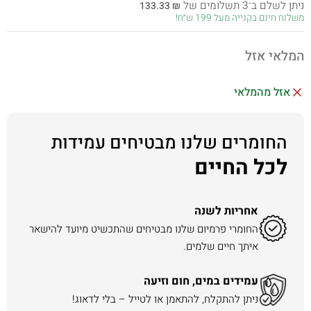
ניתן לשלם ב־3 תשלומים של
133.33
₪
היה:
הוא:
משלוח חינם בקנייה מעל 199 ש״ח!
399.99 ₪.
749.00 ₪.
המלאי אזל
אזל מהמלאי
החומרים שלנו מבטיחים עמידות
לכל החיים
אחריות לשנה
החומרי פרמיום שלנו מבטיחים שהתכשיט מיועד להישאר
איתך חיים שלמים.
עמידים במים, חום וזיעה
ניתן להתקלח, להתאמן או לטייל – בלי לדאוג!