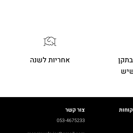
בתקן
אחריות לשנה
שיש
קוחות
צור קשר
053-4675233