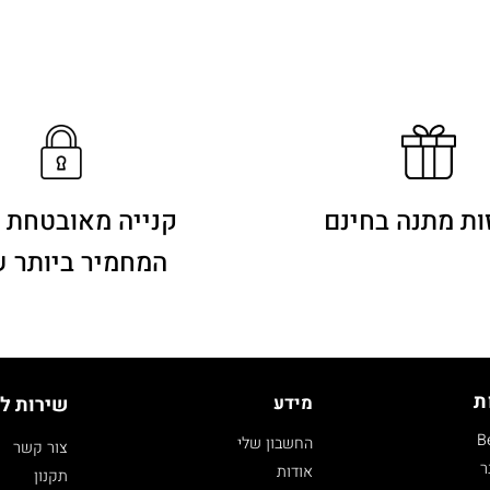
ות מתנה בחינם
קנייה מאובטחת 
המחמיר ביותר 
ת
מידע
שירות ל
B
החשבון שלי
צור קשר
ר
אודות
תקנון