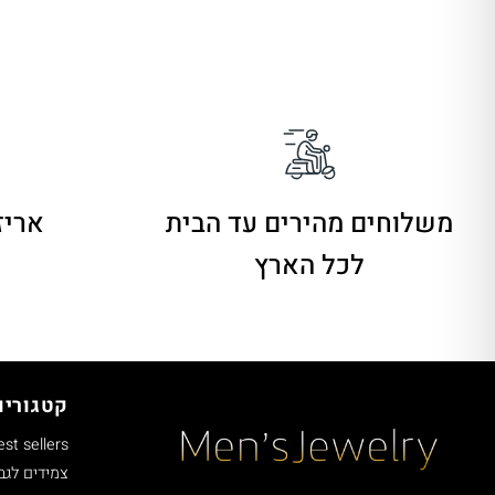
משלוחים מהירים
עד הבית
אריז
לכל הארץ
קטגוריו
est sellers
צמידים לגב