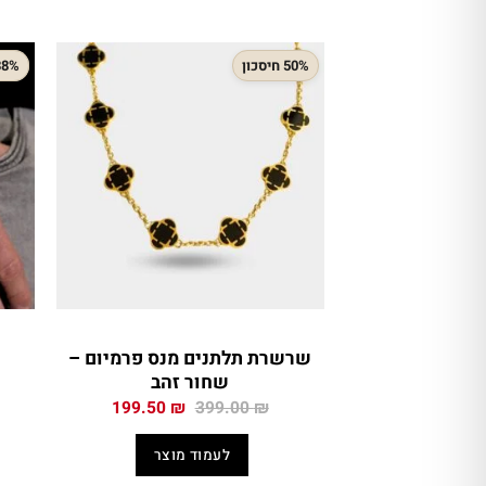
50% חיסכון
38% חיסכ
שרשרת תלתנים מנס פרמיום –
שחור זהב
המחיר
המחיר
199.50
₪
399.00
₪
המקורי
הנוכחי
היה:
הוא:
לעמוד מוצר
199.50 ₪.
399.00 ₪.