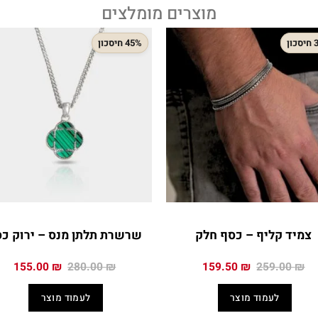
מוצרים מומלצים
ון
45% חיסכון
צמיד קליף – כסף חלק
שרשרת תלתן מנס – ירוק כ
המחיר
המחיר
המחיר
המח
155.00
₪
280.00
₪
159.50
₪
259.00
₪
המקורי
הנוכחי
המקורי
הנו
היה:
הוא:
היה:
הוא
לעמוד מוצר
לעמוד מוצר
0 ₪.
280.00 ₪.
159.50 ₪.
259.00 ₪.