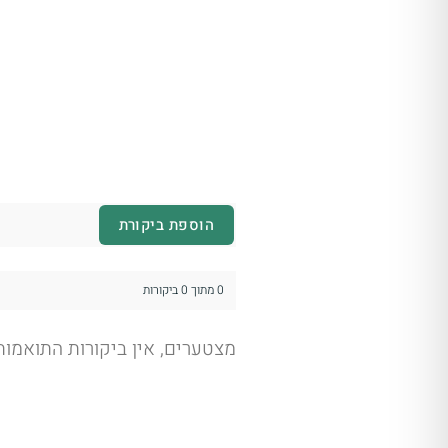
הוספת ביקורת
0 מתוך 0 ביקורות
מצטערים, אין ביקורות התואמו