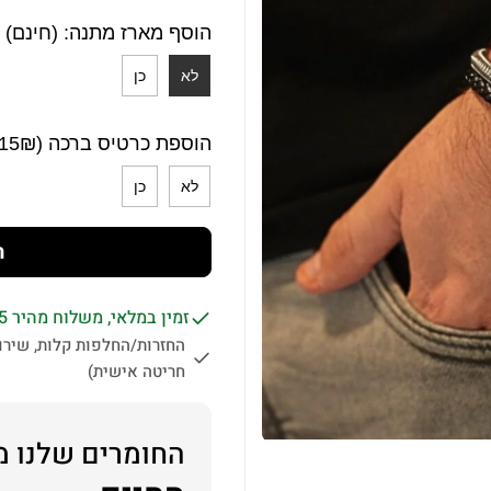
הוסף מארז מתנה: (חינם)
לא
כן
הוספת כרטיס ברכה (15₪)
לא
כן
ה
זמין במלאי, משלוח מהיר 1-5 ימי עסקים לכל הארץ.
החזרות/החלפות קלות, שירות
חריטה אישית)
החומרים שלנו מ