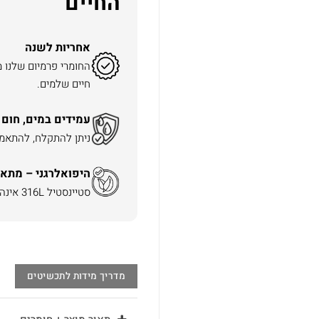
החיים
אחריות לשנה
החומרי פרמיום שלנו 
חיים שלמים.
עמידים במים, חום 
ניתן להתקלח, להתאמן 
היפואלרגני – מתאי
סטיינסטיל 316L אינה משחירה ואינה מגרה את העור.
מדריך מידות לתכשיטים