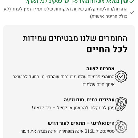
זמין במלאי, משלוח מהיר 1-5 ימי עסקים לכל הארץ.
החזרות/החלפות קלות, שירות הלקוחות שלנו תמיד זמין לעזור (לא
כולל חריטה אישית)
החומרים שלנו מבטיחים עמידות
לכל החיים
אחריות לשנה
החומרי פרמיום שלנו מבטיחים שהתכשיט מיועד להישאר
איתך חיים שלמים.
עמידים במים, חום וזיעה
ניתן להתקלח, להתאמן או לטייל – בלי לדאוג!
היפואלרגני – מתאים לעור רגיש
סטיינסטיל 316L אינה משחירה ואינה מגרה את העור.