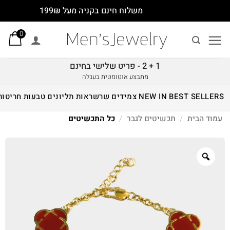
Ski
משלוח חינם בקניה מעל 199₪
t
0
conten
1 + 2 - פריט שלישי בחינם
מתבצע אוטומטית בעגלה
BEST SELLERS
NEW IN
צמידים
שרשראות
תליונים
טבעות
חריטות
עמוד הבית
/
תכשיטים לגבר
/
כל התכשיטים
Zoom