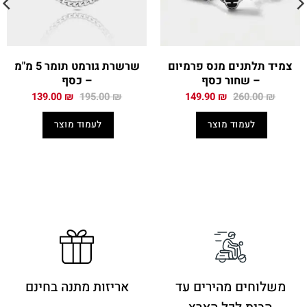
צמיד תלתנים מנס פרמיום
שרשרת גורמט תומר 5 מ"מ
– שחור כסף
– כסף
המחיר
המחיר
המחיר
המחיר
139.00
₪
195.00
₪
149.90
₪
260.00
₪
המקורי
הנוכחי
המקורי
הנוכחי
היה:
הוא:
היה:
הוא:
לעמוד מוצר
לעמוד מוצר
139.00 ₪.
195.00 ₪.
149.90 ₪.
260.00 ₪.
משלוחים מהירים
עד
אריזות מתנה בחינם