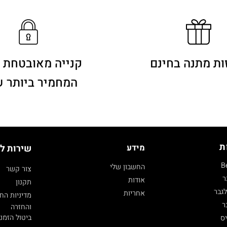
ות מתנה בחינם
קנייה מאובטחת 
המחמיר ביותר 
ת
מידע
שירות ל
B
החשבון שלי
צור קשר
ר
אודות
תקנון
גבר
אחריות
מדיניות הח
ר
והחזרה
ביטול הזמנ
ס