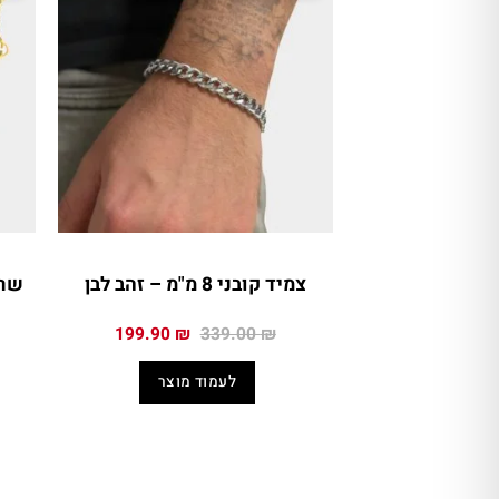
צמיד קובני 8 מ"מ – זהב לבן
שרש
המחיר
המחיר
199.90
₪
339.00
₪
המקורי
הנוכחי
היה:
הוא:
לעמוד מוצר
199.90 ₪.
339.00 ₪.