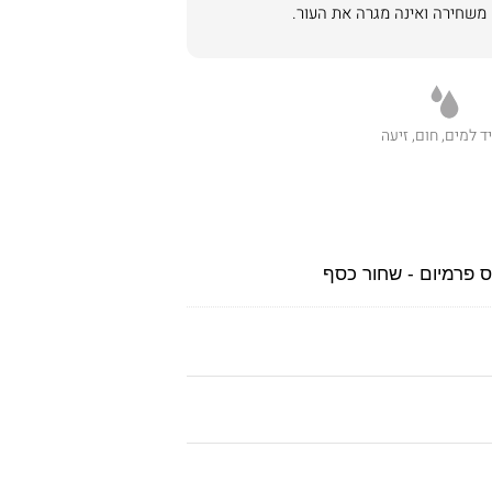
ד למים, חום, זיעה
פרמיום - שחור כסף