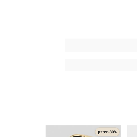
30% חיסכון
28% חיסכון