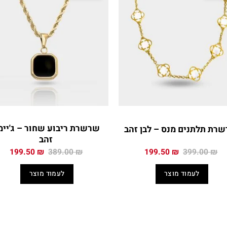
שרשרת ריבוע שחור – ג'יימ
רת תלתנים מנס – לבן זהב
זהב
המחיר
המחיר
המחיר
המח
199.50
₪
389.00
₪
199.50
₪
399.00
₪
המקורי
הנוכחי
המקורי
הנו
היה:
הוא:
היה:
הוא
לעמוד מוצר
לעמוד מוצר
0 ₪.
389.00 ₪.
199.50 ₪.
399.00 ₪.