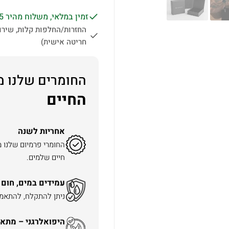
זמין במלאי, משלוח מהיר 1-5 ימי עסקים לכל הארץ.
החזרות/החלפות קלות, שירות
חריטה אישית)
החומרים שלנו מ
החיים
אחריות לשנה
החומרי פרמיום שלנו 
חיים שלמים.
עמידים במים, חום 
ניתן להתקלח, להתאמן 
היפואלרגני – מתאי