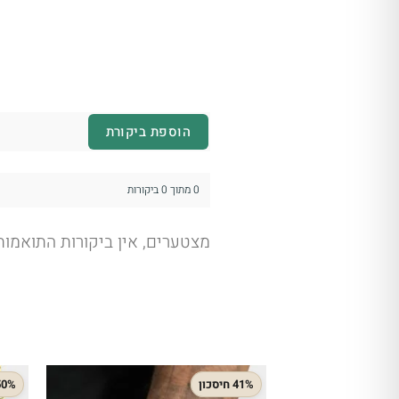
הוספת ביקורת
0 מתוך 0 ביקורות
מצטערים, אין ביקורות התואמו
41% חיסכון
50% חיסכ