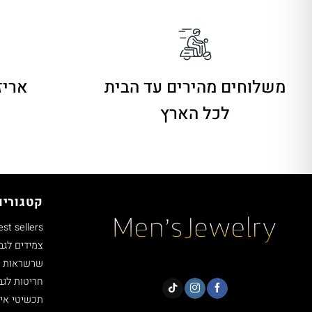
משלוחים מהירים
עד הבית
אריז
לכל הארץ
קטגוריו
est sellers
צמידים לגב
שרשראות ל
חריטות לגב
תכשיטי איי