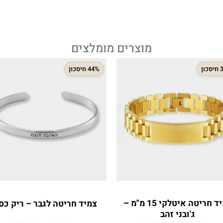
מוצרים מומלצים
ון
44% חיסכון
צמיד חריטה איטלקי 15 מ"מ –
צמיד חריטה לגבר – ריק כס
ג'ובני זהב