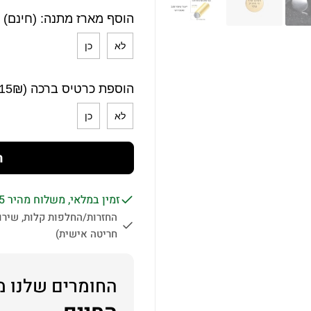
הוסף מארז מתנה: (חינם)
לא
כן
הוספת כרטיס ברכה (15₪)
לא
כן
ה
זמין במלאי, משלוח מהיר 1-5 ימי עסקים לכל הארץ.
החזרות/החלפות קלות, שירות
חריטה אישית)
החומרים שלנו מ