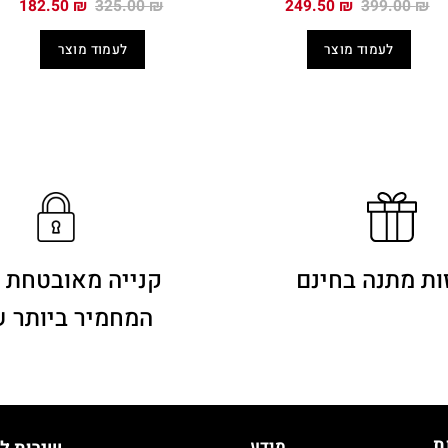
המחיר
המחיר
המחיר
המח
182.50
₪
325.00
₪
249.50
₪
399.00
₪
המקורי
הנוכחי
המקורי
הנו
היה:
הוא:
היה:
הוא
לעמוד מוצר
לעמוד מוצר
0 ₪.
325.00 ₪.
249.50 ₪.
399.00 ₪.
ות מתנה בחינם
קנייה מאובטחת 
המחמיר ביותר 
ת
מידע