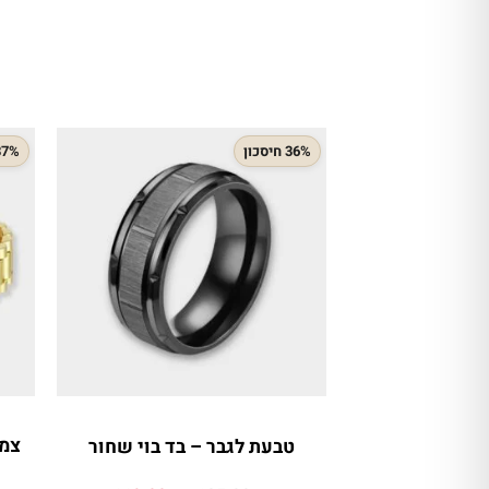
36% חיסכון
37% חיסכ
טבעת לגבר – בד בוי שחור