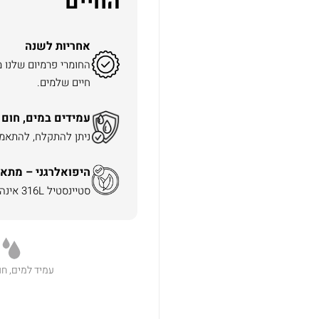
החיים
אחריות לשנה
החומרי פרמיום שלנו 
חיים שלמים.
עמידים במים, חום 
ניתן להתקלח, להתאמן 
היפואלרגני – מתאי
סטיינסטיל 316L אינה משחירה ואינה מגרה את העור.
עמיד למים, חו