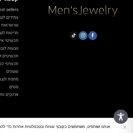
est sellers
צמידים לגב
שרשראות ל
חריטות לגב
תכשיטי איי
טבעות לגבר
תכשיטים ל
תכשיטי כסף 5
שעונים
מתנות לגבר
סטים
ארנקים ותי
אנחנו ושותפינו, משתמשים בקובצי עוגיות ובטכנולוגיות אחרות כדי ל