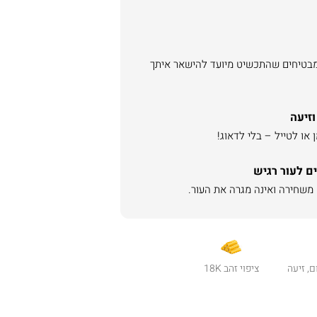
מבטיחים שהתכשיט מיועד להישאר איתך
וזיעה
או לטייל – בלי לדאוג!
ם לעור רגיש
ם, זיעה
ציפוי זהב 18K