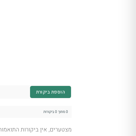
הוספת ביקורת
0 מתוך 0 ביקורות
מצטערים, אין ביקורות התואמו