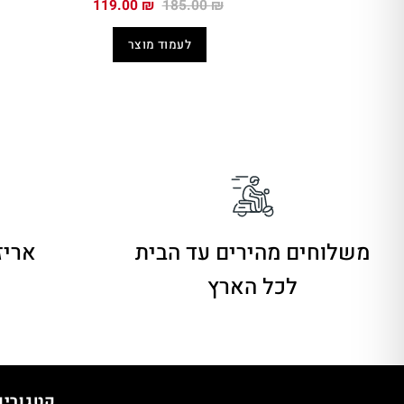
המחיר
המחיר
119.00
₪
185.00
₪
המקורי
הנוכחי
היה:
הוא:
לעמוד מוצר
119.00 ₪.
185.00 ₪.
משלוחים מהירים
עד הבית
אריז
לכל הארץ
קטגוריו