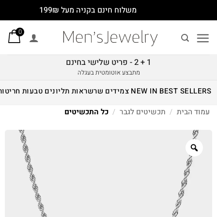
Ski
משלוח חינם בקניה מעל 199₪
t
0
conten
1 + 2 - פריט שלישי בחינם
מתבצע אוטומטית בעגלה
BEST SELLERS
NEW IN
צמידים
שרשראות
תליונים
טבעות
חריטות
עמוד הבית
/
תכשיטים לגבר
/
כל התכשיטים
Zoom