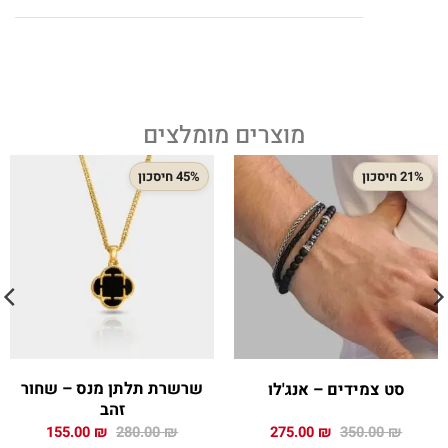
מוצרים מומלצים
21% חיסכון
45% חיסכון
שרשרת תלתן מנס – שחור
סט צמידים – אנג'לו
זהב
המחיר
המחיר
המחיר
המחיר
155.00
₪
280.00
₪
275.00
₪
350.00
₪
המקורי
הנוכחי
המקורי
הנוכחי