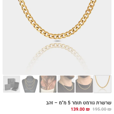
שרשרת גורמט תומר 5 מ"מ – זהב
המחיר
המחיר
139.00
₪
195.00
₪
המקורי
הנוכחי