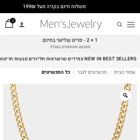
Ski
משלוח חינם בקניה מעל 199₪
t
0
conten
1 + 2 - פריט שלישי בחינם
מתבצע אוטומטית בעגלה
BEST SELLERS
NEW IN
צמידים
שרשראות
תליונים
טבעות
חריטות
עמוד הבית
/
תכשיטים לגבר
/
כל התכשיטים
Zoom