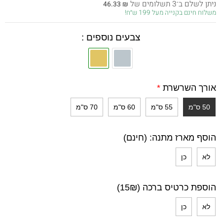
ניתן לשלם ב־3 תשלומים של
46.33
₪
היה:
הוא:
משלוח חינם בקנייה מעל 199 ש״ח!
139.00 ₪.
195.00 ₪.
צבעים נוספים :
אורך השרשרת
*
50 ס"מ
55 ס"מ
60 ס"מ
70 ס"מ
הוסף מארז מתנה: (חינם)
לא
כן
הוספת כרטיס ברכה (15₪)
לא
כן