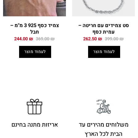
סט צמידים עם חריטה –
צמיד כסף 925 3 מ"מ –
עמית כסף
חבל
המחיר
המחיר
המחיר
המחיר
244.00
₪
369.00
₪
262.50
₪
399.00
₪
המקורי
הנוכחי
המקורי
הנוכחי
היה:
הוא:
היה:
הוא:
לעמוד מוצר
לעמוד מוצר
244.00 ₪.
369.00 ₪.
262.50 ₪.
399.00 ₪.
משלוחים מהירים
עד
אריזות מתנה בחינם
הבית לכל הארץ