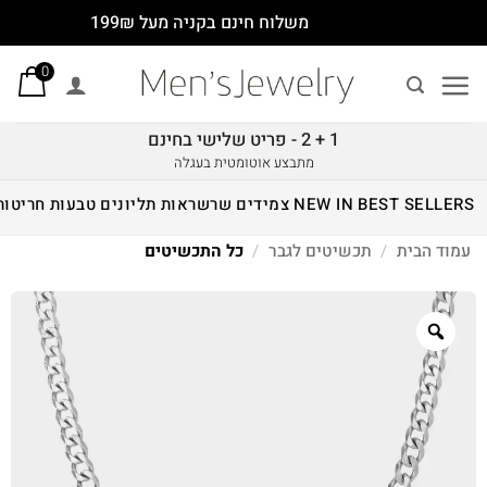
Ski
משלוח חינם בקניה מעל 199₪
t
0
conten
1 + 2 - פריט שלישי בחינם
מתבצע אוטומטית בעגלה
BEST SELLERS
NEW IN
צמידים
שרשראות
תליונים
טבעות
חריטות
עמוד הבית
/
תכשיטים לגבר
/
כל התכשיטים
Zoom