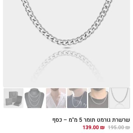
שרשרת גורמט תומר 5 מ"מ – כסף
המחיר
המחיר
139.00
₪
195.00
₪
המקורי
הנוכחי