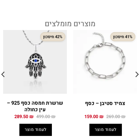
מוצרים מומלצים
41% חיסכון
42% חיסכון
שרשרת חמסה כסף 925 –
צמיד סטיבן – כסף
עין כחולה
המחיר
המחיר
המחיר
המחיר
289.50
₪
499.00
₪
159.00
₪
269.00
₪
המקורי
הנוכחי
המקורי
הנוכחי
היה:
הוא:
היה:
הוא:
לעמוד מוצר
לעמוד מוצר
289.50 ₪.
499.00 ₪.
159.00 ₪.
269.00 ₪.