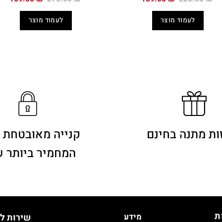
המקורי
הנוכחי
המקורי
הנו
היה:
הוא:
היה:
הוא
לעמוד מוצר
לעמוד מוצר
0 ₪.
275.00 ₪.
159.00 ₪.
225.00 ₪.
ות מתנה בחינם
קנייה מאובטחת 
המחמיר ביותר 
ת
מידע
שירות ל