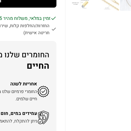
ה
זמין במלאי, משלוח מהיר 1-5 ימי עסקים לכל הארץ.
החזרות/החלפות קלות, שירות
חריטה אישית)
החומרים שלנו מ
החיים
אחריות לשנה
החומרי פרמיום שלנו 
חיים שלמים.
עמידים במים, חום 
ניתן להתקלח, להתאמן 