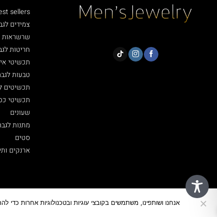
est sellers
צמידים לגב
שרשראות ל
חריטות לגב
תכשיטי איי
טבעות לגבר
תכשיטים ל
תכשיטי כסף 5
שעונים
מתנות לגבר
סטים
ארנקים ותי
אנחנו ושותפינו, משתמשים בקובצי עוגיות ובטכנולוגיות אחרות כדי ל