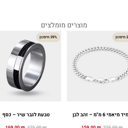
מוצרים מומלצים
ון
39% חיסכון
 מיאמי 6 מ"מ – זהב לבן
טבעת לגבר שיר – כסף
המחיר
המחיר
המחיר
המח
169.00
₪
275.00
₪
159.00
₪
225.00
₪