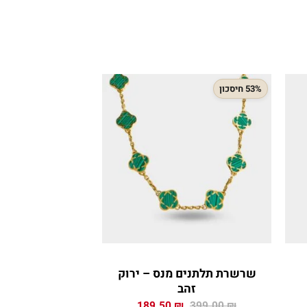
53% חיסכון
35% חיסכון
שרשרת תלתנים מנס – ירוק
שרשרת גורמט 
זהב
יר
המחיר
המחיר
ה
₪
199.00
₪
189.50
₪
399.00
₪