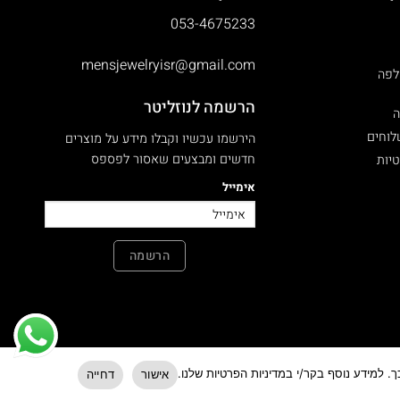
053-4675233
mensjewelryisr@gmail.com
לפה
הרשמה לנוזליטר
ה
לוחים
הירשמו עכשיו וקבלו מידע על מוצרים
חדשים ומבצעים שאסור לפספס
טיות
אימייל
הרשמה
 למידע נוסף בקר/י במדיניות הפרטיות שלנו.
אישור
דחייה