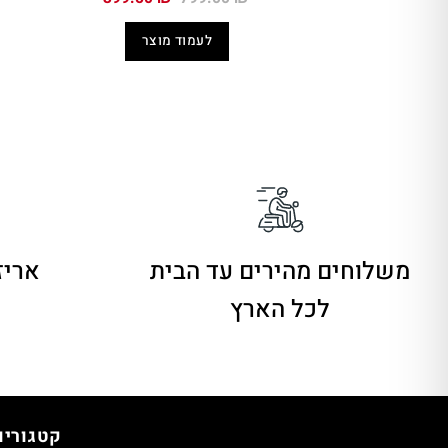
המקורי
הנוכחי
היה:
הוא:
לעמוד מוצר
399.50 ₪.
799.00 ₪.
משלוחים מהירים
עד הבית
אריז
לכל הארץ
קטגוריו