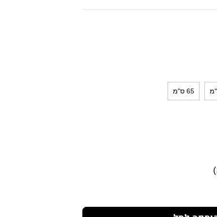
65 ס"מ