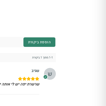
הוספת ביקורת
1-1 מתוך 1 ביקורת
שגיב
שרשרת יפה יש לי אותה י