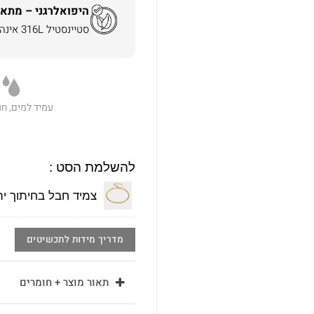
היפואלרגני – מתאי
סטיינסטיל 316L אינה משחירה ואינה מגרה את העור.
עמיד למים, חו
להשלמת הסט :
צמיד חבל בחיתוך יהלום 3 מ"מ
מדריך מידות לתכשיטים
תאור מוצר + חומרים