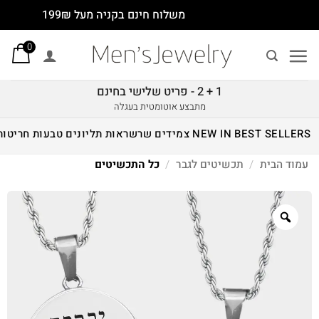
Ski
משלוח חינם בקניה מעל 199₪
t
0
conten
1 + 2 - פריט שלישי בחינם
מתבצע אוטומטית בעגלה
BEST SELLERS
NEW IN
צמידים
שרשראות
תליונים
טבעות
חריטות
עמוד הבית
/
תכשיטים לגבר
/
כל התכשיטים
Zoom