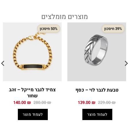
מוצרים מומלצים
39% חיסכון
50% חיסכון
צמיד לגבר מייקל – זהב
טבעת לגבר לוי – כסף
שחור
המחיר
המחיר
המחיר
המחיר
140.00
₪
280.00
₪
139.00
₪
229.00
₪
המקורי
הנוכחי
המקורי
הנוכחי
היה:
הוא:
היה:
הוא:
לעמוד מוצר
לעמוד מוצר
140.00 ₪.
280.00 ₪.
139.00 ₪.
229.00 ₪.