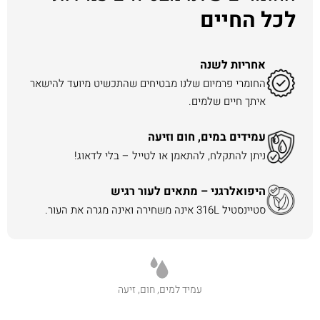
לכל החיים
אחריות לשנה
החומרי פרמיום שלנו מבטיחים שהתכשיט מיועד להישאר
איתך חיים שלמים.
עמידים במים, חום וזיעה
ניתן להתקלח, להתאמן או לטייל – בלי לדאוג!
היפואלרגני – מתאים לעור רגיש
סטיינסטיל 316L אינה משחירה ואינה מגרה את העור.
עמיד למים, חום, זיעה