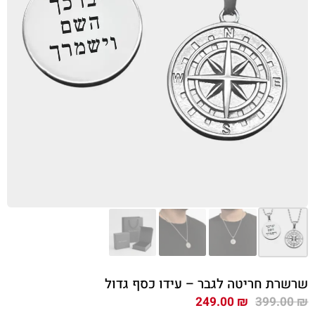
שרשרת חריטה לגבר – עידו כסף גדול
המחיר
המחיר
249.00
₪
399.00
₪
המקורי
הנוכחי