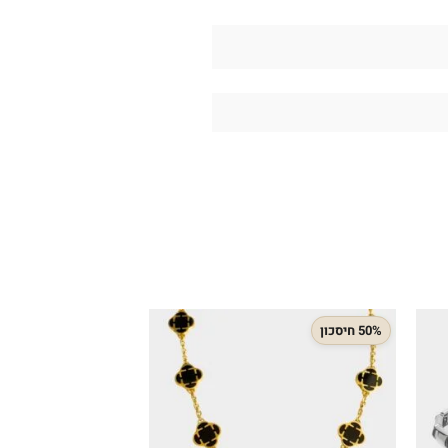
50% חיסכון
32% חיסכון