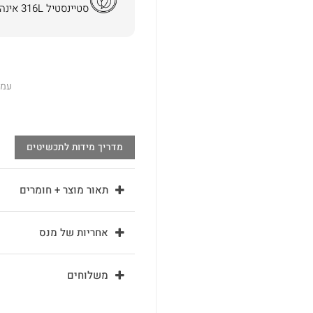
סטיינסטיל 316L אינה משחירה ואינה מגרה את העור.
עמי
מדריך מידות לתכשיטים
תאור מוצר + חומרים
אחריות של מנס
משלוחים