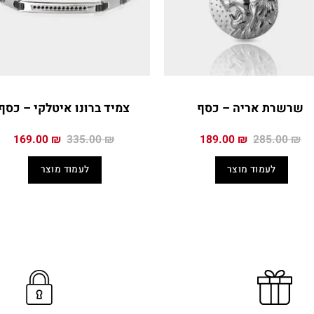
שרשרת אריה – כסף
צמיד ברונו איטלקי – כסף
המחיר
המחיר
המחיר
המח
169.00
₪
335.00
₪
189.00
₪
285.00
₪
המקורי
הנוכחי
המקורי
הנו
היה:
הוא:
היה:
הוא
לעמוד מוצר
לעמוד מוצר
0 ₪.
335.00 ₪.
189.00 ₪.
285.00 ₪.