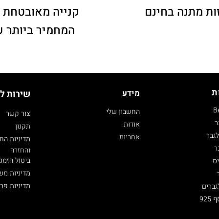
ות מתנה בחינם
קנייה מאובטחת 
המחמיר ביותר 
ת
מידע
שירות ל
B
החשבון שלי
צור קשר
ר
אודות
תקנון
גבר
אחריות
מדיניות הח
ר
והחזרה
ביטול הזמנ
ס
מדיניות מש
מדיניות פר
גברים
92