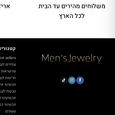
משלוחים מהירים
עד הבית
אריז
לכל הארץ
קטגוריו
est sellers
צמידים לגב
שרשראות ל
חריטות לגב
תכשיטי איי
טבעות לגבר
תכשיטים ל
תכשיטי כסף 5
שעונים