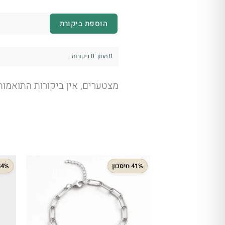
הוספת ביקורת
0 מתוך 0 ביקורות
מצטערים, אין ביקורות התואמו
41% חיסכון
34% חיסכ