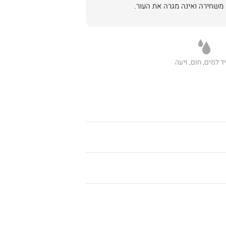
ד למים, חום, זיעה