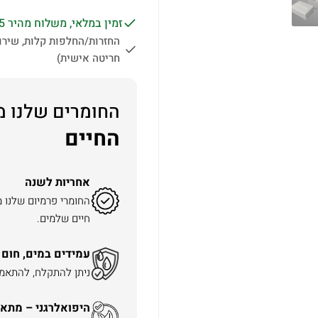
זמין במלאי, משלוח מהיר 1-5 ימי עסקים לכל הארץ.
החזרות/החלפות קלות, שירות
חריטה אישית)
החומרים שלנו מ
החיים
אחריות לשנה
החומרי פרמיום שלנו 
חיים שלמים.
עמידים במים, חום 
ניתן להתקלח, להתאמן 
היפואלרגני – מתאי