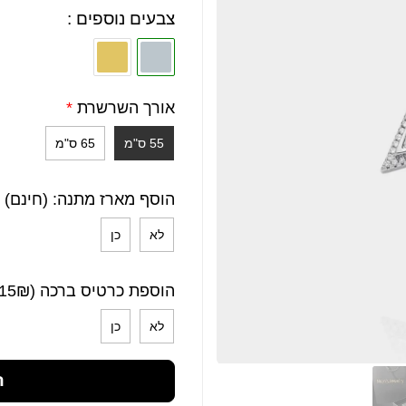
צבעים נוספים :
אורך השרשרת
*
55 ס"מ
65 ס"מ
הוסף מארז מתנה: (חינם)
לא
כן
הוספת כרטיס ברכה (15₪)
לא
כן
ה