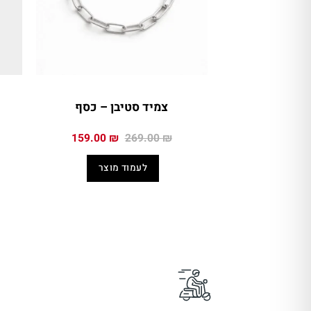
צמיד סטיבן – כסף
המחיר
המחיר
159.00
₪
269.00
₪
המקורי
הנוכחי
היה:
הוא:
לעמוד מוצר
159.00 ₪.
269.00 ₪.