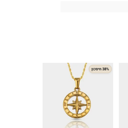
38% חיסכון
43% חיסכון