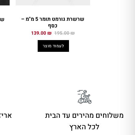
שרשרת גורמט תומר 5 מ"מ –
שר
כסף
המחיר
המחיר
139.00
₪
195.00
₪
המקורי
הנוכחי
היה:
הוא:
לעמוד מוצר
139.00 ₪.
195.00 ₪.
משלוחים מהירים
עד הבית
אריז
לכל הארץ