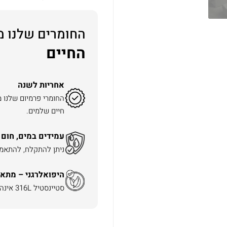
החומרים שלנו מ
החיים
אחריות לשנה
החומרי פרמיום שלנו 
חיים שלמים.
עמידים במים, חום 
ניתן להתקלח, להתאמן 
היפואלרגני – מתאי
סטיינסטיל 316L אינה משחירה ואינה מגרה את העור.