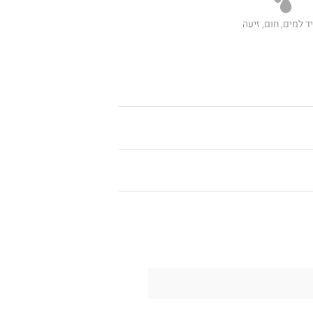
ד למים, חום, זיעה