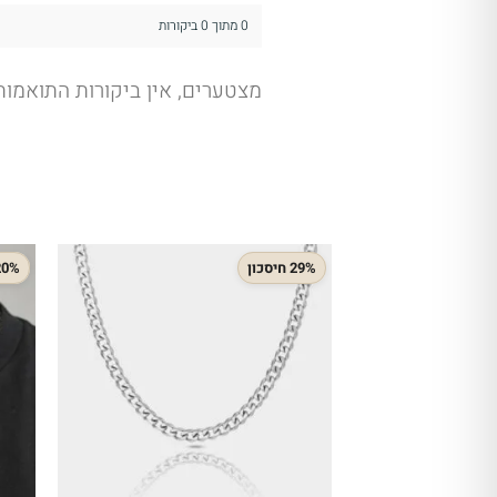
0 מתוך 0 ביקורות
מצטערים, אין ביקורות התואמו
29% חיסכון
20% חיסכ