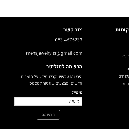
קוחות
צור קשר
053-4675233
mensjewelryisr@gmail.com
לפה
הרשמה לנוזליטר
ה
לוחים
הירשמו עכשיו וקבלו מידע על מוצרים
חדשים ומבצעים שאסור לפספס
טיות
אימייל
הרשמה