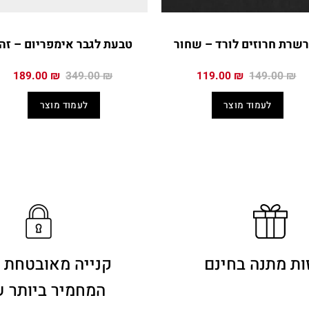
שרת חרוזים לורד – שחור
טבעת לגבר אימפריום – זה
המחיר
המחיר
המחיר
המח
189.00
₪
349.00
₪
119.00
₪
149.00
₪
המקורי
הנוכחי
המקורי
הנו
היה:
הוא:
היה:
הוא
לעמוד מוצר
לעמוד מוצר
0 ₪.
349.00 ₪.
119.00 ₪.
149.00 ₪.
ות מתנה בחינם
קנייה מאובטחת 
המחמיר ביותר 