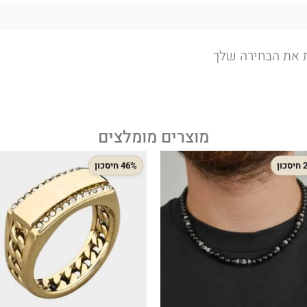
ת את הבחירה שלך
מוצרים מומלצים
ון
46% חיסכון