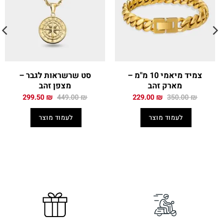
צמיד מיאמי 10 מ"מ –
סט שרשראות לגבר –
מארק זהב
מצפן זהב
המחיר
המחיר
המחיר
המחיר
299.50
₪
449.00
₪
229.00
₪
350.00
₪
המקורי
הנוכחי
המקורי
הנוכחי
היה:
הוא:
היה:
הוא:
לעמוד מוצר
לעמוד מוצר
299.50 ₪.
449.00 ₪.
229.00 ₪.
350.00 ₪.