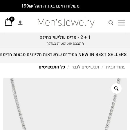
Ski
משלוח חינם בקניה מעל 199₪
t
0
conten
1 + 2 - פריט שלישי בחינם
מתבצע אוטומטית בעגלה
BEST SELLERS
NEW IN
צמידים
שרשראות
תליונים
טבעות
חריטות
עמוד הבית
/
תכשיטים לגבר
/
כל התכשיטים
Zoom