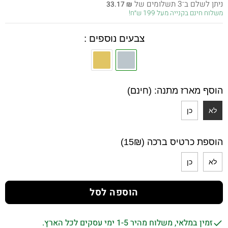
ניתן לשלם ב־3 תשלומים של
33.17
₪
היה:
הוא:
משלוח חינם בקנייה מעל 199 ש״ח!
99.50 ₪.
155.00 ₪.
צבעים נוספים :
הוסף מארז מתנה: (חינם)
לא
כן
הוספת כרטיס ברכה (15₪)
לא
כן
הוספה לסל
זמין במלאי, משלוח מהיר 1-5 ימי עסקים לכל הארץ.