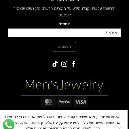
הירשמו עכשיו וקבלו מידע על מוצרים חדשים ומבצעים שאסור
לפספס
אימייל
הרשמה
MasterCard
PayPal
Visa
אנחנו ושותפינו, משתמשים בקובצי עוגיות ובטכנולוגיות אחרות כדי להתאים
כל הזכויות שמורות ©
,2026
MensJewelry
את חוויות המשתמש שלך ולמידע שיווקי, עם גלישתך באתר את/ה מסכימים
בכך. למידע נוסף בקר/י במדיניות הפרטיות שלנו.