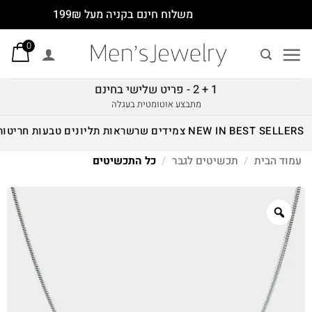
Ski
משלוח חינם בקניה מעל 199₪
t
0
conten
1 + 2 - פריט שלישי בחינם
מתבצע אוטומטית בעגלה
BEST SELLERS
NEW IN
צמידים
שרשראות
תליונים
טבעות
חריטות
עמוד הבית
/
תכשיטים לגבר
/
כל התכשיטים
Zoom