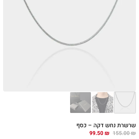
שרשרת נחש דקה – כסף
המחיר
המחיר
99.50
₪
155.00
₪
המקורי
הנוכחי