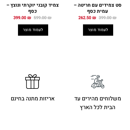
סט צמידים עם חריטה –
צמיד קובני יוקרתי ונוצץ –
עמית כסף
כסף
המחיר
המחיר
המחיר
המחיר
399.00
₪
599.00
₪
262.50
₪
399.00
₪
המקורי
הנוכחי
המקורי
הנוכחי
היה:
הוא:
היה:
הוא:
לעמוד מוצר
לעמוד מוצר
399.00 ₪.
599.00 ₪.
262.50 ₪.
399.00 ₪.
משלוחים מהירים
עד
אריזות מתנה בחינם
הבית לכל הארץ