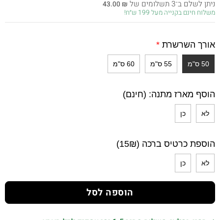
ניתן לשלם ב־3 תשלומים של
43.00
₪
היה:
הוא:
משלוח חינם בקנייה מעל 199 ש״ח!
129.00 ₪.
190.00 ₪.
אורך השרשרת
*
50 ס"מ
55 ס"מ
60 ס"מ
הוסף מארז מתנה: (חינם)
לא
כן
הוספת כרטיס ברכה (15₪)
לא
כן
הוספה לסל