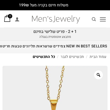
Ski
משלוח חינם בקניה מעל 199₪
t
0
conten
1 + 2 - פריט שלישי בחינם
מתבצע אוטומטית בעגלה
BEST SELLERS
NEW IN
צמידים
שרשראות
תליונים
טבעות
חריטות
עמוד הבית
/
תכשיטים לגבר
/
כל התכשיטים
Zoom