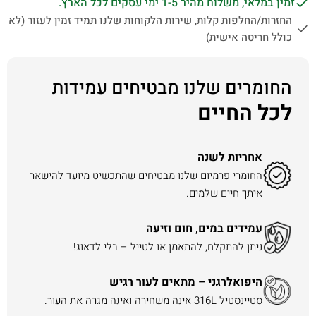
זמין במלאי, משלוח מהיר 1-5 ימי עסקים לכל הארץ.
החזרות/החלפות קלות, שירות הלקוחות שלנו תמיד זמין לעזור (לא
כולל חריטה אישית)
החומרים שלנו מבטיחים עמידות
לכל החיים
אחריות לשנה
החומרי פרמיום שלנו מבטיחים שהתכשיט מיועד להישאר
איתך חיים שלמים.
עמידים במים, חום וזיעה
ניתן להתקלח, להתאמן או לטייל – בלי לדאוג!
היפואלרגני – מתאים לעור רגיש
סטיינסטיל 316L אינה משחירה ואינה מגרה את העור.