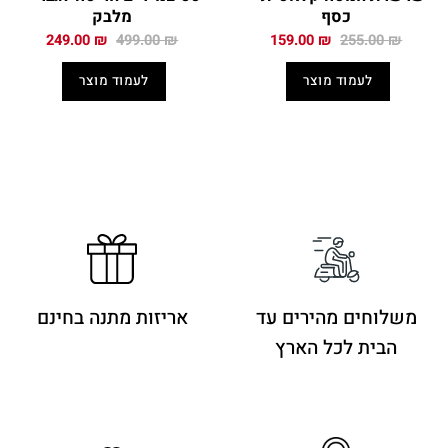
כסף
מלבק
המחיר
המחיר
המחיר
המחיר
249.00
₪
499.00
₪
159.00
₪
255.00
₪
המקורי
הנוכחי
המקורי
הנוכחי
היה:
הוא:
היה:
הוא:
לעמוד מוצר
לעמוד מוצר
249.00 ₪.
499.00 ₪.
159.00 ₪.
255.00 ₪.
משלוחים מהירים
עד
אריזות מתנה בחינם
הבית לכל הארץ