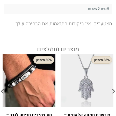
0 מתוך 0 ביקורות
מצטערים, אין ביקורות התואמות את הבחירה שלך
מוצרים מומלצים
38% חיסכון
50% חיסכון
שרשרת חמסה קלאסית –
סט צמידים חריטה לגבר –