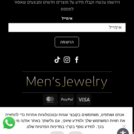
הירשמו עכשיו וקבלו מידע על מוצרים חדשים ומבצעים שאסור
לפספס
אימייל
הרשמה
MasterCard
PayPal
Visa
אנחנו ושותפינו, משתמשים בקובצי עוגיות ובטכנולוגיות אחרות כדי להתאים
כל הזכויות שמורות ©
,2026
MensJewelry
את חוויות המשתמש שלך ולמידע שיווקי, עם גלישתך באתר את/ה מסכימים
בכך. למידע נוסף בקר/י במדיניות הפרטיות שלנו.