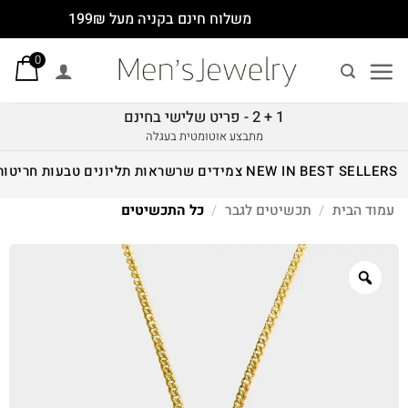
Ski
משלוח חינם בקניה מעל 199₪
t
0
conten
1 + 2 - פריט שלישי בחינם
מתבצע אוטומטית בעגלה
BEST SELLERS
NEW IN
צמידים
שרשראות
תליונים
טבעות
חריטות
עמוד הבית
/
תכשיטים לגבר
/
כל התכשיטים
Zoom