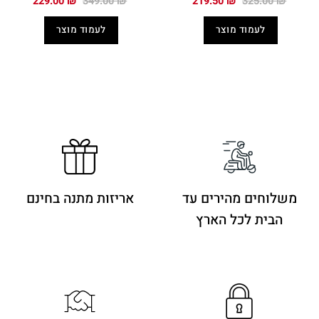
229.00
₪
349.00
₪
219.50
₪
325.00
₪
המקורי
הנוכחי
המקורי
הנוכחי
היה:
הוא:
היה:
הוא:
לעמוד מוצר
לעמוד מוצר
229.00 ₪.
349.00 ₪.
219.50 ₪.
325.00 ₪.
משלוחים מהירים
עד
אריזות מתנה בחינם
הבית לכל הארץ