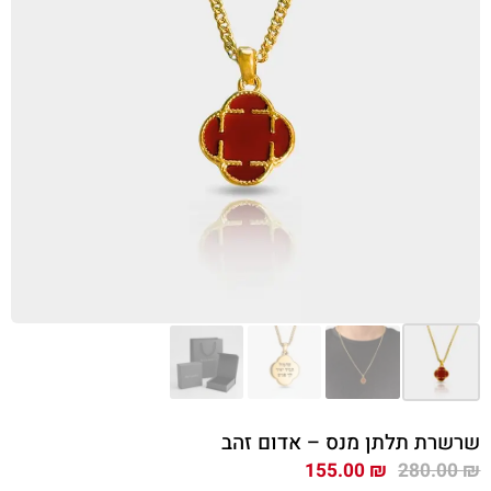
שרשרת תלתן מנס – אדום זהב
המחיר
המחיר
155.00
₪
280.00
₪
המקורי
הנוכחי