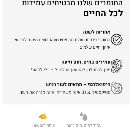
החומרים שלנו מבטיחים עמידות
לכל החיים
אחריות לשנה
החומרי פרמיום שלנו מבטיחים שהתכשיט מיועד להישאר
איתך חיים שלמים.
עמידים במים, חום וזיעה
ניתן להתקלח, להתאמן או לטייל – בלי לדאוג!
היפואלרגני – מתאים לעור רגיש
סטיינסטיל 316L אינה משחירה ואינה מגרה את העור.
עמיד למים, חום, זיעה
ציפוי זהב 18K